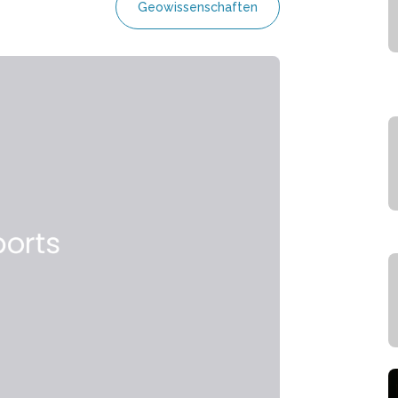
Geowissenschaften