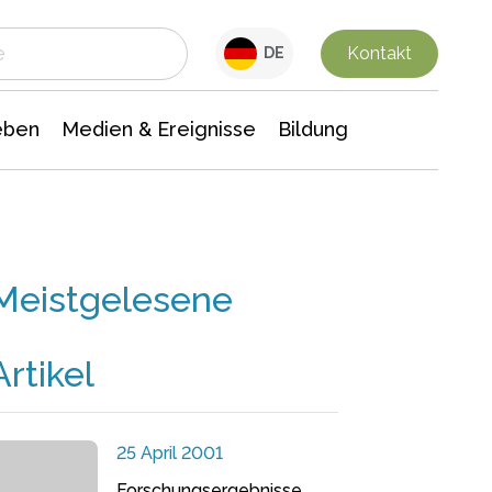
 Leben
Medien & Ereignisse
Interdisziplinäre Forschung
Veranstaltungsnachrichten
n Chemie
Gesellschaftswissenschaften
Kontakt
DE
eben
Medien & Ereignisse
Bildung
Meistgelesene
Artikel
25 April 2001
Forschungsergebnisse