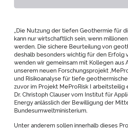
„Die Nutzung der tiefen Geothermie für 
kann nur wirtschaftlich sein, wenn millio
werden. Die sichere Beurteilung von geot
deshalb besonders wichtig für den Erfolg
wenden wir gemeinsam mit Kollegen aus Aac
unserem neuen Forschungsprojekt ‚MeProR
und Risikoanalyse für tiefe geothermische
zuvor im Projekt MeProRisk I arbeitsteilig 
Dr. Christoph Clauser vom Institut für Ap
Energy anlässlich der Bewilligung der Mitt
Bundesumweltministerium.
Unter anderem sollen innerhalb dieses Pro