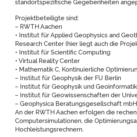
standortspezifische Gegebenheiten ange
Projektbeteiligte sind:
– RWTH Aachen
• Institut für Applied Geophysics and Ge
Research Center (hier liegt auch die Proje
• Institut für Scientific Computing
• Virtual Reality Center
• Mathematik C, Kontinuierliche Optimieru
– Institut für Geophysik der FU Berlin
– Institut für Geophysik und Geoinformat
– Institut für Geowissenschaften der Univer
– Geophysica Beratungsgesellschaft mbH
An der RWTH Aachen erfolgen die rechen
Computersimulationen, die Optimierungsan
Hochleistungsrechnern.