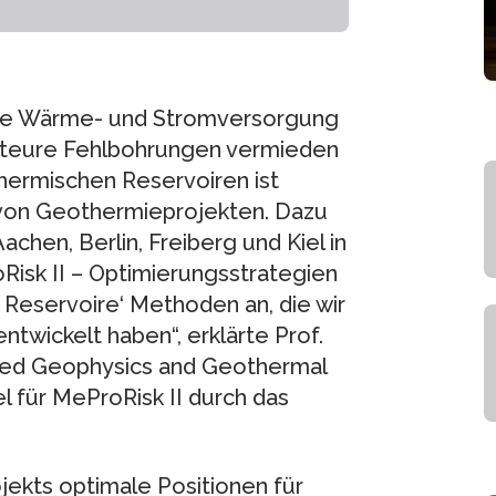
die Wärme- und Stromversorgung
nenteure Fehlbohrungen vermieden
hermischen Reservoiren ist
 von Geothermieprojekten. Dazu
hen, Berlin, Freiberg und Kiel in
isk II – Optimierungsstrategien
 Reservoire‘ Methoden an, die wir
entwickelt haben“, erklärte Prof.
plied Geophysics and Geothermal
el für MeProRisk II durch das
jekts optimale Positionen für