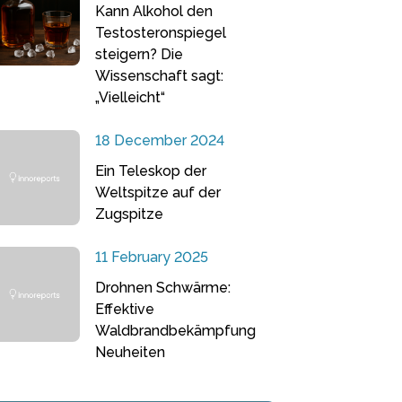
Kann Alkohol den
Testosteronspiegel
steigern? Die
Wissenschaft sagt:
„Vielleicht“
18 December 2024
Ein Teleskop der
Weltspitze auf der
Zugspitze
11 February 2025
Drohnen Schwärme:
Effektive
Waldbrandbekämpfung
Neuheiten