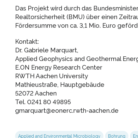
Das Projekt wird durch das Bundesministe
Realtorsicherheit (BMU) über einen Zeitra
Fördersumme von ca. 3,1 Mio. Euro geförd
Kontakt:
Dr. Gabriele Marquart,
Applied Geophysics and Geothermal Ener
E.ON Energy Research Center
RWTH Aachen University
Mathieustraße, Hauptgebäude
52072 Aachen
Tel. 0241 80 49895
gmarquart@eonerc.rwth-aachen.de
Applied and Environmental Microbiology
Bohrung
En