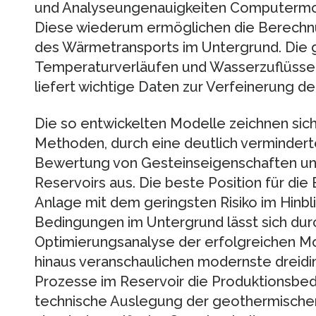
und Analyseungenauigkeiten Computermode
Diese wiederum ermöglichen die Berechnu
des Wärmetransports im Untergrund. Die 
Temperaturverläufen und Wasserzuflüssen
liefert wichtige Daten zur Verfeinerung de
Die so entwickelten Modelle zeichnen sich,
Methoden, durch eine deutlich verminderte
Bewertung von Gesteinseigenschaften un
Reservoirs aus. Die beste Position für d
Anlage mit dem geringsten Risiko im Hinbl
Bedingungen im Untergrund lässt sich du
Optimierungsanalyse der erfolgreichen M
hinaus veranschaulichen modernste dreidi
Prozesse im Reservoir die Produktionsbed
technische Auslegung der geothermischen