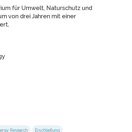
rium für Umwelt, Naturschutz und
um von drei Jahren mit einer
ert.
gy
ergy Research
Erschließung