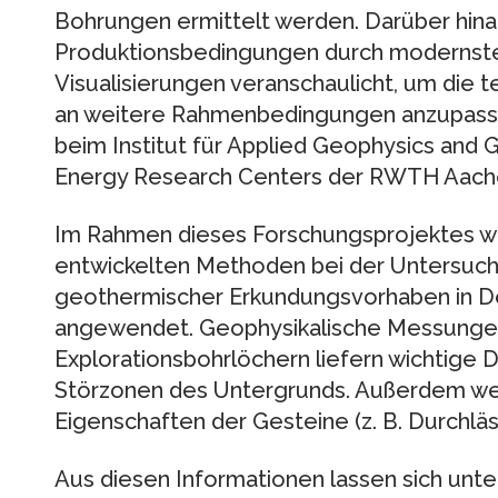
Bohrungen ermittelt werden. Darüber hin
Produktionsbedingungen durch modernste
Visualisierungen veranschaulicht, um die
an weitere Rahmenbedingungen anzupassen
beim Institut für Applied Geophysics and
Energy Research Centers der RWTH Aach
Im Rahmen dieses Forschungsprojektes 
entwickelten Methoden bei der Untersuc
geothermischer Erkundungsvorhaben in Deu
angewendet. Geophysikalische Messungen 
Explorationsbohrlöchern liefern wichtige 
Störzonen des Untergrunds. Außerdem we
Eigenschaften der Gesteine (z. B. Durchlä
Aus diesen Informationen lassen sich unt