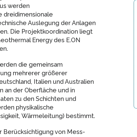
aus werden
 dreidimensionale
 technische Auslegung der Anlagen
. Die Projektkoordination liegt
 Geothermal Energy des E.ON
en.
werden die gemeinsam
hung mehrerer größerer
tschland, Italien und Australien
an der Oberfläche und in
Daten zu den Schichten und
rden physikalische
ssigkeit, Wärmeleitung) bestimmt.
er Berücksichtigung von Mess-