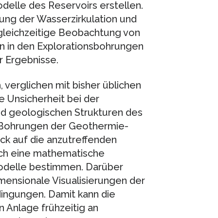
lle des Reservoirs erstellen.
ng der Wasserzirkulation und
gleichzeitige Beobachtung von
 in den Explorationsbohrungen
r Ergebnisse.
 verglichen mit bisher üblichen
 Unsicherheit bei der
d geologischen Strukturen des
ie Bohrungen der Geothermie-
ick auf die anzutreffenden
rch eine mathematische
odelle bestimmen. Darüber
mensionale Visualisierungen der
ingungen. Damit kann die
 Anlage frühzeitig an