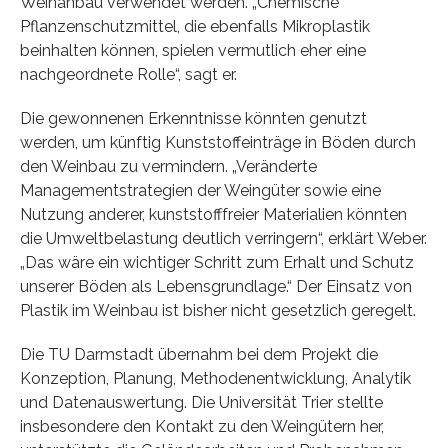
Weinanbau verwendet werden. „Chemische
Pflanzenschutzmittel, die ebenfalls Mikroplastik
beinhalten können, spielen vermutlich eher eine
nachgeordnete Rolle“, sagt er.
Die gewonnenen Erkenntnisse könnten genutzt
werden, um künftig Kunststoffeinträge in Böden durch
den Weinbau zu vermindern. „Veränderte
Managementstrategien der Weingüter sowie eine
Nutzung anderer, kunststofffreier Materialien könnten
die Umweltbelastung deutlich verringern“, erklärt Weber.
„Das wäre ein wichtiger Schritt zum Erhalt und Schutz
unserer Böden als Lebensgrundlage.“ Der Einsatz von
Plastik im Weinbau ist bisher nicht gesetzlich geregelt.
Die TU Darmstadt übernahm bei dem Projekt die
Konzeption, Planung, Methodenentwicklung, Analytik
und Datenauswertung. Die Universität Trier stellte
insbesondere den Kontakt zu den Weingütern her,