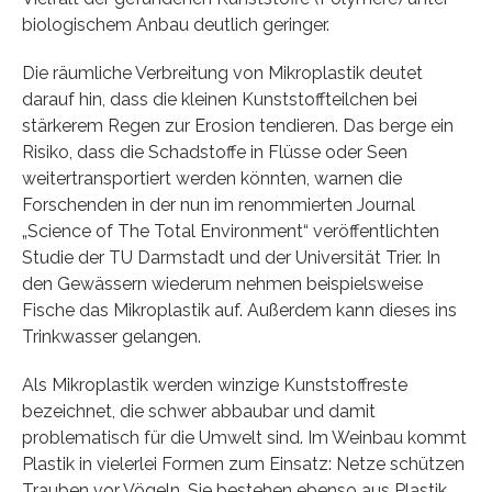
biologischem Anbau deutlich geringer.
Die räumliche Verbreitung von Mikroplastik deutet
darauf hin, dass die kleinen Kunststoffteilchen bei
stärkerem Regen zur Erosion tendieren. Das berge ein
Risiko, dass die Schadstoffe in Flüsse oder Seen
weitertransportiert werden könnten, warnen die
Forschenden in der nun im renommierten Journal
„Science of The Total Environment“ veröffentlichten
Studie der TU Darmstadt und der Universität Trier. In
den Gewässern wiederum nehmen beispielsweise
Fische das Mikroplastik auf. Außerdem kann dieses ins
Trinkwasser gelangen.
Als Mikroplastik werden winzige Kunststoffreste
bezeichnet, die schwer abbaubar und damit
problematisch für die Umwelt sind. Im Weinbau kommt
Plastik in vielerlei Formen zum Einsatz: Netze schützen
Trauben vor Vögeln. Sie bestehen ebenso aus Plastik