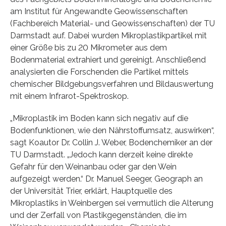
am Institut für Angewandte Geowissenschaften
(Fachbereich Material- und Geowissenschaften) der TU
Darmstadt auf. Dabei wurden Mikroplastikpartikel mit
einer Größe bis zu 20 Mikrometer aus dem
Bodenmaterial extrahiert und gereinigt. Anschließend
analysierten die Forschenden die Partikel mittels
chemischer Bildgebungsverfahren und Bildauswertung
mit einem Infrarot-Spektroskop.
„Mikroplastik im Boden kann sich negativ auf die
Bodenfunktionen, wie den Nährstoffumsatz, auswirken“,
sagt Koautor Dr. Collin J. Weber, Bodenchemiker an der
TU Darmstadt. „Jedoch kann derzeit keine direkte
Gefahr für den Weinanbau oder gar den Wein
aufgezeigt werden.“ Dr. Manuel Seeger, Geograph an
der Universität Trier, erklärt, Hauptquelle des
Mikroplastiks in Weinbergen sei vermutlich die Alterung
und der Zerfall von Plastikgegenständen, die im