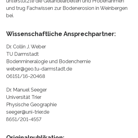
unterstützte die Geländearbeiten und Probenahmen
und trug Fachwissen zur Bodenerosion in Weinbergen
bei.
Wissenschaftliche Ansprechpartner:
Dr. Collin J. Weber
TU Darmstadt
Bodenmineralogie und Bodenchemie
weber@geo.tu-darmstadt.de
06151/16-20468
Dr. Manuel Seeger
Universität Trier
Physische Geographie
seeger@uni-trier.de
ß651/201-4557
Originalpublikation: