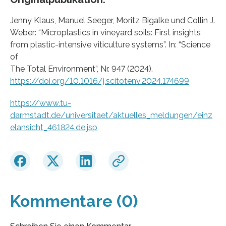
Jenny Klaus, Manuel Seeger, Moritz Bigalke und Collin J.
Weber: “Microplastics in vineyard soils: First insights
from plastic-intensive viticulture systems”. In: “Science
of
The Total Environment”, Nr. 947 (2024).
https://doi.org/10.1016/j.scitotenv.2024.174699
https://www.tu-
darmstadt.de/universitaet/aktuelles_meldungen/einz
elansicht_461824.de.jsp
Kommentare (0)