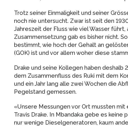
Trotz seiner Einmaligkeit und seiner Gröss
noch nie untersucht. Zwar ist seit den 193
Jahreszeit der Fluss wie viel Wasser führt
Zusammensetzung gab es bisher nicht. So 
bestimmt, wie hoch der Gehalt an gelöste
(GOK) ist und vor allem woher diese stam
Drake und seine Kollegen haben deshalb 2
dem Zusammenfluss des Ruki mit dem Kong
und ein Jahr lang alle zwei Wochen die Ab
Pegelstand gemessen.
«Unsere Messungen vor Ort mussten mit e
Travis Drake. In Mbandaka gebe es keine
nur wenige Dieselgeneratoren, kaum andere