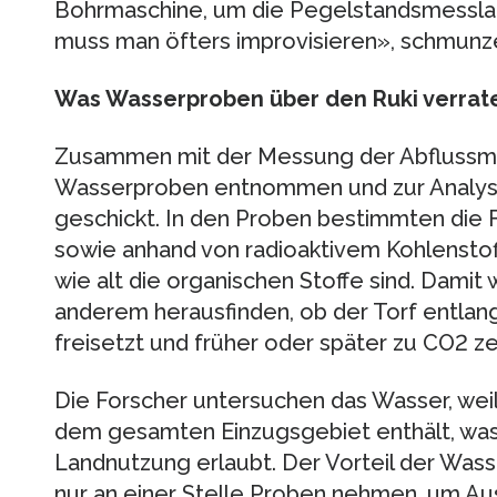
Bohrmaschine, um die Pegelstandsmessla
muss man öfters improvisieren», schmunzel
Was Wasserproben über den Ruki verrat
Zusammen mit der Messung der Abflussm
Wasserproben entnommen und zur Analyse 
geschickt. In den Proben bestimmten die
sowie anhand von radioaktivem Kohlenstoff
wie alt die organischen Stoffe sind. Damit
anderem herausfinden, ob der Torf entlan
freisetzt und früher oder später zu CO2 ze
Die Forscher untersuchen das Wasser, weil
dem gesamten Einzugsgebiet enthält, was
Landnutzung erlaubt. Der Vorteil der Wa
nur an einer Stelle Proben nehmen, um Aus