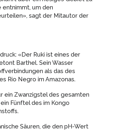
be entnimmt, um den
rteilen», sagt der Mitautor der
druck: «Der Ruki ist eines der
tont Barthel. Sein Wasser
offverbindungen als das des
des Rio Negro im Amazonas.
ur ein Zwanzigstel des gesamten
 ein Fünftel des im Kongo
stoffs.
anische Säuren, die den pH-Wert