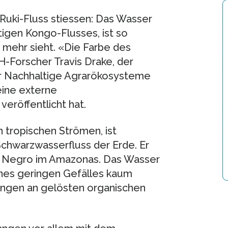
Ruki-​Fluss stiessen: Das Wasser
gen Kongo-​Flusses, ist so
 mehr sieht. «Die Farbe des
H-​Forscher Travis Drake, der
ür Nachhaltige Agrarökosysteme
eine externe
veröffentlicht hat.
n tropischen Strömen, ist
chwarzwasserfluss der Erde. Er
Rio Negro im Amazonas. Das Wasser
eines geringen Gefälles kaum
engen an gelösten organischen