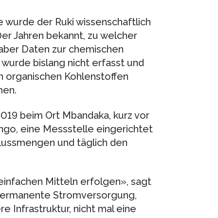
e wurde der Ruki wissenschaftlich
0er Jahren bekannt, zu welcher
, aber Daten zur chemischen
wurde bislang nicht erfasst und
n organischen Kohlenstoffen
men.
019 beim Ort Mbandaka, kurz vor
o, eine Messstelle eingerichtet
flussmengen und täglich den
infachen Mitteln erfolgen», sagt
 permanente Stromversorgung,
 Infrastruktur, nicht mal eine