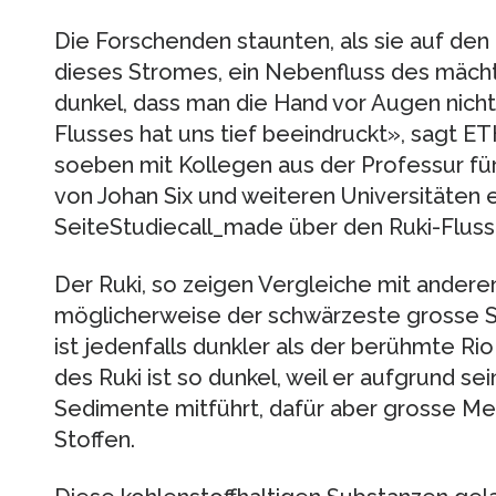
Die Forschenden staunten, als sie auf den 
dieses Stromes, ein Nebenfluss des mächti
dunkel, dass man die Hand vor Augen nicht
Flusses hat uns tief beeindruckt», sagt ET
soeben mit Kollegen aus der Professur f
von Johan Six und weiteren Universitäten 
SeiteStudiecall_made über den Ruki-​Fluss 
Der Ruki, so zeigen Vergleiche mit andere
möglicherweise der schwärzeste grosse S
ist jedenfalls dunkler als der berühmte 
des Ruki ist so dunkel, weil er aufgrund s
Sedimente mitführt, dafür aber grosse M
Stoffen.