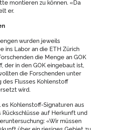
tte montieren zu können. «Da
t er.
en
engen wurden jeweils
ins Labor an die ETH Zürich
 Forschenden die Menge an GOK
, der in den GOK eingebaut ist,
 wollten die Forschenden unter
g des Flusses Kohlenstoff
rsetzt wird.
 es Kohlenstoff-Signaturen aus
 Rückschlüsse auf Herkunft und
sseruntersuchung: «Wir müssen
kunft über ein riesiges Gebiet zu