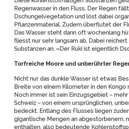
Diese kohlenstoffhaltigen Substanzen gel
Regenwasser in den Fluss. Der Regen fäll
Dschungelvegetation und löst dabei orga
Pflanzenmaterial. Zudem überflutet der Fl
Das Wasser steht dann oft wochenlang hü
fliesst nur sehr langsam ab. Dabei reichert
Substanzen an. «Der Ruki ist eigentlich D
Torfreiche Moore und unberührter Reg
Nicht nur das dunkle Wasser ist etwas Beso
Breite von einem Kilometer in den Kongo m
Noch immer ist sein Einzugsgebiet – mehr 
Schweiz – von einem ursprünglichen, unbe
bedeckt. Entlang des Flusses liegen zude
gigantische Mengen an abgestorbenem, ni
enthalten, also bedeutende Kohlenstoffspe