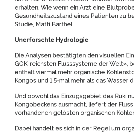
erhalten. Wie wenn ein Arzt eine Blutpro
Gesundheitszustand eines Patienten zu beu
Studie, Matti Barthel.
Unerforschte Hydrologie
Die Analysen bestätigten den visuellen Ein
GOK-reichsten Flusssysteme der Welt», be
enthält viermal mehr organische Kohlenst
Kongos und 1,5-mal mehr als das Wasser 
Und obwohl das Einzugsgebiet des Ruki n
Kongobeckens ausmacht, liefert der Fluss
vorhandenen gelösten organischen Kohlen
Dabei handelt es sich in der Regel um org