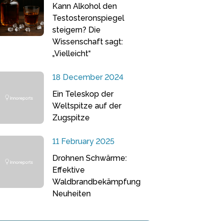
Kann Alkohol den
Testosteronspiegel
steigern? Die
Wissenschaft sagt:
„Vielleicht“
18 December 2024
Ein Teleskop der
Weltspitze auf der
Zugspitze
11 February 2025
Drohnen Schwärme:
Effektive
Waldbrandbekämpfung
Neuheiten