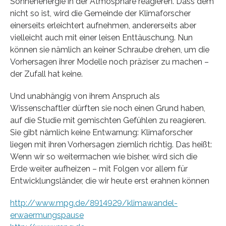
Sonnenenergie in der Atmosphäre reagieren. Dass dem
nicht so ist, wird die Gemeinde der Klimaforscher
einerseits erleichtert aufnehmen, andererseits aber
vielleicht auch mit einer leisen Enttäuschung. Nun
können sie nämlich an keiner Schraube drehen, um die
Vorhersagen ihrer Modelle noch präziser zu machen –
der Zufall hat keine.
Und unabhängig von ihrem Anspruch als
Wissenschaftler dürften sie noch einen Grund haben,
auf die Studie mit gemischten Gefühlen zu reagieren.
Sie gibt nämlich keine Entwarnung: Klimaforscher
liegen mit ihren Vorhersagen ziemlich richtig. Das heißt:
Wenn wir so weitermachen wie bisher, wird sich die
Erde weiter aufheizen – mit Folgen vor allem für
Entwicklungsländer, die wir heute erst erahnen können
http://www.mpg.de/8914929/klimawandel-
erwaermungspause