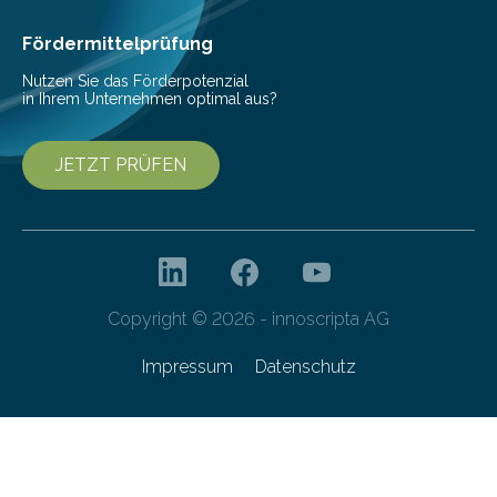
amphibius) in Mitteleuropa vor ungefähr…
Fördermittelprüfung
Nutzen Sie das Förderpotenzial
in Ihrem Unternehmen optimal aus?
JETZT PRÜFEN
Copyright © 2026 - innoscripta AG
Impressum
Datenschutz