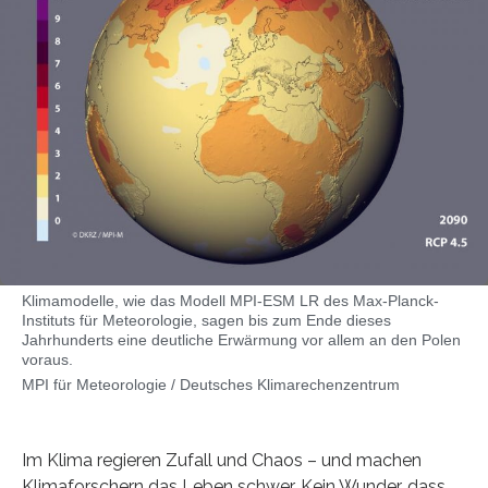
Klimamodelle, wie das Modell MPI-ESM LR des Max-Planck-
Instituts für Meteorologie, sagen bis zum Ende dieses
Jahrhunderts eine deutliche Erwärmung vor allem an den Polen
voraus.
MPI für Meteorologie / Deutsches Klimarechenzentrum
Im Klima regieren Zufall und Chaos – und machen
Klimaforschern das Leben schwer. Kein Wunder, dass