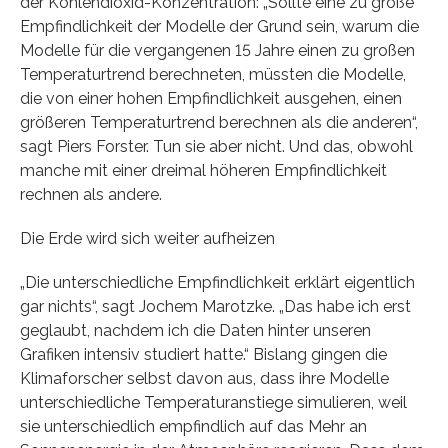
der Kohlendioxid-Konzentration: „Sollte eine zu große
Empfindlichkeit der Modelle der Grund sein, warum die
Modelle für die vergangenen 15 Jahre einen zu großen
Temperaturtrend berechneten, müssten die Modelle,
die von einer hohen Empfindlichkeit ausgehen, einen
größeren Temperaturtrend berechnen als die anderen“,
sagt Piers Forster. Tun sie aber nicht. Und das, obwohl
manche mit einer dreimal höheren Empfindlichkeit
rechnen als andere.
Die Erde wird sich weiter aufheizen
„Die unterschiedliche Empfindlichkeit erklärt eigentlich
gar nichts“, sagt Jochem Marotzke. „Das habe ich erst
geglaubt, nachdem ich die Daten hinter unseren
Grafiken intensiv studiert hatte.“ Bislang gingen die
Klimaforscher selbst davon aus, dass ihre Modelle
unterschiedliche Temperaturanstiege simulieren, weil
sie unterschiedlich empfindlich auf das Mehr an