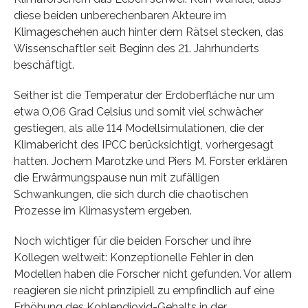
diese beiden unberechenbaren Akteure im
Klimageschehen auch hinter dem Rätsel stecken, das
Wissenschaftler seit Beginn des 21. Jahrhunderts
beschäftigt.
Seither ist die Temperatur der Erdoberfläche nur um
etwa 0,06 Grad Celsius und somit viel schwächer
gestiegen, als alle 114 Modellsimulationen, die der
Klimabericht des IPCC berücksichtigt, vorhergesagt
hatten. Jochem Marotzke und Piers M. Forster erklären
die Erwärmungspause nun mit zufälligen
Schwankungen, die sich durch die chaotischen
Prozesse im Klimasystem ergeben.
Noch wichtiger für die beiden Forscher und ihre
Kollegen weltweit: Konzeptionelle Fehler in den
Modellen haben die Forscher nicht gefunden. Vor allem
reagieren sie nicht prinzipiell zu empfindlich auf eine
Erhöhung des Kohlendioxid-Gehalts in der