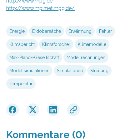
http://www.mpg.de
http://www.mpimet.mpg.de/
Energie
Erdoberfläche
Erwärmung
Fehler
Klimabericht
Klimaforscher
Klimamodelle
Max-Planck-Gesellschaft
Modellrechnungen
Modellsimulationen
Simulationen
Streuung
Temperatur
Kommentare (0)