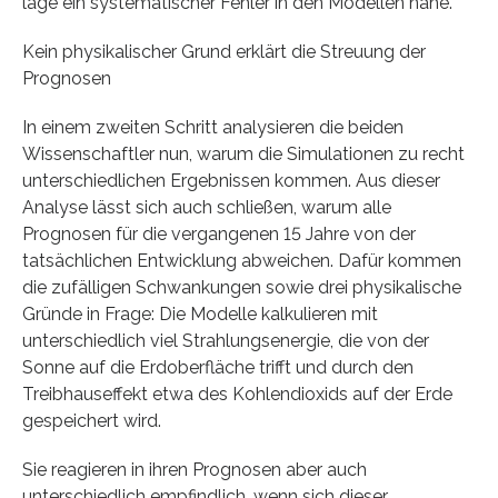
läge ein systematischer Fehler in den Modellen nahe.
Kein physikalischer Grund erklärt die Streuung der
Prognosen
In einem zweiten Schritt analysieren die beiden
Wissenschaftler nun, warum die Simulationen zu recht
unterschiedlichen Ergebnissen kommen. Aus dieser
Analyse lässt sich auch schließen, warum alle
Prognosen für die vergangenen 15 Jahre von der
tatsächlichen Entwicklung abweichen. Dafür kommen
die zufälligen Schwankungen sowie drei physikalische
Gründe in Frage: Die Modelle kalkulieren mit
unterschiedlich viel Strahlungsenergie, die von der
Sonne auf die Erdoberfläche trifft und durch den
Treibhauseffekt etwa des Kohlendioxids auf der Erde
gespeichert wird.
Sie reagieren in ihren Prognosen aber auch
unterschiedlich empfindlich, wenn sich dieser