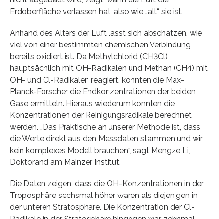
Erdoberfläche verlassen hat, also wie „alt“ sie ist.
Anhand des Alters der Luft lässt sich abschätzen, wie
viel von einer bestimmten chemischen Verbindung
bereits oxidiert ist. Da Methylchlorid (CH3Cl)
hauptsächlich mit OH-Radikalen und Methan (CH4) mit
OH- und Cl-Radikalen reagiert, konnten die Max-
Planck-Forscher die Endkonzentrationen der beiden
Gase ermitteln. Hieraus wiederum konnten die
Konzentrationen der Reinigungsradikale berechnet
werden. „Das Praktische an unserer Methode ist, dass
die Werte direkt aus den Messdaten stammen und wir
kein komplexes Modell brauchen“, sagt Mengze Li,
Doktorand am Mainzer Institut.
Die Daten zeigen, dass die OH-Konzentrationen in der
Troposphäre sechsmal höher waren als diejenigen in
der unteren Stratosphäre. Die Konzentration der Cl-
Radikale in der Stratosphäre hingegen war zehnmal