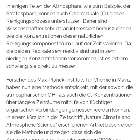
In einigen Teilen der Atmosphäre, wie zum Beispiel der
Stratosphäre, können auch Chlorradikale (Cl) diesen
Reinigungsprozess unterstützen. Daher sind
Wissenschaftler sehr daran interessiert herauszufinden,
wie die Konzentrationen dieser natürlichen
Reinigungskomponenten im Lauf der Zeit variieren. Da
die beiden Radikale sehr reaktiv sind und in sehr
niedrigen Konzentrationen vorkommen, ist es extrem
schwierig, sie direkt zu messen.
Forscher des Max-Planck-Instituts für Chemie in Mainz
haben nun eine Methode entwickelt, mit der sowohl die
atmosphärischen OH- als auch die Cl-Konzentrationen
über längere Zeiträume mithilfe von flüchtigen
organischen Verbindungen gemessen werden können.
In einem kürzlich in der Zeitschrift „Nature Climate and
Atmospheric Science“ erschienenen Artikel beschreiben
sie die Methode und zeigen, dass sich die
Konzentration dieser Radikale zwischen 2008 und