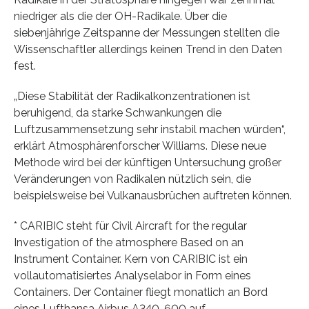
niedriger als die der OH-Radikale. Über die
siebenjährige Zeitspanne der Messungen stellten die
Wissenschaftler allerdings keinen Trend in den Daten
fest.
„Diese Stabilität der Radikalkonzentrationen ist
beruhigend, da starke Schwankungen die
Luftzusammensetzung sehr instabil machen würden“,
erklärt Atmosphärenforscher Williams. Diese neue
Methode wird bei der künftigen Untersuchung großer
Veränderungen von Radikalen nützlich sein, die
beispielsweise bei Vulkanausbrüchen auftreten können.
* CARIBIC steht für Civil Aircraft for the regular
Investigation of the atmosphere Based on an
Instrument Container. Kern von CARIBIC ist ein
vollautomatisiertes Analyselabor in Form eines
Containers. Der Container fliegt monatlich an Bord
eines Lufthansa Airbus A340-600 auf