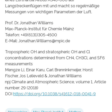
Langstreckenflügen mit und macht so regelmäßige
Messungen von wichtigen Parametern der Luft.
Prof. Dr. Jonathan Williams
Max-Planck-Institut für Chemie Mainz
Telefon: +49(6131)305-4500
E-Mail: Jonathan.Williams@mpic.de
Tropospheric OH and stratospheric OH and Cl
concentrations determined from CH4, CH3Cl, and SF6
measurements
Mengze Li, Einar Karu, Carl Brenninkmeijer, Horst
Fischer, Jos Lelieveld & Jonathan Williams
npj Climate and Atmospheric Science, volume 1, Article
number: 29 (2018)
DOI
https://doi.org/10.1038/s41612-018-0041-9