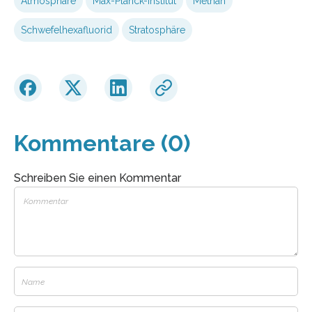
Atmosphäre
Max-Planck-Institut
Methan
Schwefelhexafluorid
Stratosphäre
Kommentare (0)
Schreiben Sie einen Kommentar