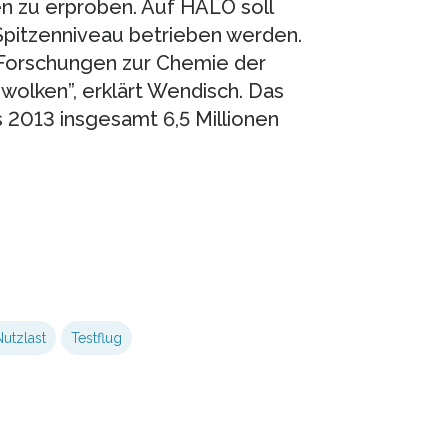
 zu erproben. Auf HALO soll
Spitzenniveau betrieben werden.
Forschungen zur Chemie der
olken”, erklärt Wendisch. Das
2013 insgesamt 6,5 Millionen
Nutzlast
Testflug