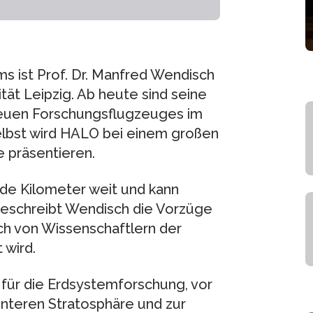
s ist Prof. Dr. Manfred Wendisch
tät Leipzig. Ab heute sind seine
neuen Forschungsflugzeuges im
elbst wird HALO bei einem großen
 präsentieren.
nde Kilometer weit und kann
beschreibt Wendisch die Vorzüge
h von Wissenschaftlern der
 wird.
für die Erdsystemforschung, vor
unteren Stratosphäre und zur