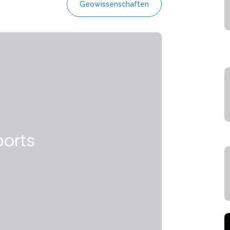
Geowissenschaften