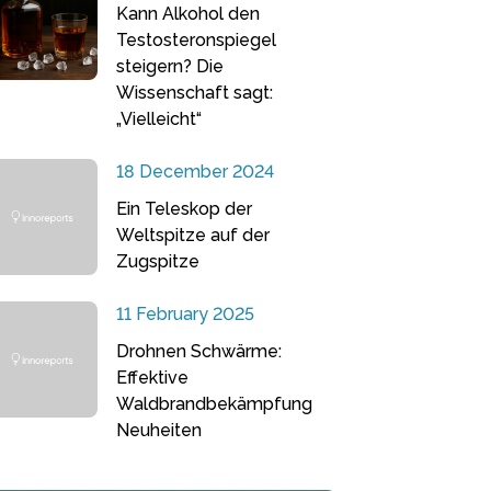
Kann Alkohol den
Testosteronspiegel
steigern? Die
Wissenschaft sagt:
„Vielleicht“
18 December 2024
Ein Teleskop der
Weltspitze auf der
Zugspitze
11 February 2025
Drohnen Schwärme:
Effektive
Waldbrandbekämpfung
Neuheiten