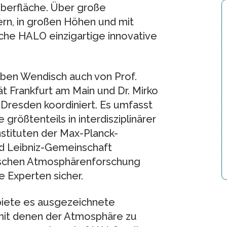
berfläche. Über große
rn, in großen Höhen und mit
che HALO einzigartige innovative
en Wendisch auch von Prof.
t Frankfurt am Main und Dr. Mirko
 Dresden koordiniert. Es umfasst
größtenteils in interdisziplinärer
stituten der Max-Planck-
d Leibniz-Gemeinschaft
utschen Atmosphärenforschung
e Experten sicher.
 biete es ausgezeichnete
mit denen der Atmosphäre zu