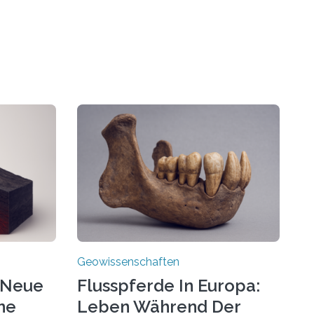
Geowissenschaften
 Neue
Flusspferde In Europa:
ne
Leben Während Der