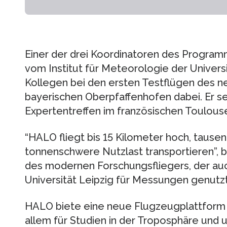
Einer der drei Koordinatoren des Programm
vom Institut für Meteorologie der Universi
Kollegen bei den ersten Testflügen des 
bayerischen Oberpfaffenhofen dabei. Er s
Expertentreffen im französischen Toulouse
“HALO fliegt bis 15 Kilometer hoch, tause
tonnenschwere Nutzlast transportieren”, 
des modernen Forschungsfliegers, der auc
Universität Leipzig für Messungen genutzt
HALO biete eine neue Flugzeugplattform 
allem für Studien in der Troposphäre und 