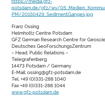
https://media.gfz-
potsdam.de/gfz/wv/05_Medien_Kommunika
PM/20150429_SedimentGanges.jpg
Franz Ossing
Helmholtz Centre Potsdam
GFZ German Research Centre for Geosci
Deutsches GeoForschungsZentrum
– Head, Public Relations –
Telegrafenberg
14473 Potsdam / Germany
E-Mail: ossing@gfz-potsdam.de
Tel. +49 (0)331-288 1040
Fax +49 (0)331-288 1044
www.gfz-potsdam.de