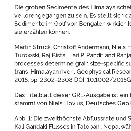
Die groben Sedimente des Himalaya sch
verlorengegangen zu sein. Es stellt sich da
Sedimente im Golf von Bengalen wirklic
sie erzählen können.
Martin Struck, Christoff Andermann, Niels H
Turowski, Raj Bista, Hari P. Pandit and Ranj
processes determine grain size-specific s
trans-Himalayan river“, Geophysical Research
2015, pp. 2302–2308 DOI: 10.1002/201
Das Titelblatt dieser GRL-Ausgabe ist ein 
stammt von Niels Hovius, Deutsches Ge
Abb. 1: Die zweithöchste Abflussrate und
Kali Gandaki Flusses in Tatopani, Nepal w