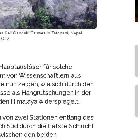
s Kali Gandaki Flusses in Tatopani, Nepal
, GFZ
Hauptauslöser für solche
m von Wissenschaftlern aus
e nun zeigen, wie sich durch den
sse als Hangrutschungen in der
den Himalaya widerspiegelt.
von zwei Stationen entlang des
ch Süd durch die tiefste Schlucht
Zwischen den beiden