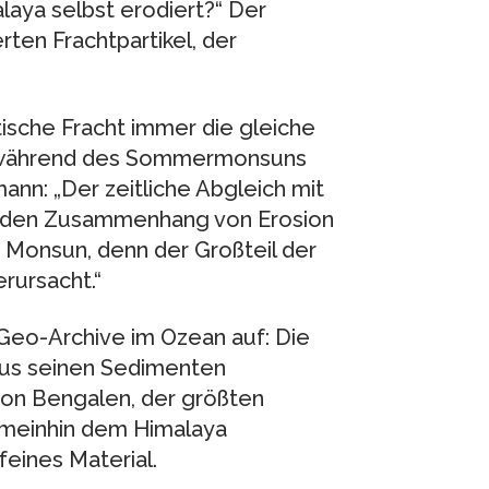
laya selbst erodiert?“ Der
rten Frachtpartikel, der
tische Fracht immer die gleiche
a während des Sommermonsuns
ann: „Der zeitliche Abgleich mit
t den Zusammenhang von Erosion
Monsun, denn der Großteil der
rursacht.“
 Geo-Archive im Ozean auf: Die
aus seinen Sedimenten
von Bengalen, der größten
meinhin dem Himalaya
feines Material.