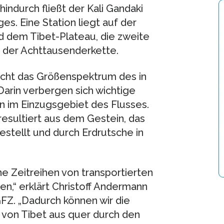
indurch fließt der Kali Gandaki
s. Eine Station liegt auf der
 dem Tibet-Plateau, die zweite
ch der Achttausenderkette.
icht das Größenspektrum des in
Darin verbergen sich wichtige
 im Einzugsgebiet des Flusses.
resultiert aus dem Gestein, das
stellt und durch Erdrutsche in
ne Zeitreihen von transportierten
n,“ erklärt Christoff Andermann
. „Dadurch können wir die
von Tibet aus quer durch den