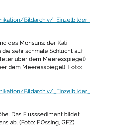
tion/Bildarchiv/_Einzelbilder_
end des Monsuns: der Kali
h die sehr schmale Schlucht auf
Meter über dem Meeresspiegel)
über dem Meeresspiegel). Foto:
tion/Bildarchiv/_Einzelbilder_
he. Das Flusssediment bildet
ns ab. (Foto: F.Ossing, GFZ)