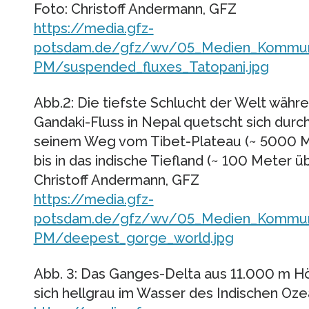
Foto: Christoff Andermann, GFZ
https://media.gfz-
potsdam.de/gfz/wv/05_Medien_Kommunika
PM/suspended_fluxes_Tatopani.jpg
Abb.2: Die tiefste Schlucht der Welt währ
Gandaki-Fluss in Nepal quetscht sich durc
seinem Weg vom Tibet-Plateau (~ 5000 
bis in das indische Tiefland (~ 100 Meter 
Christoff Andermann, GFZ
https://media.gfz-
potsdam.de/gfz/wv/05_Medien_Kommunika
PM/deepest_gorge_world.jpg
Abb. 3: Das Ganges-Delta aus 11.000 m Hö
sich hellgrau im Wasser des Indischen Ozea