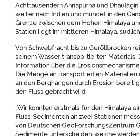
Achttausendern Annapurna und Dhaulagiri h
weiter nach Indien und mündet in den Gange
Grenze zwischen dem Hohen Himalaya und
Station liegt im mittleren Himalaya, südli
Von Schwebfracht bis zu Geröllbrocken re
seinem Wasser transportierten Materials. 
Information über die Erosionsmechanismen
Die Menge an transportierten Materialien 
an den Berghängen durch Erosion bereit ge
den Fluss gebracht wird.
„Wir konnten erstmals für den Himalaya ei
Fluss-Sedimenten an zwei Stationen messe
von Deutschen GeoForschungsZentrum GFZ
Sedimente unterscheiden: welche werden 