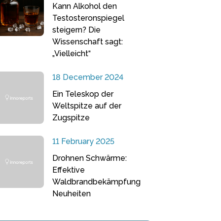
Kann Alkohol den
Testosteronspiegel
steigern? Die
Wissenschaft sagt:
„Vielleicht“
18 December 2024
Ein Teleskop der
Weltspitze auf der
Zugspitze
11 February 2025
Drohnen Schwärme:
Effektive
Waldbrandbekämpfung
Neuheiten