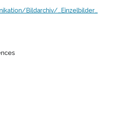
tion/Bildarchiv/_Einzelbilder_
ences