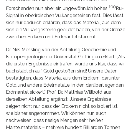
100
Forschenden nun aber ein ungewöhnlich hohes
Ru-
Signal in oberirdischen Vulkangesteinen fest. Dies lässt
sich nur dadurch erklären, dass das Material, aus dem
sich die Vulkangesteine gebildet haben, von der Grenze
zwischen Erdkern und Erdmantel stammt.
Dr. Nils Messling von der Abteilung Geochemie und
Isotopengeologie der Universität Göttingen erklärt: „Als
die ersten Ergebnisse eintrafen, wurde uns klar, dass wir
buchstäblich auf Gold gestoßen sind! Unsere Daten
bestätigten, dass Material aus dem Erdkern, darunter
Gold und andere Edelmetalle, in den darüberliegenden
Erdmantel sickert.“ Prof. Dr. Matthias Willbold aus
derselben Abteilung ergänzt: „Unsere Ergebnisse
zeigen nicht nur, dass der Erdkern nicht so isoliert ist,
wie bisher angenommen. Wir können nun auch
nachweisen, dass riesige Mengen sehr heißen
Mantelmaterials – mehrere hundert Billiarden Tonnen