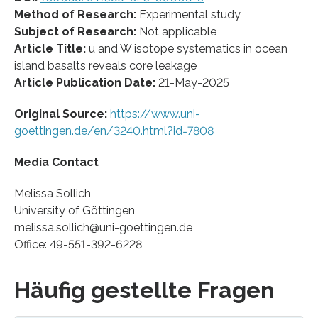
Method of Research:
Experimental study
Subject of Research:
Not applicable
Article Title:
u and W isotope systematics in ocean
island basalts reveals core leakage
Article Publication Date:
21-May-2025
Original Source:
https://www.uni-
goettingen.de/en/3240.html?id=7808
Media Contact
Melissa Sollich
University of Göttingen
melissa.sollich@uni-goettingen.de
Office: 49-551-392-6228
Häufig gestellte Fragen