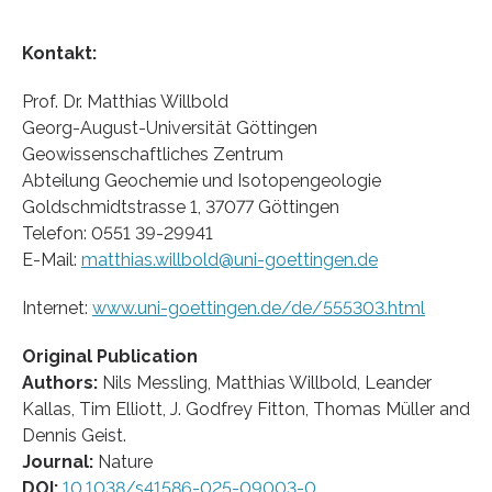
Kontakt:
Prof. Dr. Matthias Willbold
Georg-August-Universität Göttingen
Geowissenschaftliches Zentrum
Abteilung Geochemie und Isotopengeologie
Goldschmidtstrasse 1, 37077 Göttingen
Telefon: 0551 39-29941
E-Mail:
matthias.willbold@uni-goettingen.de
Internet:
www.uni-goettingen.de/de/555303.html
Original Publication
Authors:
Nils Messling, Matthias Willbold, Leander
Kallas, Tim Elliott, J. Godfrey Fitton, Thomas Müller and
Dennis Geist.
Journal:
Nature
DOI:
10.1038/s41586-025-09003-0