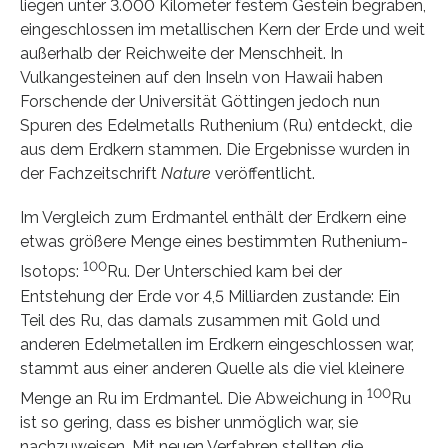
liegen unter 3.000 Kilometer festem Gestein begraben,
eingeschlossen im metallischen Kern der Erde und weit
außerhalb der Reichweite der Menschheit. In
Vulkangesteinen auf den Inseln von Hawaii haben
Forschende der Universität Göttingen jedoch nun
Spuren des Edelmetalls Ruthenium (Ru) entdeckt, die
aus dem Erdkern stammen. Die Ergebnisse wurden in
der Fachzeitschrift
Nature
veröffentlicht.
Im Vergleich zum Erdmantel enthält der Erdkern eine
etwas größere Menge eines bestimmten Ruthenium-
100
Isotops:
Ru. Der Unterschied kam bei der
Entstehung der Erde vor 4,5 Milliarden zustande: Ein
Teil des Ru, das damals zusammen mit Gold und
anderen Edelmetallen im Erdkern eingeschlossen war,
stammt aus einer anderen Quelle als die viel kleinere
100
Menge an Ru im Erdmantel. Die Abweichung in
Ru
ist so gering, dass es bisher unmöglich war, sie
nachzuweisen. Mit neuen Verfahren stellten die