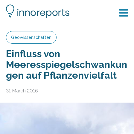
Geowissenschaften
Einfluss von
Meeresspiegelschwankun
gen auf Pflanzenvielfalt
31 March 2016