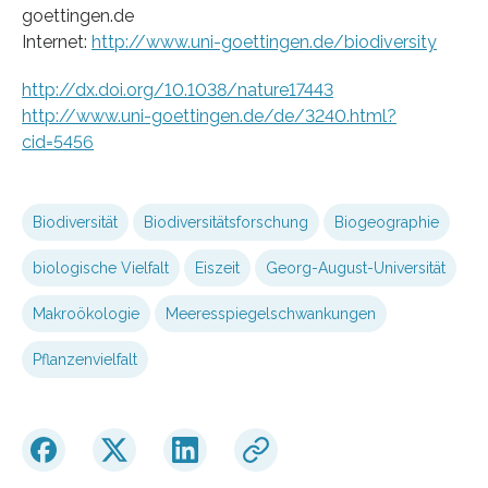
goettingen.de
Internet:
http://www.uni-goettingen.de/biodiversity
http://dx.doi.org/10.1038/nature17443
http://www.uni-goettingen.de/de/3240.html?
cid=5456
Biodiversität
Biodiversitätsforschung
Biogeographie
biologische Vielfalt
Eiszeit
Georg-August-Universität
Makroökologie
Meeresspiegelschwankungen
Pflanzenvielfalt