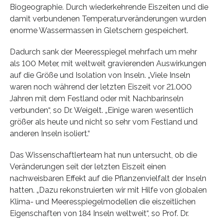
Biogeographie. Durch wiederkehrende Eiszeiten und die
damit verbundenen Temperaturveränderungen wurden
enorme Wassermassen in Gletschern gespeichert.
Dadurch sank der Meeresspiegel mehrfach um mehr
als 100 Meter, mit weltweit gravierenden Auswirkungen
auf die Größe und Isolation von Inseln. „Viele Inseln
waren noch während der letzten Eiszeit vor 21.000
Jahren mit dem Festland oder mit Nachbarinseln
verbunden“, so Dr. Weigelt. „Einige waren wesentlich
größer als heute und nicht so sehr vom Festland und
anderen Inseln isoliert.“
Das Wissenschaftlerteam hat nun untersucht, ob die
Veränderungen seit der letzten Eiszeit einen
nachweisbaren Effekt auf die Pflanzenvielfalt der Inseln
hatten. „Dazu rekonstruierten wir mit Hilfe von globalen
Klima- und Meeresspiegelmodellen die eiszeitlichen
Eigenschaften von 184 Inseln weltweit“, so Prof. Dr.