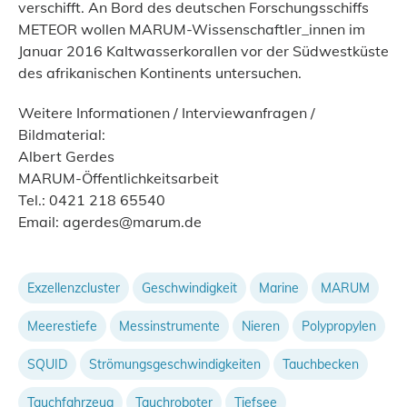
verschifft. An Bord des deutschen Forschungsschiffs
METEOR wollen MARUM-Wissenschaftler_innen im
Januar 2016 Kaltwasserkorallen vor der Südwestküste
des afrikanischen Kontinents untersuchen.
Weitere Informationen / Interviewanfragen /
Bildmaterial:
Albert Gerdes
MARUM-Öffentlichkeitsarbeit
Tel.: 0421 218 65540
Email: agerdes@marum.de
Exzellenzcluster
Geschwindigkeit
Marine
MARUM
Meerestiefe
Messinstrumente
Nieren
Polypropylen
SQUID
Strömungsgeschwindigkeiten
Tauchbecken
Tauchfahrzeug
Tauchroboter
Tiefsee