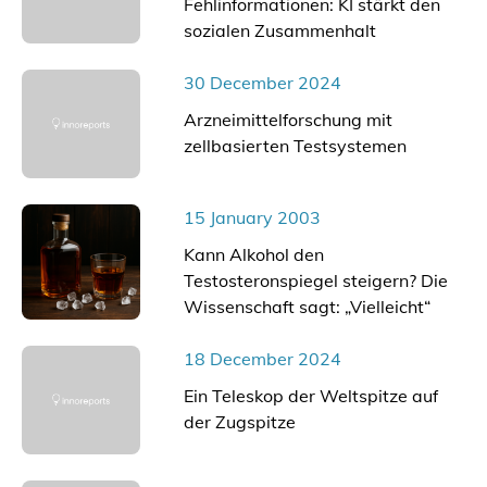
Fehlinformationen: KI stärkt den
sozialen Zusammenhalt
30 December 2024
Arzneimittelforschung mit
zellbasierten Testsystemen
15 January 2003
Kann Alkohol den
Testosteronspiegel steigern? Die
Wissenschaft sagt: „Vielleicht“
18 December 2024
Ein Teleskop der Weltspitze auf
der Zugspitze