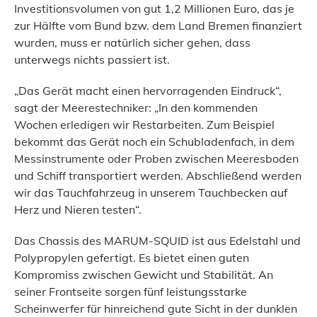
Investitionsvolumen von gut 1,2 Millionen Euro, das je
zur Hälfte vom Bund bzw. dem Land Bremen finanziert
wurden, muss er natürlich sicher gehen, dass
unterwegs nichts passiert ist.
„Das Gerät macht einen hervorragenden Eindruck“,
sagt der Meerestechniker: „In den kommenden
Wochen erledigen wir Restarbeiten. Zum Beispiel
bekommt das Gerät noch ein Schubladenfach, in dem
Messinstrumente oder Proben zwischen Meeresboden
und Schiff transportiert werden. Abschließend werden
wir das Tauchfahrzeug in unserem Tauchbecken auf
Herz und Nieren testen“.
Das Chassis des MARUM-SQUID ist aus Edelstahl und
Polypropylen gefertigt. Es bietet einen guten
Kompromiss zwischen Gewicht und Stabilität. An
seiner Frontseite sorgen fünf leistungsstarke
Scheinwerfer für hinreichend gute Sicht in der dunklen