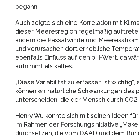
begann.
Auch zeigte sich eine Korrelation mit Klima
dieser Meeresregion regelmäßig auftret
ändern die Passatwinde und Meeresströmun
und verursachen dort erhebliche Temperat
ebenfalls Einfluss auf den pH-Wert, da 
aufnimmt als kaltes.
„Diese Variabilität zu erfassen ist wichtig“
können wir natürliche Schwankungen des
unterscheiden, die der Mensch durch CO2-
Henry Wu konnte sich mit seinen Ideen fü
im Rahmen der Forschungsinitiative „Make
durchsetzen, die vom DAAD und dem Bund