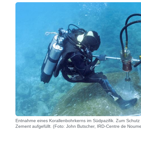
Entnahme eines Korallenbohrkerns im Südpazifik. Zum Schutz d
Zement aufgefüllt. (Foto: John Butscher, IRD-Centre de Noum