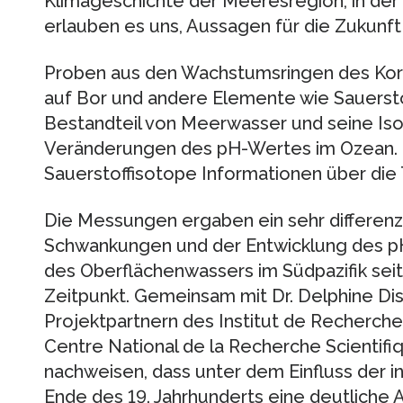
Klimageschichte der Meeresregion, in de
erlauben es uns, Aussagen für die Zukunft
Proben aus den Wachstumsringen des Kor
auf Bor und andere Elemente wie Sauerstoff
Bestandteil von Meerwasser und seine Is
Veränderungen des pH-Wertes im Ozean. Zu
Sauerstoffisotope Informationen über die
Die Messungen ergaben ein sehr differenzi
Schwankungen und der Entwicklung des p
des Oberflächenwassers im Südpazifik sei
Zeitpunkt. Gemeinsam mit Dr. Delphine Di
Projektpartnern des Institut de Recherc
Centre National de la Recherche Scientifi
nachweisen, dass unter dem Einfluss der i
Ende des 19. Jahrhunderts eine deutlich