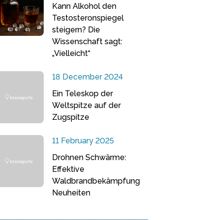
Kann Alkohol den
Testosteronspiegel
steigern? Die
Wissenschaft sagt:
„Vielleicht“
18 December 2024
Ein Teleskop der
Weltspitze auf der
Zugspitze
11 February 2025
Drohnen Schwärme:
Effektive
Waldbrandbekämpfung
Neuheiten