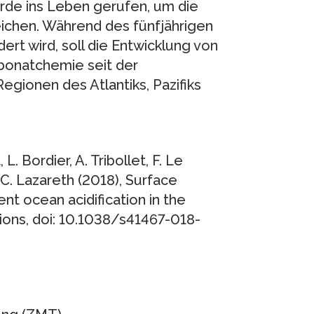
urde ins Leben gerufen, um die
ichen. Während des fünfjährigen
dert wird, soll die Entwicklung von
bonatchemie seit der
egionen des Atlantiks, Pazifiks
 L. Bordier, A. Tribollet, F. Le
C. Lazareth (2018), Surface
nt ocean acidification in the
ions, doi: 10.1038/s41467-018-