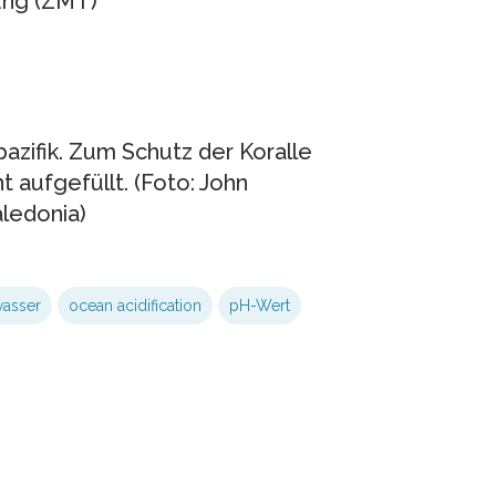
ung (ZMT)
zifik. Zum Schutz der Koralle
 aufgefüllt. (Foto: John
ledonia)
asser
ocean acidification
pH-Wert