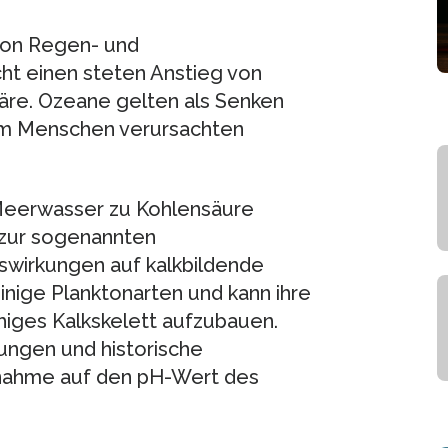
von Regen- und
t einen steten Anstieg von
häre. Ozeane gelten als Senken
om Menschen verursachten
eerwasser zu Kohlensäure
 zur sogenannten
swirkungen auf kalkbildende
nige Planktonarten und kann ihre
ähiges Kalkskelett aufzubauen.
ungen und historische
fnahme auf den pH-Wert des