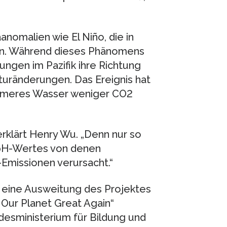
anomalien wie El Niño, die in
en. Während dieses Phänomens
gen im Pazifik ihre Richtung
uränderungen. Das Ereignis hat
wärmeres Wasser weniger CO2
, erklärt Henry Wu. „Denn nur so
 pH-Wertes von denen
Emissionen verursacht.“
r eine Ausweitung des Projektes
 Our Planet Great Again“
esministerium für Bildung und