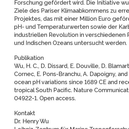
Forschung gefördert wird. Die Initiative w
Ziele des Pariser Klimaabkommens zu erre
Projektes, das mit einer Million Euro geför
pH- und Temperaturwerten sowie der Kar
industriellen Revolution in verschiedenen R
und Indischen Ozeans untersucht werden.
Publikation
Wu, H. C., D. Dissard, E. Douville, D. Blamart,
Cornec, E. Pons-Branchu, A. Dapoigny, and 
ocean pH variations since 1689 CE and rece
tropical South Pacific. Nature Communicat
04922-1. Open access.
Kontakt
Dr. Henry Wu