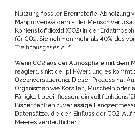
Nutzung fossiler Brennstoffe, Abholzung 
Mangrovenwäldern – der Mensch verursach
Kohlenstoffdioxid (CO2) in der Erdatmosp
für CO2. Sie nehmen mehr als 40% des v
Treibhausgases auf.
Wenn CO2 aus der Atmosphäre mit dem M
reagiert, sinkt der pH-Wert und es kommt
Ozeanversauerung. Dieser Prozess hat Au
Organismen wie Korallen, Muscheln oder ei
Fähigkeit beeinflussen, ein voll funktionsf
Bisher fehlten zuverlässige Langzeitmess
Datensätze, die den Einfluss der CO2-Au
Meeres verdeutlichen.