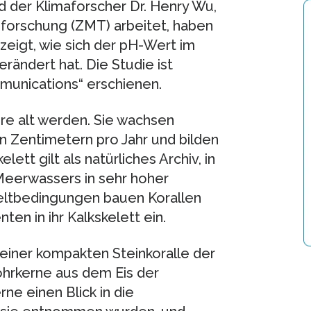
 der Klimaforscher Dr. Henry Wu,
forschung (ZMT) arbeitet, haben
eigt, wie sich der pH-Wert im
verändert hat. Die Studie ist
mmunications“ erschienen.
re alt werden. Sie wachsen
n Zentimetern pro Jahr und bilden
tt gilt als natürliches Archiv, in
eerwassers in sehr hoher
eltbedingungen bauen Korallen
n in ihr Kalkskelett ein.
iner kompakten Steinkoralle der
ohrkerne aus dem Eis der
ne einen Blick in die