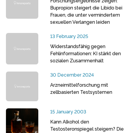
Forschungsergebnisse zeigen:
Bupropion steigert die Libido bei
Frauen, die unter vermindertem
sexuellen Verlangen leiden
13 February 2025
Widerstandsfähig gegen
Fehlinformationen: KI stärkt den
sozialen Zusammenhalt
30 December 2024
Arzneimittelforschung mit
zellbasierten Testsystemen
15 January 2003
Kann Alkohol den
Testosteronspiegel steigern? Die