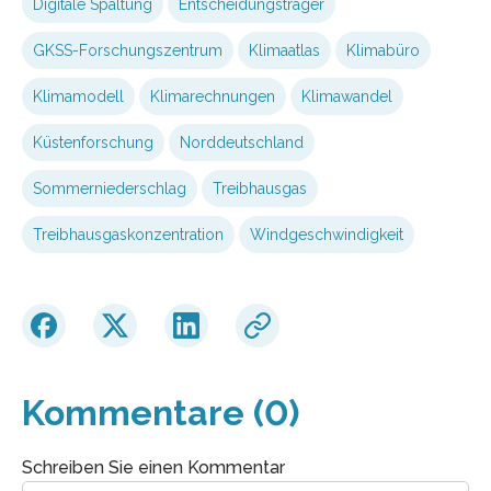
Digitale Spaltung
Entscheidungsträger
GKSS-Forschungszentrum
Klimaatlas
Klimabüro
Klimamodell
Klimarechnungen
Klimawandel
Küstenforschung
Norddeutschland
Sommerniederschlag
Treibhausgas
Treibhausgaskonzentration
Windgeschwindigkeit
Kommentare (0)
Schreiben Sie einen Kommentar