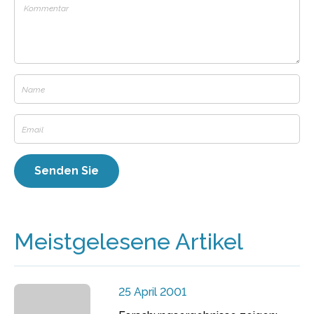
Meistgelesene Artikel
25 April 2001