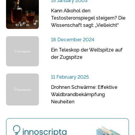
15 January 2003
Kann Alkohol den
Testosteronspiegel steigern? Die
Wissenschaft sagt: „Vielleicht“
18 December 2024
Ein Teleskop der Weltspitze auf
der Zugspitze
11 February 2025
Drohnen Schwärme: Effektive
Waldbrandbekämpfung
Neuheiten