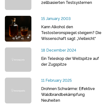
zellbasierten Testsystemen
15 January 2003
Kann Alkohol den
Testosteronspiegel steigern? Die
Wissenschaft sagt: „Vielleicht“
18 December 2024
Ein Teleskop der Weltspitze auf
der Zugspitze
11 February 2025
Drohnen Schwärme: Effektive
Waldbrandbekämpfung
Neuheiten