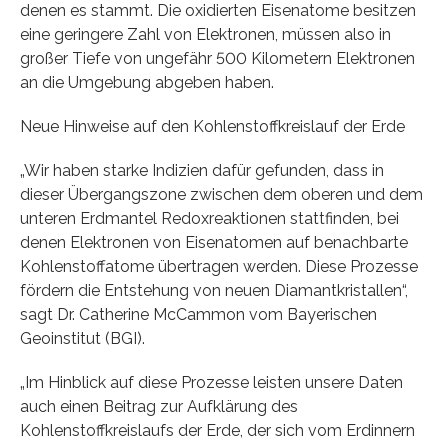
denen es stammt. Die oxidierten Eisenatome besitzen
eine geringere Zahl von Elektronen, müssen also in
großer Tiefe von ungefähr 500 Kilometern Elektronen
an die Umgebung abgeben haben.
Neue Hinweise auf den Kohlenstoffkreislauf der Erde
„Wir haben starke Indizien dafür gefunden, dass in
dieser Übergangszone zwischen dem oberen und dem
unteren Erdmantel Redoxreaktionen stattfinden, bei
denen Elektronen von Eisenatomen auf benachbarte
Kohlenstoffatome übertragen werden. Diese Prozesse
fördern die Entstehung von neuen Diamantkristallen“,
sagt Dr. Catherine McCammon vom Bayerischen
Geoinstitut (BGI).
„Im Hinblick auf diese Prozesse leisten unsere Daten
auch einen Beitrag zur Aufklärung des
Kohlenstoffkreislaufs der Erde, der sich vom Erdinnern