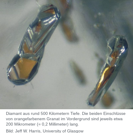
Diamant aus rund 500 Kilometern Tiefe. Die beiden Einschlüsse
von orangefarbenem Granat im Vordergrund sind jeweils etwa
200 Mikrometer (= 0,2 Millimeter) lang.
Bild: Jeff W. Harris, University of Glasgow