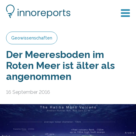
Geowissenschaften
Der Meeresboden im
Roten Meer ist älter als
angenommen
16 September 2016