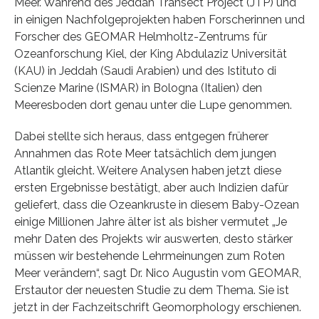
Meer. Während des Jeddah Transect Project (JTP) und
in einigen Nachfolgeprojekten haben Forscherinnen und
Forscher des GEOMAR Helmholtz-Zentrums für
Ozeanforschung Kiel, der King Abdulaziz Universität
(KAU) in Jeddah (Saudi Arabien) und des Istituto di
Scienze Marine (ISMAR) in Bologna (Italien) den
Meeresboden dort genau unter die Lupe genommen.
Dabei stellte sich heraus, dass entgegen früherer
Annahmen das Rote Meer tatsächlich dem jungen
Atlantik gleicht. Weitere Analysen haben jetzt diese
ersten Ergebnisse bestätigt, aber auch Indizien dafür
geliefert, dass die Ozeankruste in diesem Baby-Ozean
einige Millionen Jahre älter ist als bisher vermutet „Je
mehr Daten des Projekts wir auswerten, desto stärker
müssen wir bestehende Lehrmeinungen zum Roten
Meer verändern“, sagt Dr. Nico Augustin vom GEOMAR,
Erstautor der neuesten Studie zu dem Thema. Sie ist
jetzt in der Fachzeitschrift Geomorphology erschienen.