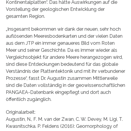
Kontinentalplatten“. Das hätte Auswirkungen auf die
Vorstellung der geologischen Entwicklung der
gesamten Region.
„Insgesamt bekommen wir dank der neuen, sehr hoch
auflösenden Meeresbodenkarten und der vielen Daten
aus dem JTP ein immer genaueres Bild vom Roten
Meer und seiner Geschichte. Da es immer wieder als
Vergleichsobjekt für andere Meere herangezogen wird,
sind diese Entdeckungen bedeutend für das globale
Verständnis der Plattentektonik und mit ihr verbundener
Prozesse“, fasst Dr. Augustin zusammen Mittlerweile
sind die Daten vollständig in der geowissenschaftlichen
PANGAEA-Datenbank eingepflegt und dort auch
öffentlich zugänglich.
Originalarbeit:
Augustin, N., F. M. van der Zwan, C. W. Devey, M. Ligi, T.
Kwasnitschka. P. Feldens (2016): Geomorphology of