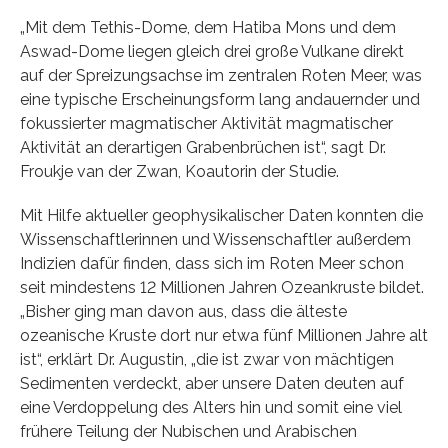
„Mit dem Tethis-Dome, dem Hatiba Mons und dem
Aswad-Dome liegen gleich drei große Vulkane direkt
auf der Spreizungsachse im zentralen Roten Meer, was
eine typische Erscheinungsform lang andauernder und
fokussierter magmatischer Aktivität magmatischer
Aktivität an derartigen Grabenbrüchen ist“, sagt Dr.
Froukje van der Zwan, Koautorin der Studie.
Mit Hilfe aktueller geophysikalischer Daten konnten die
Wissenschaftlerinnen und Wissenschaftler außerdem
Indizien dafür finden, dass sich im Roten Meer schon
seit mindestens 12 Millionen Jahren Ozeankruste bildet.
„Bisher ging man davon aus, dass die älteste
ozeanische Kruste dort nur etwa fünf Millionen Jahre alt
ist“, erklärt Dr. Augustin, „die ist zwar von mächtigen
Sedimenten verdeckt, aber unsere Daten deuten auf
eine Verdoppelung des Alters hin und somit eine viel
frühere Teilung der Nubischen und Arabischen