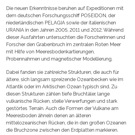
Die neuen Erkenntnisse beruhen auf Expeditionen mit
dem deutschen Forschungsschiff POSEIDON, der
niederländischen PELAGIA sowie der italienischen
URANIA in den Jahren 2005, 2011 und 2012. Während
dieser Ausfahrten untersuchten die Forscherinnen und
Forscher den Grabenbruch im zentralen Roten Meer
mit Hilfe von Meeresbodenkartierungen,
Probennahmen und magnetischer Modellierung.
Dabei fanden sie zahlreiche Strukturen, die auch für
ältere, sich langsam spreizende Ozeanbecken wie im
Atlantik oder im Arktischen Ozean typisch sind. Zu
diesen Strukturen zählen tiefe Bruchtäler, lange
vulkanische Rücken, steile Verwerfungen und stark
gestörtes Terrain. Auch die Formen der Vulkane am
Meeresboden ähneln denen an älteren
mittelozeanischen Rücken, die in den großen Ozeanen
die Bruchzone zwischen den Erdplatten markieren.