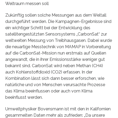
Weltraum messen soll
Zukünftig sollen solche Messungen aus dem Weltall
durchgeführt werden. Die Kampagnen-Ergebnisse sind
ein wichtiger Schritt bei der Entwicklung des
satellitengestützten Sensorsystems „CarbonSat“ zur
weltweiten Messung von Treibhausgasen. Dabei wurde
die neuartige Messtechnik von MAMAP in Vorbereitung
auf die CarbonSat-Mission nun erstmals auf Quellen
angewandt, die in ihrer Emissionsstärke weniger gut
bekannt sind. CarbonSat wird neben Methan (CH4)
auch Kohlenstoffdioxid (CO2) erfassen. In der
Kombination lässt sich dann besser erforschen, wie
natürliche und von Menschen verursachte Prozesse
das Klima beeinflussen oder auch vom Klima
beeinflusst werden.
Umweltphysiker Bovensmann ist mit den in Kalifornien
gesammelten Daten mehr als zufrieden: „Da unsere