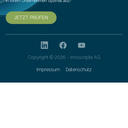
in Ihrem Unternehmen optimal aus?
JETZT PRÜFEN
Copyright © 2026 - innoscripta AG
Impressum
Datenschutz