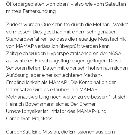
Ölfördergebieten „von oben“ – also wie vom Satelliten
mittels Fernerkundung.
Zudem wurden Querschnitte durch die Methan-„Wolke“
vermessen. Dies geschah mit einem sehr genauen
Standardverfahren, so dass die neuartige Messtechnik
von MAMAP verlässlich überprüft werden kann.
Zeitgleich wurden Hyperspektralsensoren der NASA
auf weiteren Forschungsflugzeugen geflogen. Diese
Sensoren liefern Daten mit einer sehr hohen räumlichen
Auflösung, aber einer schlechteren Methan-
Empfindlichkeit als MAMAP. „Die Kombination der
Datensätze wird es erlauben, die MAMAP-
Methanauswertung noch weiter zu verbessern“, ist sich
Heinrich Bovensmann sicher. Der Bremer
Umweltphysiker ist Initiator des MAMAP- und
CarbonSat-Projektes.
CarbonSat: Eine Mission, die Emissionen aus dem