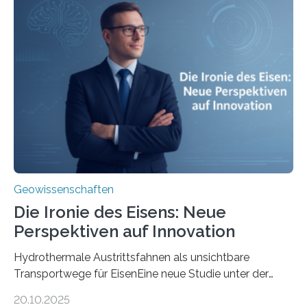
Geowissenschaften
Die Ironie des Eisens: Neue
Perspektiven auf Innovation
Hydrothermale Austrittsfahnen als unsichtbare
Transportwege für EisenEine neue Studie unter der
Leitung des MARUM – Zentrum für Marine
20.10.2025
Umweltwissenschaften der Universität Bremen –