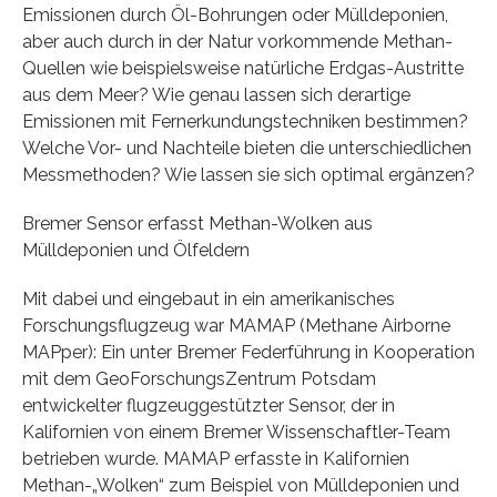
Emissionen durch Öl-Bohrungen oder Mülldeponien,
aber auch durch in der Natur vorkommende Methan-
Quellen wie beispielsweise natürliche Erdgas-Austritte
aus dem Meer? Wie genau lassen sich derartige
Emissionen mit Fernerkundungstechniken bestimmen?
Welche Vor- und Nachteile bieten die unterschiedlichen
Messmethoden? Wie lassen sie sich optimal ergänzen?
Bremer Sensor erfasst Methan-Wolken aus
Mülldeponien und Ölfeldern
Mit dabei und eingebaut in ein amerikanisches
Forschungsflugzeug war MAMAP (Methane Airborne
MAPper): Ein unter Bremer Federführung in Kooperation
mit dem GeoForschungsZentrum Potsdam
entwickelter flugzeuggestützter Sensor, der in
Kalifornien von einem Bremer Wissenschaftler-Team
betrieben wurde. MAMAP erfasste in Kalifornien
Methan-„Wolken“ zum Beispiel von Mülldeponien und