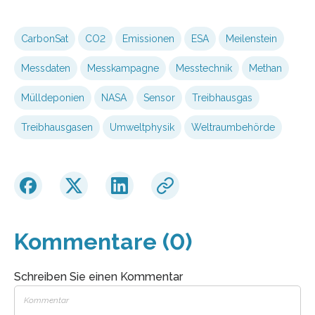
CarbonSat
CO2
Emissionen
ESA
Meilenstein
Messdaten
Messkampagne
Messtechnik
Methan
Mülldeponien
NASA
Sensor
Treibhausgas
Treib­haus­gasen
Umweltphysik
Weltraumbehörde
Kommentare (0)
Schreiben Sie einen Kommentar