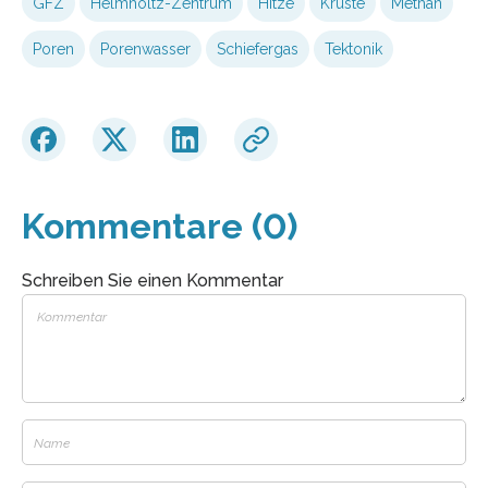
GFZ
Helmholtz-Zentrum
Hitze
Kruste
Methan
Poren
Porenwasser
Schiefergas
Tektonik
Kommentare (0)
Schreiben Sie einen Kommentar