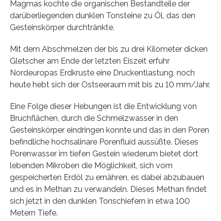
Magmas kochte die organischen Bestandteile der
darüberliegenden dunklen Tonsteine zu Öl, das den
Gesteinskörper durchtränkte.
Mit dem Abschmelzen der bis zu drei Kilometer dicken
Gletscher am Ende der letzten Eiszeit erfuhr
Nordeuropas Erdkruste eine Druckentlastung, noch
heute hebt sich der Ostseeraum mit bis zu 10 mm/Jahr.
Eine Folge dieser Hebungen ist die Entwicklung von
Bruchflächen, durch die Schmelzwasser in den
Gesteinskörper eindringen konnte und das in den Poren
befindliche hochsalinare Porenfluid aussüßte. Dieses
Porenwasser im tiefen Gestein wiederum bietet dort
lebenden Mikroben die Möglichkeit, sich vom
gespeicherten Erdöl zu ernähren, es dabei abzubauen
und es in Methan zu verwandeln. Dieses Methan findet
sich jetzt in den dunklen Tonschiefern in etwa 100
Metern Tiefe.