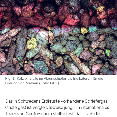
Fig. 1: Kalzitkristalle im Alaunschiefer als Indikatoren für die
Bildung von Methan (Foto: GFZ).
Das in Schwedens Erdkruste vorhandene Schiefergas
(shale gas) ist vergleichsweise jung. Ein internationales
Team von Geoforschern stellte fest, dass sich die