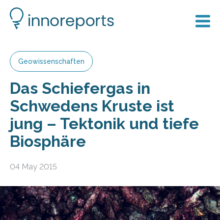
Geowissenschaften
Das Schiefergas in
Schwedens Kruste ist
jung – Tektonik und tiefe
Biosphäre
04 May 2015