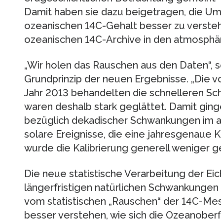
Damit haben sie dazu beigetragen, die Um
ozeanischen 14C-Gehalt besser zu versteh
ozeanischen 14C-Archive in den atmosphär
„Wir holen das Rauschen aus den Daten“, 
Grundprinzip der neuen Ergebnisse. „Die 
Jahr 2013 behandelten die schnelleren S
waren deshalb stark geglättet. Damit gin
bezüglich dekadischer Schwankungen im 
solare Ereignisse, die eine jahresgenaue K
wurde die Kalibrierung generell weniger g
Die neue statistische Verarbeitung der Eic
längerfristigen natürlichen Schwankungen
vom statistischen „Rauschen“ der 14C-Mes
besser verstehen, wie sich die Ozeanoberfl