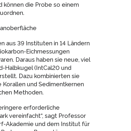
nd können die Probe so einem
zuordnen.
eanoberfläche
 aus 39 Instituten in 14 Ländern
adiokarbon-Eichmessungen
aren. Daraus haben sie neue, viel
d-Halbkugel (IntCal20 und
stellt. Dazu kombinierten sie
e Korallen und Sedimentkernen
schen Methoden.
eringere erforderliche
k vereinfacht“, sagt Professor
f-Akademie und dem Institut für