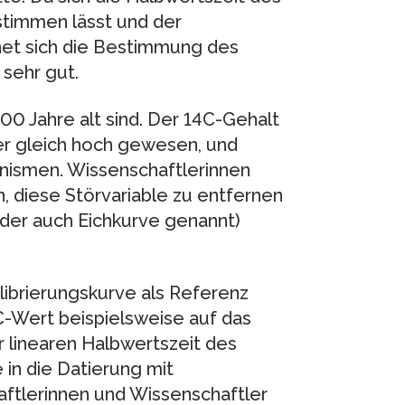
stimmen lässt und der
gnet sich die Bestimmung des
sehr gut.
000 Jahre alt sind. Der 14C-Gehalt
mer gleich hoch gewesen, und
ganismen. Wissenschaftlerinnen
, diese Störvariable zu entfernen
oder auch Eichkurve genannt)
librierungskurve als Referenz
C-Wert beispielsweise auf das
er linearen Halbwertszeit des
 in die Datierung mit
aftlerinnen und Wissenschaftler