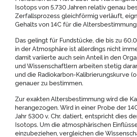
Isotops von 5.730 Jahren relativ genau be
Zerfallsprozess gleichförmig verläuft, ei
Gehalts von 14C für die Altersbestimmung 
Das gelingt für Fundstücke, die bis zu 60.
in der Atmosphäre ist allerdings nicht im
damit variierte auch sein Anteil in den Or
und Wissenschaftlern arbeiten stetig daran
und die Radiokarbon-Kalibrierungskurve (
genauer zu bestimmen.
Zur exakten Altersbestimmung wird die Ka
herangezogen. Wird in einer Probe der 14
Jahr 5300 v. Chr. datiert, entspricht dies d
Isotops. Um die atmosphärischen Einflüsse
einzubeziehen, vergleichen die Wissensch