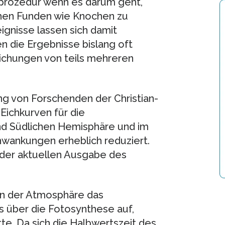
dprozedur wenn es darum geht,
chen Funden wie Knochen zu
gnisse lassen sich damit
n die Ergebnisse bislang oft
ichungen von teils mehreren
ung von Forschenden der Christian-
 Eichkurven für die
nd Südlichen Hemisphäre und im
hwankungen erheblich reduziert.
 der aktuellen Ausgabe des
 in der Atmosphäre das
s über die Fotosynthese auf,
e. Da sich die Halbwertszeit des