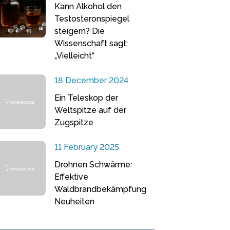
Kann Alkohol den
Testosteronspiegel
steigern? Die
Wissenschaft sagt:
„Vielleicht“
18 December 2024
Ein Teleskop der
Weltspitze auf der
Zugspitze
11 February 2025
Drohnen Schwärme:
Effektive
Waldbrandbekämpfung
Neuheiten