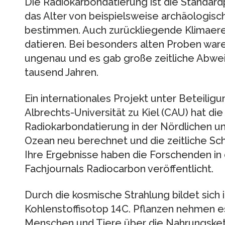
Die Radiokarbondatierung ist die Standar
das Alter von beispielsweise archäologis
bestimmen. Auch zurückliegende Klimaerei
datieren. Bei besonders alten Proben ware
ungenau und es gab große zeitliche Abwe
tausend Jahren.
Ein internationales Projekt unter Beteilig
Albrechts-Universität zu Kiel (CAU) hat die
Radiokarbondatierung in der Nördlichen u
Ozean neu berechnet und die zeitliche Sc
Ihre Ergebnisse haben die Forschenden in
Fachjournals Radiocarbon veröffentlicht.
Durch die kosmische Strahlung bildet sich
Kohlenstoffisotop 14C. Pflanzen nehmen e
Menschen und Tiere über die Nahrungskett