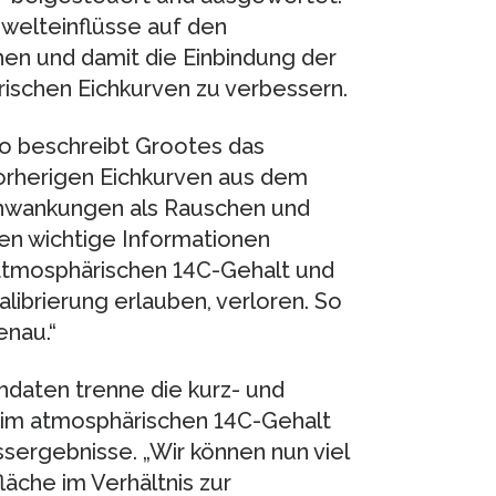
welteinflüsse auf den
en und damit die Einbindung der
ischen Eichkurven zu verbessern.
so beschreibt Grootes das
vorherigen Eichkurven aus dem
chwankungen als Rauschen und
gen wichtige Informationen
atmosphärischen 14C-Gehalt und
alibrierung erlauben, verloren. So
enau.“
hdaten trenne die kurz- und
 im atmosphärischen 14C-Gehalt
sergebnisse. „Wir können nun viel
äche im Verhältnis zur