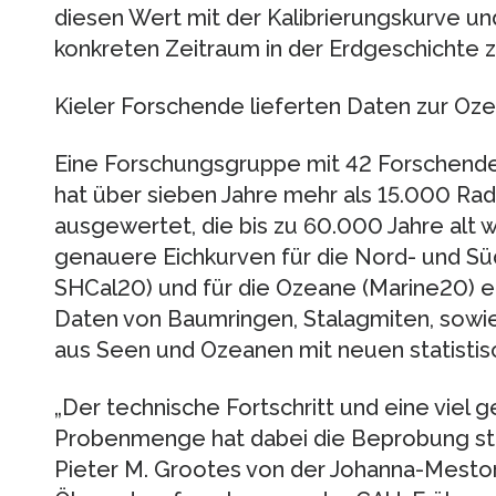
diesen Wert mit der Kalibrierungskurve u
konkreten Zeitraum in der Erdgeschichte 
Kieler Forschende lieferten Daten zur Oz
Eine Forschungsgruppe mit 42 Forschenden
hat über sieben Jahre mehr als 15.000 R
ausgewertet, die bis zu 60.000 Jahre alt w
genauere Eichkurven für die Nord- und Sü
SHCal20) und für die Ozeane (Marine20) er
Daten von Baumringen, Stalagmiten, sowi
aus Seen und Ozeanen mit neuen statisti
„Der technische Fortschritt und eine viel g
Probenmenge hat dabei die Beprobung star
Pieter M. Grootes von der Johanna-Mestor