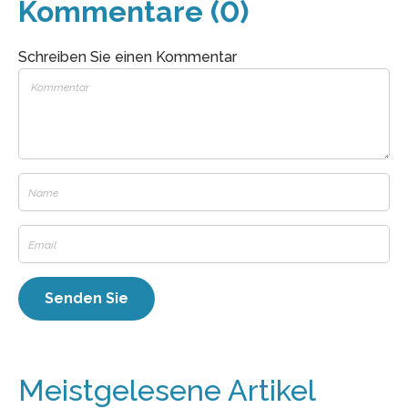
Kommentare (0)
Schreiben Sie einen Kommentar
Meistgelesene Artikel