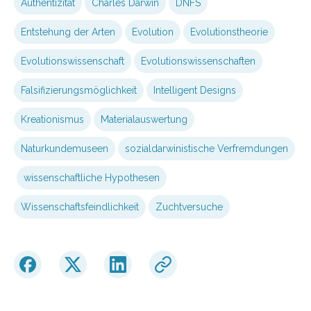
Authentizität
Charles Darwin
DNFS
Entstehung der Arten
Evolution
Evolutionstheorie
Evolutionswissenschaft
Evolutionswissenschaften
Falsifizierungsmöglichkeit
Intelligent Designs
Kreationismus
Materialauswertung
Naturkundemuseen
sozialdarwinistische Verfremdungen
wissenschaftliche Hypothesen
Wissenschaftsfeindlichkeit
Zuchtversuche