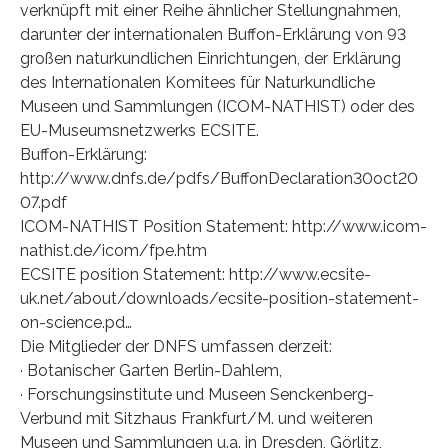
verknüpft mit einer Reihe ähnlicher Stellungnahmen,
darunter der internationalen Buffon-Erklärung von 93
großen naturkundlichen Einrichtungen, der Erklärung
des Internationalen Komitees für Naturkundliche
Museen und Sammlungen (ICOM-NATHIST) oder des
EU-Museumsnetzwerks ECSITE.
Buffon-Erklärung:
http://www.dnfs.de/pdfs/BuffonDeclaration30oct20
07.pdf
ICOM-NATHIST Position Statement: http://www.icom-
nathist.de/icom/fpe.htm
ECSITE position Statement: http://www.ecsite-
uk.net/about/downloads/ecsite-position-statement-
on-science.pd…
Die Mitglieder der DNFS umfassen derzeit:
· Botanischer Garten Berlin-Dahlem,
· Forschungsinstitute und Museen Senckenberg-
Verbund mit Sitzhaus Frankfurt/M. und weiteren
Museen und Sammlungen u.a. in Dresden, Görlitz,