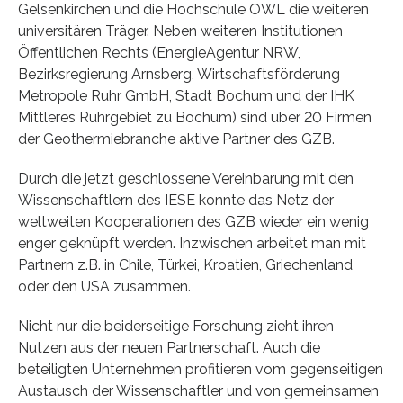
Gelsenkirchen und die Hochschule OWL die weiteren
universitären Träger. Neben weiteren Institutionen
Öffentlichen Rechts (EnergieAgentur NRW,
Bezirksregierung Arnsberg, Wirtschaftsförderung
Metropole Ruhr GmbH, Stadt Bochum und der IHK
Mittleres Ruhrgebiet zu Bochum) sind über 20 Firmen
der Geothermiebranche aktive Partner des GZB.
Durch die jetzt geschlossene Vereinbarung mit den
Wissenschaftlern des IESE konnte das Netz der
weltweiten Kooperationen des GZB wieder ein wenig
enger geknüpft werden. Inzwischen arbeitet man mit
Partnern z.B. in Chile, Türkei, Kroatien, Griechenland
oder den USA zusammen.
Nicht nur die beiderseitige Forschung zieht ihren
Nutzen aus der neuen Partnerschaft. Auch die
beteiligten Unternehmen profitieren vom gegenseitigen
Austausch der Wissenschaftler und von gemeinsamen