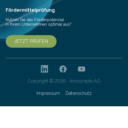
amphibius) in Mitteleuropa vor ungefähr…
Fördermittelprüfung
Nutzen Sie das Förderpotenzial
in Ihrem Unternehmen optimal aus?
JETZT PRÜFEN
Copyright © 2026 - innoscripta AG
Impressum
Datenschutz