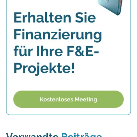
Verwandte
Beiträge