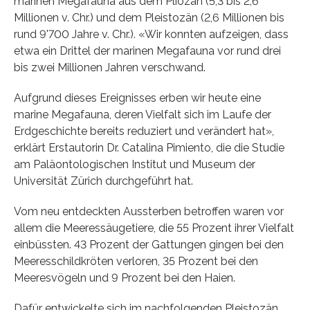
marinen Megafauna aus dem Pliozän (5,3 bis 2,6
Millionen v. Chr.) und dem Pleistozän (2,6 Millionen bis
rund 9'700 Jahre v. Chr.). «Wir konnten aufzeigen, dass
etwa ein Drittel der marinen Megafauna vor rund drei
bis zwei Millionen Jahren verschwand.
Aufgrund dieses Ereignisses erben wir heute eine
marine Megafauna, deren Vielfalt sich im Laufe der
Erdgeschichte bereits reduziert und verändert hat»,
erklärt Erstautorin Dr. Catalina Pimiento, die die Studie
am Paläontologischen Institut und Museum der
Universität Zürich durchgeführt hat.
Vom neu entdeckten Aussterben betroffen waren vor
allem die Meeressäugetiere, die 55 Prozent ihrer Vielfalt
einbüssten. 43 Prozent der Gattungen gingen bei den
Meeresschildkröten verloren, 35 Prozent bei den
Meeresvögeln und 9 Prozent bei den Haien.
Dafür entwickelte sich im nachfolgenden Pleistozän