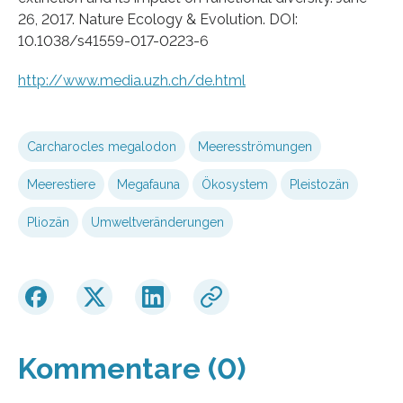
26, 2017. Nature Ecology & Evolution. DOI:
10.1038/s41559-017-0223-6
http://www.media.uzh.ch/de.html
Carcharocles megalodon
Meeresströmungen
Meerestiere
Megafauna
Ökosystem
Pleistozän
Pliozän
Umweltveränderungen
Kommentare (0)