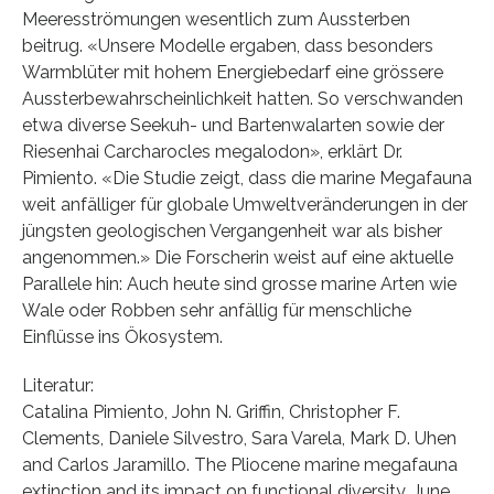
Meeresströmungen wesentlich zum Aussterben
beitrug. «Unsere Modelle ergaben, dass besonders
Warmblüter mit hohem Energiebedarf eine grössere
Aussterbewahrscheinlichkeit hatten. So verschwanden
etwa diverse Seekuh- und Bartenwalarten sowie der
Riesenhai Carcharocles megalodon», erklärt Dr.
Pimiento. «Die Studie zeigt, dass die marine Megafauna
weit anfälliger für globale Umweltveränderungen in der
jüngsten geologischen Vergangenheit war als bisher
angenommen.» Die Forscherin weist auf eine aktuelle
Parallele hin: Auch heute sind grosse marine Arten wie
Wale oder Robben sehr anfällig für menschliche
Einflüsse ins Ökosystem.
Literatur:
Catalina Pimiento, John N. Griffin, Christopher F.
Clements, Daniele Silvestro, Sara Varela, Mark D. Uhen
and Carlos Jaramillo. The Pliocene marine megafauna
extinction and its impact on functional diversity. June