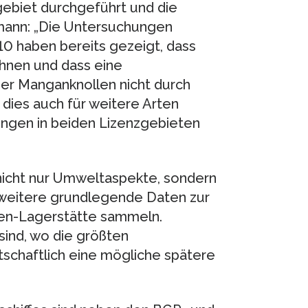
ebiet durchgeführt und die
emann: „Die Untersuchungen
10 haben bereits gezeigt, dass
hnen und dass eine
er Manganknollen nicht durch
dies auch für weitere Arten
chungen in beiden Lizenzgebieten
 nicht nur Umweltaspekte, sondern
 weitere grundlegende Daten zur
len-Lagerstätte sammeln.
sind, wo die größten
tschaftlich eine mögliche spätere