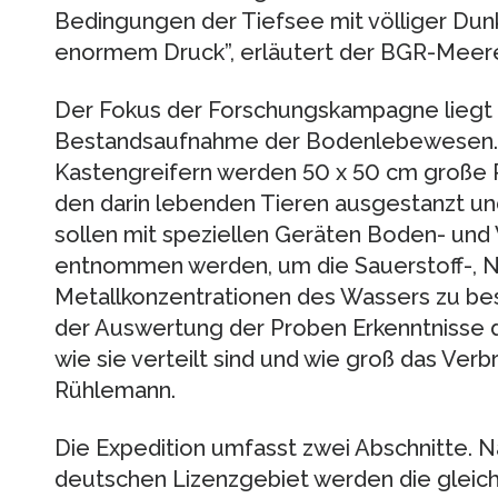
Bedingungen der Tiefsee mit völliger Dunke
enormem Druck”, erläutert der BGR-Meer
Der Fokus der Forschungskampagne liegt 
Bestandsaufnahme der Bodenlebewesen. 
Kastengreifern werden 50 x 50 cm große
den darin lebenden Tieren ausgestanzt u
sollen mit speziellen Geräten Boden- un
entnommen werden, um die Sauerstoff-, N
Metallkonzentrationen des Wassers zu bes
der Auswertung der Proben Erkenntnisse da
wie sie verteilt sind und wie groß das Verbr
Rühlemann.
Die Expedition umfasst zwei Abschnitte. 
deutschen Lizenzgebiet werden die gleic