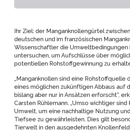
Ihr Ziel: der Manganknollengürtel zwische
deutschen und im französischen Mangankn
Wissenschaftler die Umweltbedingungen 
untersuchen, um Aufschlüsse über möglic
potentiellen Rohstoffgewinnung zu erhalt
„Manganknollen sind eine Rohstoffquelle 
eines möglichen zukünftigen Abbaus auf 
bislang aber nur in Ansätzen erforscht”, er
Carsten Rühlemann. „Umso wichtiger sind 
Umwelt, um eine nachhaltige Nutzung und
Tiefsee zu gewährleisten. Dies gilt beson
Tierwelt in den ausgedehnten Knollenfel