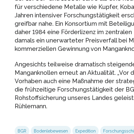
für verschiedene Metalle wie Kupfer, Koba
Jahren intensiver Forschungstätigkeit ers
greifbar nahe. Ein Konsortium mit Beteili
daher 1984 eine Förderlizenz im zentralen P
damals ein unerwarteter Preisverfall bei 
kommerziellen Gewinnung von Manganknoll
Angesichts teilweise dramatisch steigend
Manganknollen erneut an Aktualität. „Vor 
Vorhaben auch eine Maßnahme der strate
die frühzeitige Forschungstätigkeit der BG
Rohstoffsicherung unseres Landes geleist
Rühlemann.
BGR
Bodenlebewesen
Expedition
Forschungsschi