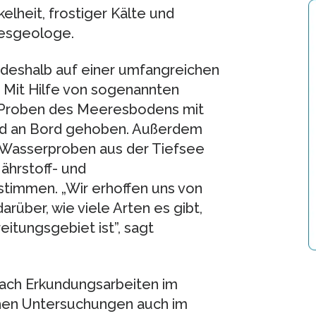
lheit, frostiger Kälte und
esgeologe.
deshalb auf einer umfangreichen
Mit Hilfe von sogenannten
 Proben des Meeresbodens mit
nd an Bord gehoben. Außerdem
d Wasserproben aus der Tiefsee
ährstoff- und
timmen. „Wir erhoffen uns von
rüber, wie viele Arten es gibt,
eitungsgebiet ist”, sagt
Nach Erkundungsarbeiten im
hen Untersuchungen auch im