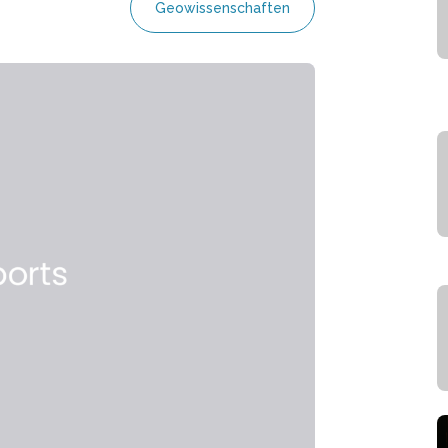
Geowissenschaften