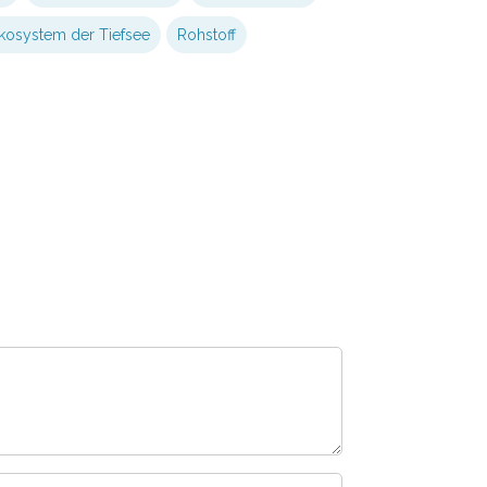
kosystem der Tiefsee
Rohstoff