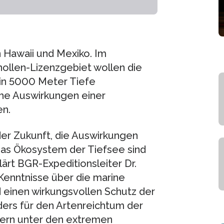
n Hawaii und Mexiko. Im
ollen-Lizenzgebiet wollen die
in 5000 Meter Tiefe
he Auswirkungen einer
en.
der Zukunft, die Auswirkungen
das Ökosystem der Tiefsee sind
klärt BGR-Expeditionsleiter Dr.
Kenntnisse über die marine
 einen wirkungsvollen Schutz der
ders für den Artenreichtum der
dern unter den extremen