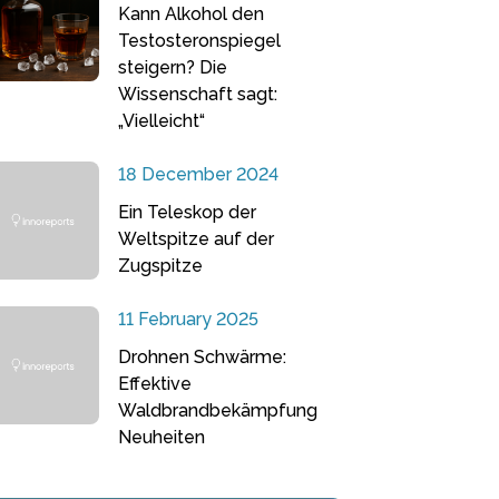
Kann Alkohol den
Testosteronspiegel
steigern? Die
Wissenschaft sagt:
„Vielleicht“
18 December 2024
Ein Teleskop der
Weltspitze auf der
Zugspitze
11 February 2025
Drohnen Schwärme:
Effektive
Waldbrandbekämpfung
Neuheiten