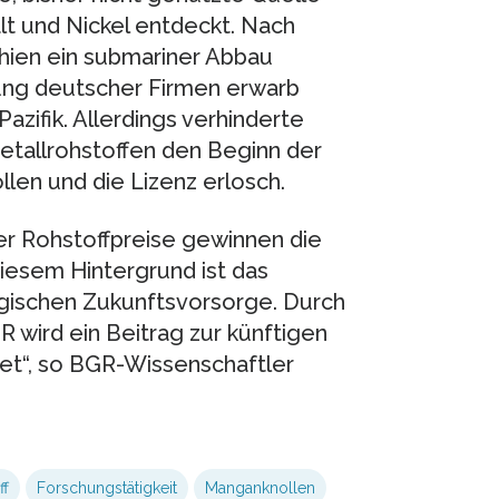
lt und Nickel entdeckt. Nach
chien ein submariner Abbau
gung deutscher Firmen erwarb
azifik. Allerdings verhinderte
Metallrohstoffen den Beginn der
en und die Lizenz erlosch.
er Rohstoffpreise gewinnen die
diesem Hintergrund ist das
gischen Zukunftsvorsorge. Durch
R wird ein Beitrag zur künftigen
et“, so BGR-Wissenschaftler
ff
Forschungstätigkeit
Manganknollen