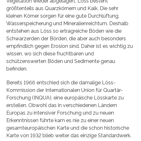
Vegetation wieder abgelagert. Löss besteht
größtenteils aus Quarzkörnern und Kalk. Die sehr
kleinen Körner sorgen für eine gute Durchlüftung,
Wasserspeicherung und Mineralienreichtum. Deshalb
entstehen aus Löss so ertragreiche Böden wie die
Schwarzerden der Börden, die aber auch besonders
empfindlich gegen Erosion sind. Daher ist es wichtig zu
wissen, wo sich diese fruchtbaren und
schützenswerten Böden und Sedimente genau
befinden.
Bereits 1966 entschied sich die damalige Löss-
Kommission der Internationalen Union für Quartär-
Forschung (INQUA), eine europäische Lösskarte zu
erstellen. Obwohl das in verschiedenen Ländern
Europas zu intensiver Forschung und zu neuen
Erkenntnissen führte kam es nie zu einer neuen
gesamteuropäischen Karte und die schon historische
Karte von 1932 blieb weiter das einzige Standardwerk.