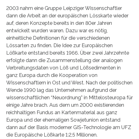
2003 nahm eine Gruppe Leipziger Wissenschaftler
dann die Arbeit an der europäischen Lösskarte wieder
auf, deren Konzepte bereits in den 80er Jahren
entwickelt wurden waren. Dazu war es nötig,
einheitliche Definitionen für die verschiedenen
Lössarten zu finden. Die Idee zur Europäischen
Lößkarte entstand bereits 1966. Über zwei Jahrzehnte
erfolgte dann die Zusammenstellung der analogen
Verbreitungsdaten von Löß und Lößsedimenten in
ganz Europa durch die Kooperation von
Wissenschaftlern in Ost und West. Nach der politischen
Wende 1990 lag das Unternehmen aufgrund der
wissenschaftlichen “Neuordnung” in Mittelosteuropa für
einige Jahre brach. Aus dem um 2000 existierenden
reichhaltigen Fundus an Kartenmaterial aus ganz
Europa und der ehemaligen Sowjetunion entstand
dann auf der Basis moderner GIS-Technologie am UFZ
die Europäische Lößkarte 1:2,5 Millionen.