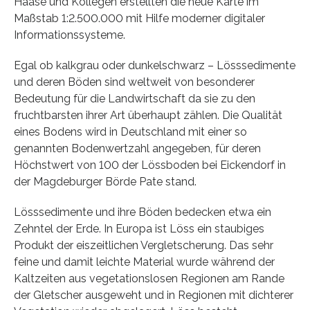
Haase und Kollegen erstellten die neue Karte im
Maßstab 1:2.500.000 mit Hilfe moderner digitaler
Informationssysteme.
Egal ob kalkgrau oder dunkelschwarz – Lösssedimente
und deren Böden sind weltweit von besonderer
Bedeutung für die Landwirtschaft da sie zu den
fruchtbarsten ihrer Art überhaupt zählen. Die Qualität
eines Bodens wird in Deutschland mit einer so
genannten Bodenwertzahl angegeben, für deren
Höchstwert von 100 der Lössboden bei Eickendorf in
der Magdeburger Börde Pate stand.
Lösssedimente und ihre Böden bedecken etwa ein
Zehntel der Erde. In Europa ist Löss ein staubiges
Produkt der eiszeitlichen Vergletscherung. Das sehr
feine und damit leichte Material wurde während der
Kaltzeiten aus vegetationslosen Regionen am Rande
der Gletscher ausgeweht und in Regionen mit dichterer