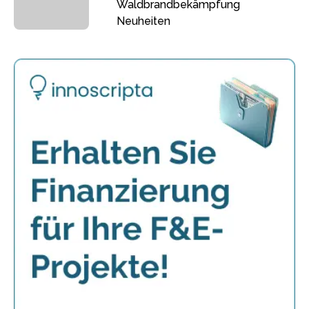
Waldbrandbekämpfung
Neuheiten