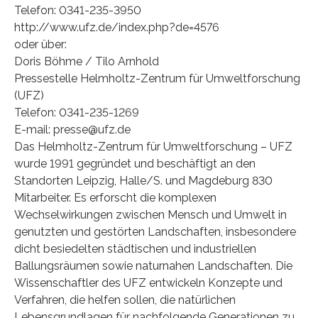
Telefon: 0341-235-3950
http://www.ufz.de/index.php?de=4576
oder über:
Doris Böhme / Tilo Arnhold
Pressestelle Helmholtz-Zentrum für Umweltforschung
(UFZ)
Telefon: 0341-235-1269
E-mail: presse@ufz.de
Das Helmholtz-Zentrum für Umweltforschung – UFZ
wurde 1991 gegründet und beschäftigt an den
Standorten Leipzig, Halle/S. und Magdeburg 830
Mitarbeiter. Es erforscht die komplexen
Wechselwirkungen zwischen Mensch und Umwelt in
genutzten und gestörten Landschaften, insbesondere
dicht besiedelten städtischen und industriellen
Ballungsräumen sowie naturnahen Landschaften. Die
Wissenschaftler des UFZ entwickeln Konzepte und
Verfahren, die helfen sollen, die natürlichen
Lebensgrundlagen für nachfolgende Generationen zu