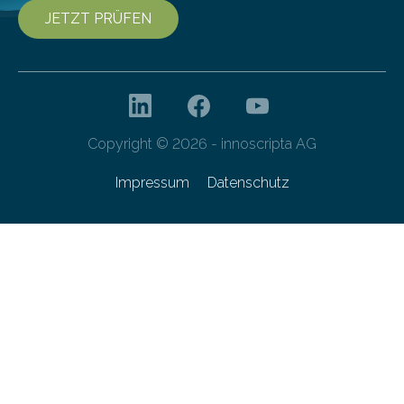
JETZT PRÜFEN
Copyright © 2026 - innoscripta AG
Impressum
Datenschutz