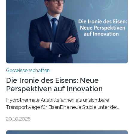
Geowissenschaften
Die Ironie des Eisens: Neue
Perspektiven auf Innovation
Hydrothermale Austrittsfahnen als unsichtbare
Transportwege für EisenEine neue Studie unter der
Leitung des MARUM – Zentrum für Marine
20.10.2025
Umweltwissenschaften der Universität Bremen –
beleuchtet, wie hydrothermale Quellen am