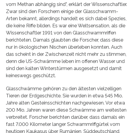
vom Methan abhängig sind”, erklärt der Wissenschaftler.
Zwar sind den Forschern einige der Glasschwamm-
Arten bekannt, allerdings handelt es sich dabei Spezies,
die keine Riffe bilden. Es war eine Weltsensation, als die
Wissenschaftler 1991 von den Glasschwammriffen
berichteten. Damals glaubten die Forscher, dass diese
nur in ökologischen Nischen überleben konnten. Auch
das scheint in der Zwischenzeit nicht mehr zu stimmen,
denn die US-Schwämme leben im offenen Wasser und
sind den kalten Winterstürmen ausgesetzt und damit
keineswegs geschützt.
Glasschwämme gehören zu den ältesten vielzelligen
Tieren der Erdgeschichte. Sie wurden in etwa 545 Mio.
Jahre alten Gesteinsschichten nachgewiesen. Vor etwa
200 Mio. Jahren waren diese Schwämme am weitesten
verbreitet. Forscher berichten darüber, dass damals ein
fast 7.000 Kilometer langer Schwammriffgürtel vom
heutigen Kaukasus über Rumänien, Süddeutschland,