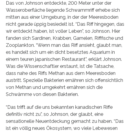
Das von Johnson entdeckte, 200 Meter unter der
Wasseroberfläche liegende Schwammriff erhebe sich
mitten aus einer Umgebung, in der der Meeresboden
nicht gerade üppig besiedelt ist. “Das Riff hingegen, das
wir entdeckt haben, ist voller Leben”, so Johnson. Hier
fanden sich Sardinen, Krabben, Garnelen, Rifffische und
Zooplankton. “Wenn man das Riff ansieht, glaubt man,
es handelt sich um ein dicht besetztes Aquarium in
einem teuren japanischen Restaurant”, erklärt Johnson.
Was die Wissenschaftler erstaunt, ist die Tatsache,
dass nahe des Riffs Methan aus dem Meeresboden
austritt. Spezielle Bakterien ernähren sich offensichtlich
von Methan und umgekehrt ernähren sich die
Schwämme von diesen Bakterien.
“Das trifft auf die uns bekannten kanadischen Riffe
definitiv nicht zu”, so Johnson, der glaubt, eine
sensationelle Neuentdeckung gemacht zu haben. “Das
ist ein völlig neues Ökosystem, wo viele Lebewesen