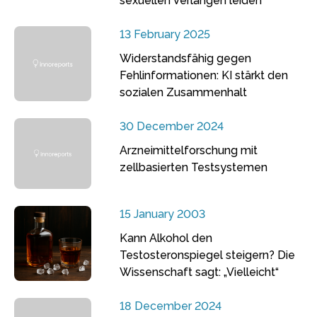
sexuellen Verlangen leiden
13 February 2025
Widerstandsfähig gegen
Fehlinformationen: KI stärkt den
sozialen Zusammenhalt
30 December 2024
Arzneimittelforschung mit
zellbasierten Testsystemen
15 January 2003
Kann Alkohol den
Testosteronspiegel steigern? Die
Wissenschaft sagt: „Vielleicht“
18 December 2024