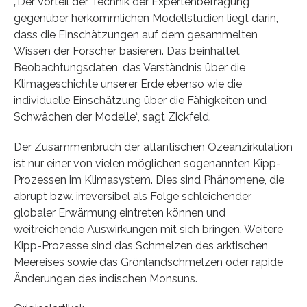
„Der Vorteil der Technik der Expertenbefragung
gegenüber herkömmlichen Modellstudien liegt darin,
dass die Einschätzungen auf dem gesammelten
Wissen der Forscher basieren. Das beinhaltet
Beobachtungsdaten, das Verständnis über die
Klimageschichte unserer Erde ebenso wie die
individuelle Einschätzung über die Fähigkeiten und
Schwächen der Modelle“, sagt Zickfeld.
Der Zusammenbruch der atlantischen Ozeanzirkulation
ist nur einer von vielen möglichen sogenannten Kipp-
Prozessen im Klimasystem. Dies sind Phänomene, die
abrupt bzw. irreversibel als Folge schleichender
globaler Erwärmung eintreten können und
weitreichende Auswirkungen mit sich bringen. Weitere
Kipp-Prozesse sind das Schmelzen des arktischen
Meereises sowie das Grönlandschmelzen oder rapide
Änderungen des indischen Monsuns.