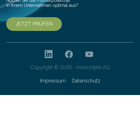
Nutzen Sie das Förderpotenzial
in Ihrem Unternehmen optimal aus?
JETZT PRÜFEN
Copyright © 2026 - innoscripta AG
Impressum
Datenschutz