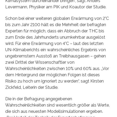
Klimasystem durcheinander bringen“, sagt Anders
Levermann, Physiker am PIK und Koautor der Studie.
Schon bei einer weiteren globalen Erwärmung von 2°C
bis zum Jahr 2100 hält es die Mehrheit der befragten
Experten für möglich, dass ein Abbruch der THC bis
zum Ende des Jahrhunderts unumkehrbar ausgelöst
wird. Für eine Erwärmung von 4°C – laut des letzten
UN-Klimaberichts ein wahrscheinliches Ergebnis von
ungebremstem Ausstoß an Treibhausgasen – gehen
zwei Drittel der Wissenschaftler von
Wahrscheinlichkeiten zwischen 10% und 60% aus. „Vor
dem Hintergrund der möglichen Folgen ist dieses
Risiko zu hoch um ignoriert zu werden“, sagt Kirsten
Zickfeld, Leiterin der Studie.
Die in der Befragung angegebenen
Wahrscheinlichkeiten sind wesentlich größer als Werte,
die sich aus neuesten Modellsimulationen ergeben.