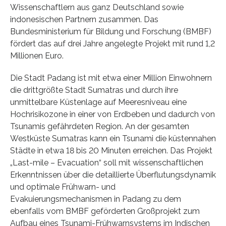
Wissenschaftlern aus ganz Deutschland sowie
indonesischen Partnern zusammen. Das
Bundesministerium für Bildung und Forschung (BMBF)
fördert das auf drei Jahre angelegte Projekt mit rund 1,2
Millionen Euro.
Die Stadt Padang ist mit etwa einer Million Einwohnern
die drittgrößte Stadt Sumatras und durch ihre
unmittelbare Küstenlage auf Meeresniveau eine
Hochrisikozone in einer von Erdbeben und dadurch von
Tsunamis gefährdeten Region. An der gesamten
Westküste Sumatras kann ein Tsunami die küstennahen
Städte in etwa 18 bis 20 Minuten erreichen. Das Projekt
„Last-mile – Evacuation“ soll mit wissenschaftlichen
Erkenntnissen über die detaillierte Überflutungsdynamik
und optimale Frühwarn- und
Evakuierungsmechanismen in Padang zu dem
ebenfalls vom BMBF geförderten Großprojekt zum
Aufbau eines Tsunami-Frühwarnsystems im Indischen