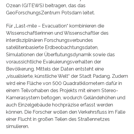
Ozean (GITEWS) beitragen, das das
GeoForschungsZentrum Potsdam leitet.
Für „Last-mile – Evacuation“ kombinieren die
Wissenschaftlerinnen und Wissenschaftler des
interdisziplinären Forschungsverbundes
satellitenbasierte Erdbeobachtungsdaten,
Simulationen der Überflutungsdynamik sowie das
voraussichtliche Evakuierungsverhalten der
Bevölkerung. Mittels der Daten entsteht eine
„visualisierte, künstliche Welt“ der Stadt Padang. Zudem
wird eine Fläche von 500 Quadratkilometern dafür in
einem Teilvorhaben des Projekts mit einem Stereo-
Kamerasystem beflogen, wodurch Geländehöhen und
auch Einzelgebäude hochpräzise erfasst werden
können. Die Forscher wollen den Verkehrsfluss im Falle
einer Flucht in großen Teilen des Straßennetzes
simulieren.