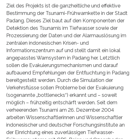
Ziel des Projekts ist die ganzheitliche und effektive
Bestimmung der Tsunami-Frühwarnkette in der Stadt
Padang. Dieses Ziel baut auf den Komponenten der
Detektion des Tsunamis im Tiefwasser sowie der
Prozessierung der Daten und der Alarmauslösung im
zentralen indonesischen Krisen- und
Informationszentrum auf und stellt damit ein lokal
angepasstes Warnsystem in Padang her. Letztlich
sollen die Evakuierungsmechanismen und darauf
aufbauend Empfehlungen der Entfluchtung in Padang
bereitgestellt werden. Durch die Simulation der
Verkehrsflüsse sollen Probleme bei der Evakuierung
(sogenannte „bottlenecks“) erkannt und – soweit
möglich – frühzeitig entschärft werden. Seit dem
verheerenden Tsunami am 26. Dezember 2004
arbeiten Wissenschaftlerinnen und Wissenschaftler
indonesischer und deutscher Forschungsinstitute an
der Einrichtung eines zuverlässigen Tiefwasser-