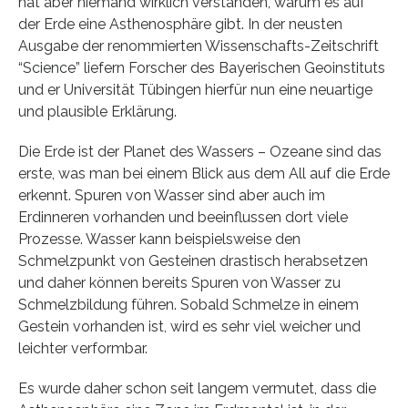
hat aber niemand wirklich verstanden, warum es auf
der Erde eine Asthenosphäre gibt. In der neusten
Ausgabe der renommierten Wissenschafts-Zeitschrift
“Science” liefern Forscher des Bayerischen Geoinstituts
und er Universität Tübingen hierfür nun eine neuartige
und plausible Erklärung.
Die Erde ist der Planet des Wassers – Ozeane sind das
erste, was man bei einem Blick aus dem All auf die Erde
erkennt. Spuren von Wasser sind aber auch im
Erdinneren vorhanden und beeinflussen dort viele
Prozesse. Wasser kann beispielsweise den
Schmelzpunkt von Gesteinen drastisch herabsetzen
und daher können bereits Spuren von Wasser zu
Schmelzbildung führen. Sobald Schmelze in einem
Gestein vorhanden ist, wird es sehr viel weicher und
leichter verformbar.
Es wurde daher schon seit langem vermutet, dass die