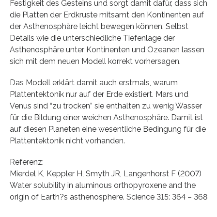
Festigkeit des Gesteins und sorgt damit dafür, dass sich
die Platten der Erdkruste mitsamt den Kontinenten auf
der Asthenosphäre leicht bewegen können. Selbst
Details wie die unterschiedliche Tiefenlage der
Asthenosphäre unter Kontinenten und Ozeanen lassen
sich mit dem neuen Modell korrekt vorhersagen.
Das Modell erklärt damit auch erstmals, warum
Plattentektonik nur auf der Erde existiert. Mars und
Venus sind “zu trocken” sie enthalten zu wenig Wasser
für die Bildung einer weichen Asthenosphäre. Damit ist
auf diesen Planeten eine wesentliche Bedingung für die
Plattentektonik nicht vorhanden.
Referenz:
Mierdel K, Keppler H, Smyth JR, Langenhorst F (2007)
Water solubility in aluminous orthopyroxene and the
origin of Earth?s asthenosphere. Science 315: 364 – 368