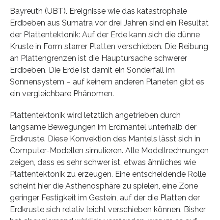
Bayreuth (UBT). Ereignisse wie das katastrophale
Erdbeben aus Sumatra vor drei Jahren sind ein Resultat
der Plattentektonik: Auf der Erde kann sich die dünne
Kruste in Form starrer Platten verschieben. Die Reibung
an Plattengrenzen ist die Hauptursache schwerer
Erdbeben. Die Erde ist damit ein Sonderfall im
Sonnensystem – auf keinem anderen Planeten gibt es
ein vergleichbare Phänomen.
Plattentektonik wird letztlich angetrieben durch
langsame Bewegungen im Erdmantel unterhalb der
Erdkruste. Diese Konvektion des Mantels lässt sich in
Computer-Modellen simulieren. Alle Modellrechnungen
zeigen, dass es sehr schwer ist, etwas ähnliches wie
Plattentektonik zu erzeugen. Eine entscheidende Rolle
scheint hier die Asthenosphäre zu spielen, eine Zone
geringer Festigkeit im Gestein, auf der die Platten der
Erdkruste sich relativ leicht verschieben können. Bisher