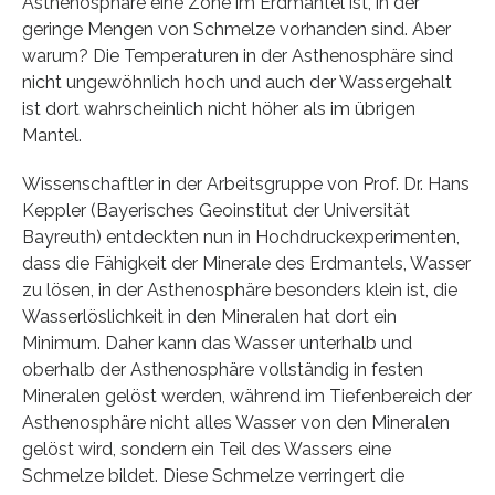
Asthenosphäre eine Zone im Erdmantel ist, in der
geringe Mengen von Schmelze vorhanden sind. Aber
warum? Die Temperaturen in der Asthenosphäre sind
nicht ungewöhnlich hoch und auch der Wassergehalt
ist dort wahrscheinlich nicht höher als im übrigen
Mantel.
Wissenschaftler in der Arbeitsgruppe von Prof. Dr. Hans
Keppler (Bayerisches Geoinstitut der Universität
Bayreuth) entdeckten nun in Hochdruckexperimenten,
dass die Fähigkeit der Minerale des Erdmantels, Wasser
zu lösen, in der Asthenosphäre besonders klein ist, die
Wasserlöslichkeit in den Mineralen hat dort ein
Minimum. Daher kann das Wasser unterhalb und
oberhalb der Asthenosphäre vollständig in festen
Mineralen gelöst werden, während im Tiefenbereich der
Asthenosphäre nicht alles Wasser von den Mineralen
gelöst wird, sondern ein Teil des Wassers eine
Schmelze bildet. Diese Schmelze verringert die