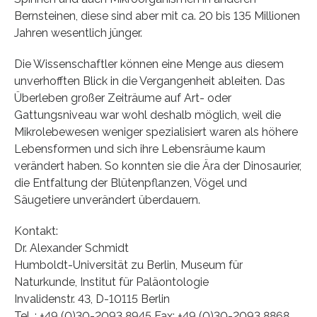
Bernsteinen, diese sind aber mit ca. 20 bis 135 Millionen
Jahren wesentlich jünger.
Die Wissenschaftler können eine Menge aus diesem
unverhofften Blick in die Vergangenheit ableiten. Das
Überleben großer Zeiträume auf Art- oder
Gattungsniveau war wohl deshalb möglich, weil die
Mikrolebewesen weniger spezialisiert waren als höhere
Lebensformen und sich ihre Lebensräume kaum
verändert haben. So konnten sie die Ära der Dinosaurier,
die Entfaltung der Blütenpflanzen, Vögel und
Säugetiere unverändert überdauern.
Kontakt:
Dr. Alexander Schmidt
Humboldt-Universität zu Berlin, Museum für
Naturkunde, Institut für Paläontologie
Invalidenstr. 43, D-10115 Berlin
Tel. : +49 (0)30-2093 8945 Fax: +49 (0)30-2093 8868