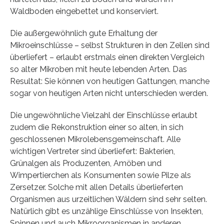
Waldboden eingebettet und konserviert.
Die außergewöhnlich gute Erhaltung der
Mikroeinschlüsse – selbst Strukturen in den Zellen sind
überliefert – erlaubt erstmals einen direkten Vergleich
so alter Mikroben mit heute lebenden Arten. Das
Resultat: Sie können von heutigen Gattungen, manche
sogar von heutigen Arten nicht unterschieden werden.
Die ungewöhnliche Vielzahl der Einschlüsse erlaubt
zudem die Rekonstruktion einer so alten, in sich
geschlossenen Mikrolebensgemeinschaft. Alle
wichtigen Vertreter sind überliefert: Bakterien,
Grünalgen als Produzenten, Amöben und
Wimpertierchen als Konsumenten sowie Pilze als
Zersetzer. Solche mit allen Details überlieferten
Organismen aus urzeitlichen Wäldern sind sehr selten.
Natürlich gibt es unzählige Einschlüsse von Insekten,
Spinnen und auch Mikroorganismen in anderen