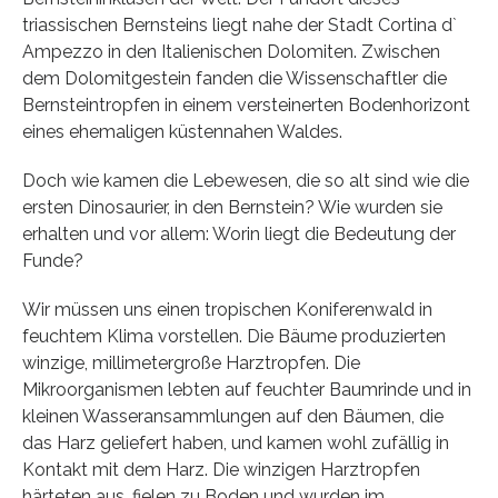
triassischen Bernsteins liegt nahe der Stadt Cortina d`
Ampezzo in den Italienischen Dolomiten. Zwischen
dem Dolomitgestein fanden die Wissenschaftler die
Bernsteintropfen in einem versteinerten Bodenhorizont
eines ehemaligen küstennahen Waldes.
Doch wie kamen die Lebewesen, die so alt sind wie die
ersten Dinosaurier, in den Bernstein? Wie wurden sie
erhalten und vor allem: Worin liegt die Bedeutung der
Funde?
Wir müssen uns einen tropischen Koniferenwald in
feuchtem Klima vorstellen. Die Bäume produzierten
winzige, millimetergroße Harztropfen. Die
Mikroorganismen lebten auf feuchter Baumrinde und in
kleinen Wasseransammlungen auf den Bäumen, die
das Harz geliefert haben, und kamen wohl zufällig in
Kontakt mit dem Harz. Die winzigen Harztropfen
härteten aus, fielen zu Boden und wurden im