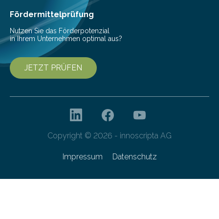
amphibius) in Mitteleuropa vor ungefähr…
Fördermittelprüfung
Nutzen Sie das Förderpotenzial
in Ihrem Unternehmen optimal aus?
JETZT PRÜFEN
Copyright © 2026 - innoscripta AG
Impressum
Datenschutz