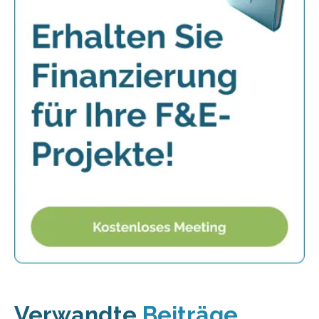
Verwandte
Beiträge