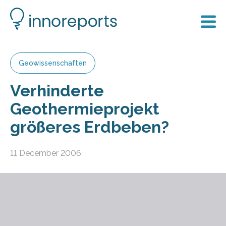
Geowissenschaften
Verhinderte
Geothermieprojekt
größeres Erdbeben?
11 December 2006