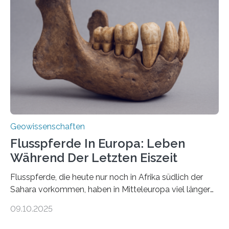
Miriam Christina Reiss, Vulkanseismologin an der
Johannes Gutenberg-Universität Mainz (JGU), und ihr
Team haben am Vulkan Oldoinyo Lengai in Tansania
solche Tremore lokalisiert. „Wir konnten die Tremore
nicht nur nachweisen, sondern ihren Ort in…
Geowissenschaften
Flusspferde In Europa: Leben
Während Der Letzten Eiszeit
Flusspferde, die heute nur noch in Afrika südlich der
Sahara vorkommen, haben in Mitteleuropa viel länger
überlebt, als bisher angenommen. Analysen von
09.10.2025
Knochenfunden zeigen, dass Flusspferde noch vor
etwa 47.000 bis 31.000 Jahren im Oberrheingraben