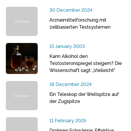
30 December 2024
Arzneimittelforschung mit
zellbasierten Testsystemen
15 January 2003
Kann Alkohol den
Testosteronspiegel steigern? Die
Wissenschaft sagt: „Vielleicht“
18 December 2024
Ein Teleskop der Weltspitze auf
der Zugspitze
11 February 2025
Drohnen Schwärme: Effektive