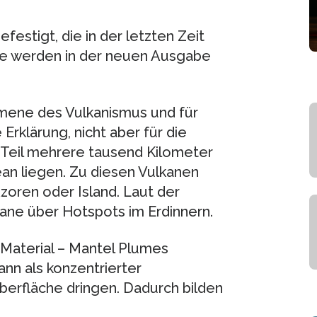
estigt, die in der letzten Zeit
sse werden in der neuen Ausgabe
nomene des Vulkanismus und für
Erklärung, nicht aber für die
 Teil mehrere tausend Kilometer
an liegen. Zu diesen Vulkanen
zoren oder Island. Laut der
ane über Hotspots im Erdinnern.
 Material – Mantel Plumes
nn als konzentrierter
berfläche dringen. Dadurch bilden