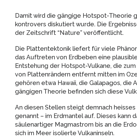
Damit wird die gängige Hotspot-Theorie gef
kontrovers diskutiert wurde. Die Ergebni
der Zeitschrift “Nature” veröffentlicht.
Die Plattentektonik liefert für viele Phä
das Auftreten von Erdbeben eine plausible 
Entstehung der Hotspot-Vulkane, die zum
von Plattenrändern entfernt mitten im Oze
gehören etwa Hawaii, die Galapagos, die A
gängigen Theorie befinden sich diese Vulk
An diesen Stellen steigt demnach heisses
genannt – im Erdmantel auf. Dieses kann da
säulenartiger Magmastrom bis an die Erdo
sich im Meer isolierte Vulkaninseln.