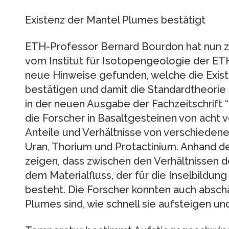
Existenz der Mantel Plumes bestätigt
ETH-Professor Bernard Bourdon hat nun z
vom Institut für Isotopengeologie der ET
neue Hinweise gefunden, welche die Exis
bestätigen und damit die Standardtheorie s
in der neuen Ausgabe der Fachzeitschrift “
die Forscher in Basaltgesteinen von acht
Anteile und Verhältnisse von verschieden
Uran, Thorium und Protactinium. Anhand 
zeigen, dass zwischen den Verhältnissen 
dem Materialfluss, der für die Inselbildun
besteht. Die Forscher konnten auch abschä
Plumes sind, wie schnell sie aufsteigen und