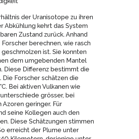
igkeit
hältnis der Uranisotope zu ihren
er Abkühlung kehrt das System
gbaren Zustand zurück. Anhand
 Forscher berechnen, wie rasch
g geschmolzen ist. Sie konnten
chen dem umgebenden Mantel
 Diese Differenz bestimmt die
 Die Forscher schätzen die
C. Bei aktiven Vulkanen wie
unterschiede grösser, bei
 Azoren geringer. Für
d seine Kollegen auch den
en. Diese Schätzungen stimmen
o erreicht der Plume unter
40 Kilometern, derjenige unter