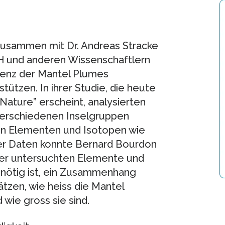
usammen mit Dr. Andreas Stracke
H und anderen Wissenschaftlern
tenz der Mantel Plumes
tützen. In ihrer Studie, die heute
Nature” erscheint, analysierten
 verschiedenen Inselgruppen
en Elementen und Isotopen wie
der Daten konnte Bernard Bourdon
der untersuchten Elemente und
g nötig ist, ein Zusammenhang
tzen, wie heiss die Mantel
 wie gross sie sind.