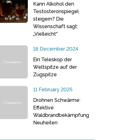
Kann Alkohol den
Testosteronspiegel
steigern? Die
Wissenschaft sagt:
„Vielleicht“
18 December 2024
Ein Teleskop der
Weltspitze auf der
Zugspitze
11 February 2025
Drohnen Schwärme:
Effektive
Waldbrandbekämpfung
Neuheiten