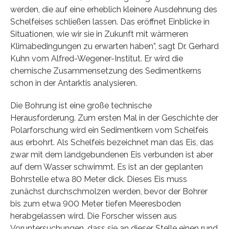
werden, die auf eine erheblich kleinere Ausdehnung des
Schelfeises schließen lassen. Das eröffnet Einblicke in
Situationen, wie wir sie in Zukunft mit wärmeren
Klimabedingungen zu erwarten haben”, sagt Dr. Gerhard
Kuhn vom Alfred-Wegener-Institut. Er wird die
chemische Zusammensetzung des Sedimentkerns
schon in der Antarktis analysieren.
Die Bohrung ist eine große technische
Herausforderung. Zum ersten Mal in der Geschichte der
Polarforschung wird ein Sedimentkern vom Schelfeis
aus erbohrt. Als Schelfeis bezeichnet man das Eis, das
zwar mit dem landgebundenen Eis verbunden ist aber
auf dem Wasser schwimmt. Es ist an der geplanten
Bohrstelle etwa 80 Meter dick. Dieses Eis muss
zunächst durchschmolzen werden, bevor der Bohrer
bis zum etwa 900 Meter tiefen Meeresboden
herabgelassen wird. Die Forscher wissen aus
Voruntersuchungen, dass sie an dieser Stelle einen rund