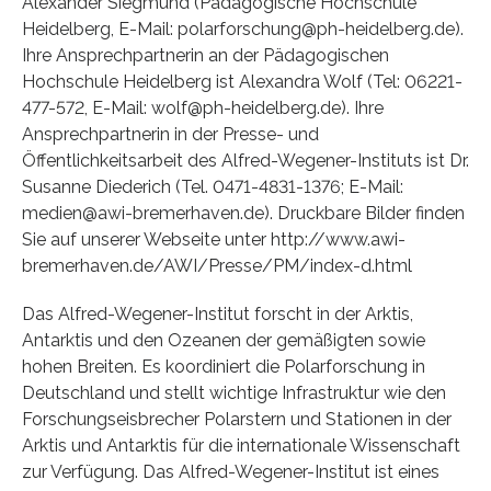
Alexander Siegmund (Pädagogische Hochschule
Heidelberg, E-Mail: polarforschung@ph-heidelberg.de).
Ihre Ansprechpartnerin an der Pädagogischen
Hochschule Heidelberg ist Alexandra Wolf (Tel: 06221-
477-572, E-Mail: wolf@ph-heidelberg.de). Ihre
Ansprechpartnerin in der Presse- und
Öffentlichkeitsarbeit des Alfred-Wegener-Instituts ist Dr.
Susanne Diederich (Tel. 0471-4831-1376; E-Mail:
medien@awi-bremerhaven.de). Druckbare Bilder finden
Sie auf unserer Webseite unter http://www.awi-
bremerhaven.de/AWI/Presse/PM/index-d.html
Das Alfred-Wegener-Institut forscht in der Arktis,
Antarktis und den Ozeanen der gemäßigten sowie
hohen Breiten. Es koordiniert die Polarforschung in
Deutschland und stellt wichtige Infrastruktur wie den
Forschungseisbrecher Polarstern und Stationen in der
Arktis und Antarktis für die internationale Wissenschaft
zur Verfügung. Das Alfred-Wegener-Institut ist eines