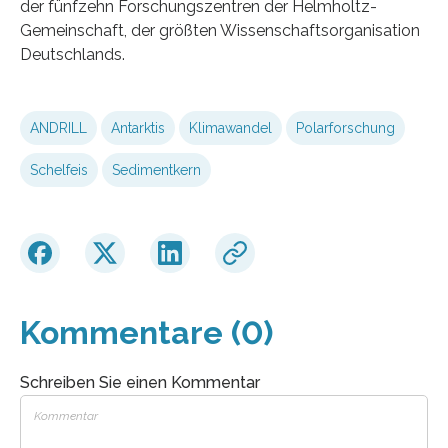
der fünfzehn Forschungszentren der Helmholtz-
Gemeinschaft, der größten Wissenschaftsorganisation
Deutschlands.
ANDRILL
Antarktis
Klimawandel
Polarforschung
Schelfeis
Sedimentkern
Kommentare (0)
Schreiben Sie einen Kommentar