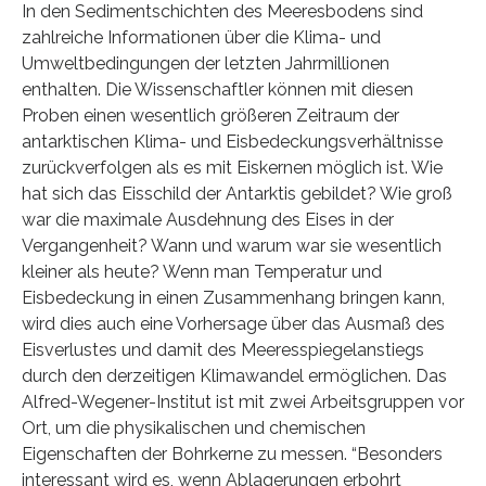
In den Sedimentschichten des Meeresbodens sind
zahlreiche Informationen über die Klima- und
Umweltbedingungen der letzten Jahrmillionen
enthalten. Die Wissenschaftler können mit diesen
Proben einen wesentlich größeren Zeitraum der
antarktischen Klima- und Eisbedeckungsverhältnisse
zurückverfolgen als es mit Eiskernen möglich ist. Wie
hat sich das Eisschild der Antarktis gebildet? Wie groß
war die maximale Ausdehnung des Eises in der
Vergangenheit? Wann und warum war sie wesentlich
kleiner als heute? Wenn man Temperatur und
Eisbedeckung in einen Zusammenhang bringen kann,
wird dies auch eine Vorhersage über das Ausmaß des
Eisverlustes und damit des Meeresspiegelanstiegs
durch den derzeitigen Klimawandel ermöglichen. Das
Alfred-Wegener-Institut ist mit zwei Arbeitsgruppen vor
Ort, um die physikalischen und chemischen
Eigenschaften der Bohrkerne zu messen. “Besonders
interessant wird es, wenn Ablagerungen erbohrt