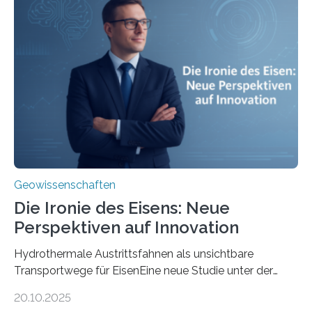
Geowissenschaften
Die Ironie des Eisens: Neue
Perspektiven auf Innovation
Hydrothermale Austrittsfahnen als unsichtbare
Transportwege für EisenEine neue Studie unter der
Leitung des MARUM – Zentrum für Marine
20.10.2025
Umweltwissenschaften der Universität Bremen –