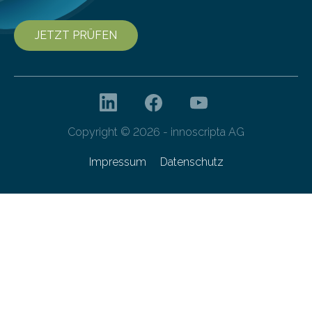
JETZT PRÜFEN
Copyright © 2026 - innoscripta AG
Impressum
Datenschutz