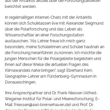
aus der Antarktis aktuell über die Forschungsarbeiten
berichtet werden.
In regelmäßigen Internet-Chats mit der Antarktis
können sich Schulklassen live mit Alexander Siegmund
über die Polarforschung und das Leben als
Wissenschaftler an einer Forschungsstation
austauschen. “Als Lehrer freue ich mich ganz
besonders, meine Schülerinnen und Schüler hautnah an
die Forschung heranführen zu können. Ich möchte die
jungen Menschen für die Polargebiete begeistern und
ihnen auf diese Weise die aktuellen Fragen des
Klimawandels nahe bringen”, sagt Eberhard Kern,
Geographie-Lehrer am Fürstenberg-Gymnasium in
Donaueschingen.
Ihre Ansprechpartner sind Dr. Frank Niessen (Alfred-
Wegener-Institut für Polar- und Meeresforschung, E-
Mail: fniessen@awi-bremerhaven.de) und Prof. Dr.