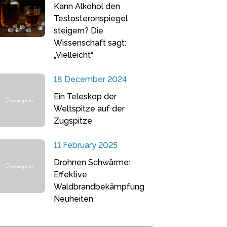
Kann Alkohol den
Testosteronspiegel
steigern? Die
Wissenschaft sagt:
„Vielleicht“
18 December 2024
Ein Teleskop der
Weltspitze auf der
Zugspitze
11 February 2025
Drohnen Schwärme:
Effektive
Waldbrandbekämpfung
Neuheiten