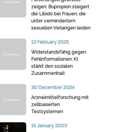
zeigen: Bupropion steigert
die Libido bei Frauen, die
unter vermindertem
sexuellen Verlangen leiden
13 February 2025
Widerstandsfähig gegen
Fehlinformationen: KI
stärkt den sozialen
Zusammenhalt
30 December 2024
Arzneimittelforschung mit
zellbasierten
Testsystemen
15 January 2003