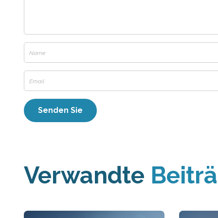
Verwandte
Beitr