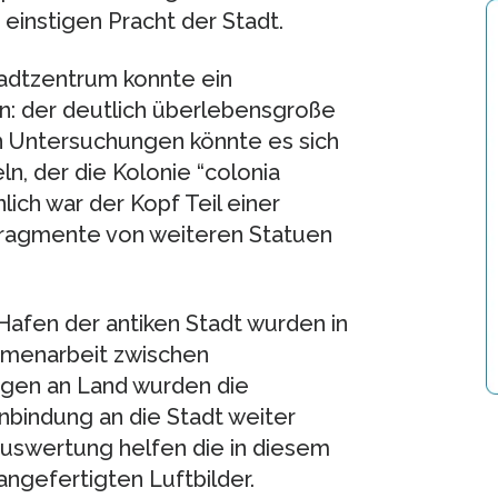
einstigen Pracht der Stadt.
adtzentrum konnte ein
: der deutlich überlebensgroße
n Untersuchungen könnte es sich
n, der die Kolonie “colonia
ich war der Kopf Teil einer
Fragmente von weiteren Statuen
Hafen der antiken Stadt wurden in
menarbeit zwischen
gen an Land wurden die
nbindung an die Stadt weiter
 Auswertung helfen die in diesem
ngefertigten Luftbilder.