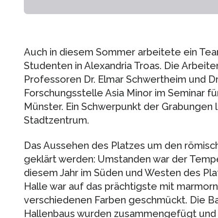
Auch in diesem Sommer arbeitete ein Tea
Studenten in Alexandria Troas. Die Arbeit
Professoren Dr. Elmar Schwertheim und Dr
Forschungsstelle Asia Minor im Seminar f
Münster. Ein Schwerpunkt der Grabungen 
Stadtzentrum.
Das Aussehen des Platzes um den römisc
geklärt werden: Umstanden war der Tempel 
diesem Jahr im Süden und Westen des Pla
Halle war auf das prächtigste mit marmor
verschiedenen Farben geschmückt. Die B
Hallenbaus wurden zusammengefügt und p