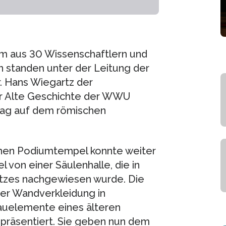
m aus 30 Wissenschaftlern und
en standen unter der Leitung der
. Hans Wiegartz der
ür Alte Geschichte der WWU
lag auf dem römischen
hen Podiumtempel konnte weiter
von einer Säulenhalle, die in
tzes nachgewiesen wurde. Die
ner Wandverkleidung in
auelemente eines älteren
räsentiert. Sie geben nun dem