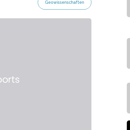
Geowissenschaften