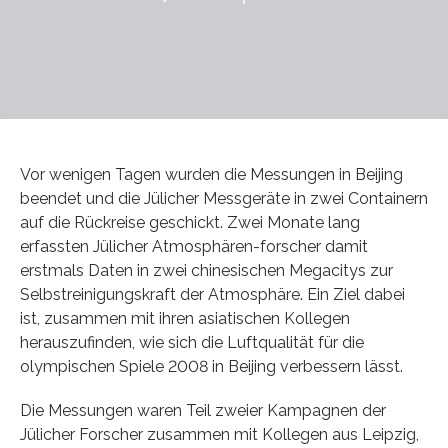
Vor wenigen Tagen wurden die Messungen in Beijing
beendet und die Jülicher Messgeräte in zwei Containern
auf die Rückreise geschickt. Zwei Monate lang
erfassten Jülicher Atmosphären-forscher damit
erstmals Daten in zwei chinesischen Megacitys zur
Selbstreinigungskraft der Atmosphäre. Ein Ziel dabei
ist, zusammen mit ihren asiatischen Kollegen
herauszufinden, wie sich die Luftqualität für die
olympischen Spiele 2008 in Beijing verbessern lässt.
Die Messungen waren Teil zweier Kampagnen der
Jülicher Forscher zusammen mit Kollegen aus Leipzig,