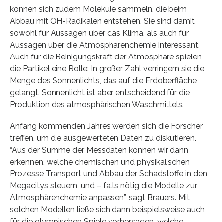
können sich zudem Moleküle sammeln, die beim
Abbau mit OH-Radikalen entstehen. Sie sind damit
sowohl für Aussagen über das Klima, als auch für
Aussagen über die Atmosphärenchemie interessant.
Auch für die Reinigungskraft der Atmosphäre spielen
die Partikel eine Rolle: In großer Zahl verringern sie die
Menge des Sonnenlichts, das auf die Erdoberfläche
gelangt. Sonnenlicht ist aber entscheidend für die
Produktion des atmosphärischen Waschmittels.
Anfang kommenden Jahres werden sich die Forscher
treffen, um die ausgewerteten Daten zu diskutieren.
“Aus der Summe der Messdaten können wir dann
erkennen, welche chemischen und physikalischen
Prozesse Transport und Abbau der Schadstoffe in den
Megacitys steuern, und – falls nötig die Modelle zur
Atmosphärenchemie anpassen”, sagt Brauers. Mit
solchen Modellen ließe sich dann beispielsweise auch
für die olympischen Spiele vorhersagen, welche