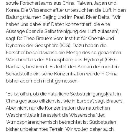
sowie Forscherteams aus China, Taiwan, Japan und
Korea. Die Wissenschaftler untersuchten die Luft in den
Ballungsräumen Beijing und im Pearl River Delta. “Wir
haben uns dabei auf Daten konzentriert, die eine
Aussage über die Selbstreinigung der Luft zulassen”,
sagt Dr. Theo Brauers vom Institut für Chemie und
Dynamik der Geosphäre (ICG). Dazu haben die
Forscher beispielsweise die Menge des so genannten
Waschmittels der Atmosphäre, des Hydroxyl (OH)-
Radikals, bestimmt. Es leitet den Abbau der meisten
Schadstoffe ein, seine Konzentration wurde in China
bisher aber noch nicht gemessen.
“Es ist offen, ob die natürliche Selbstreinigungskraft in
China genauso effizient ist wie in Europa”, sagt Brauers.
Aber nicht nur die Konzentration des natürlichen
Waschmittels interessiert die Wissenschaftler:
“Atmosphärenchemisch betrachtet ist Südostasien
bisher unbekanntes Terrain. Wir wollen daher auch