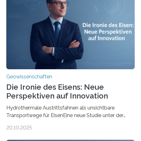
Geowissenschaften
Die Ironie des Eisens: Neue
Perspektiven auf Innovation
Hydrothermale Austrittsfahnen als unsichtbare
Transportwege für EisenEine neue Studie unter der
Leitung des MARUM – Zentrum für Marine
20.10.2025
Umweltwissenschaften der Universität Bremen –
beleuchtet, wie hydrothermale Quellen am