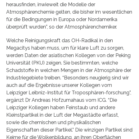
herausfinden, inwieweit die Modelle der
Atmosphärenchemie gelten, die bisher im wesentlichen
für die Bedingungen in Europa oder Nordamerika
überprüft wurden”, so der Atmosphärenchemiker.
Welche Reinigungskraft das OH-Radikal in den
Megacitys haben muss, um für klare Luft zu sorgen,
werden Daten der asiatischen Kollegen von der Peking
Universität (PKU) zeigen. Sie bestimmten, welche
Schadstoffe in welchen Mengen in der Atmosphäre der
Industriegebiete treiben. “Besonders neugierig sind wir
auch auf die Ergebnisse unserer Kollegen vom
Leipziger Leibniz-Institut für Troposphären-forschung”,
ergänzt Dr Andreas Hofzumahaus vom ICG. “Die
Leipziger Kollegen haben Feinstaub und andere
Kleinstpartikel in der Luft der Megastädte erfasst,
sowie die chemischen und physikalischen
Eigenschaften dieser Partikel.” Die winzigen Partikel sind
Keime für die Wolkenbildung, an ihren Oberflächen