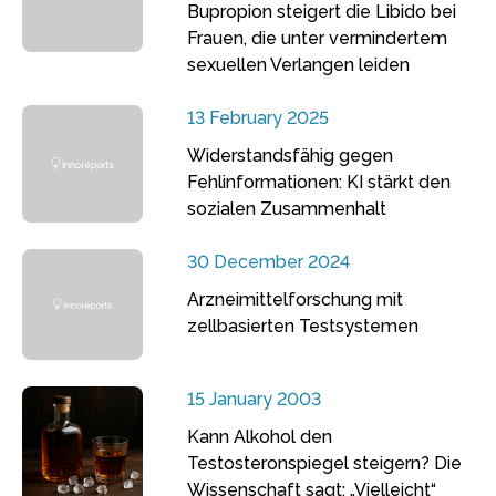
Bupropion steigert die Libido bei
Frauen, die unter vermindertem
sexuellen Verlangen leiden
13 February 2025
Widerstandsfähig gegen
Fehlinformationen: KI stärkt den
sozialen Zusammenhalt
30 December 2024
Arzneimittelforschung mit
zellbasierten Testsystemen
15 January 2003
Kann Alkohol den
Testosteronspiegel steigern? Die
Wissenschaft sagt: „Vielleicht“