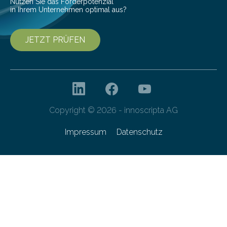
Nutzen Sie das Förderpotenzial
in Ihrem Unternehmen optimal aus?
JETZT PRÜFEN
Copyright © 2026 - innoscripta AG
Impressum
Datenschutz