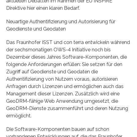
aktuellen Debatten im Rahmen der EU INSPIRE
Direktive hier einen klaren Bedarf.
Neuartige Authentifizierung und Autorisierung für
Geodienste und Geodaten
Das Fraunhofer ISST und con terra entwickeln während
der sechsmonatigen OWS-4 Initiative noch bis
Dezember dieses Jahres Software-Komponenten, die
folgende Anforderungen erfüllen: Sie setzen für den
Zugriff auf Geodienste und Geodaten die
Authentifizierung von Nutzern voraus, autorisieren
Anfragen durch Lizenzen und ermöglichen auch das
Management dieser Lizenzen. Zusätzlich wird eine
GeoDRM-fähige Web Anwendung umgesetzt, die
GeoDRM-Dienste zusammenführt und deren Nutzung
ermöglicht.
Die Software-Komponenten bauen auf schon
vorhandenen Entwicklungen auf, die das Fraunhofer