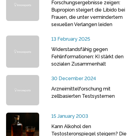
Forschungsergebnisse zeigen:
Bupropion steigert die Libido bei
Frauen, die unter vermindertem
sexuellen Verlangen leiden
13 February 2025
Widerstandsfähig gegen
Fehlinformationen: KI stärkt den
sozialen Zusammenhalt
30 December 2024
Arzneimittelforschung mit
zellbasierten Testsystemen
15 January 2003
Kann Alkohol den
Testosteronspiegel steigern? Die