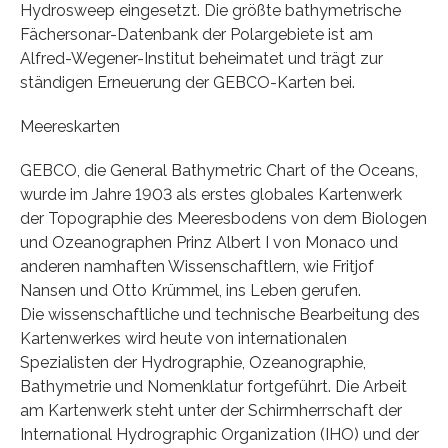
Hydrosweep eingesetzt. Die größte bathymetrische
Fächersonar-Datenbank der Polargebiete ist am
Alfred-Wegener-Institut beheimatet und trägt zur
ständigen Erneuerung der GEBCO-Karten bei.
Meereskarten
GEBCO, die General Bathymetric Chart of the Oceans,
wurde im Jahre 1903 als erstes globales Kartenwerk
der Topographie des Meeresbodens von dem Biologen
und Ozeanographen Prinz Albert I von Monaco und
anderen namhaften Wissenschaftlern, wie Fritjof
Nansen und Otto Krümmel, ins Leben gerufen.
Die wissenschaftliche und technische Bearbeitung des
Kartenwerkes wird heute von internationalen
Spezialisten der Hydrographie, Ozeanographie,
Bathymetrie und Nomenklatur fortgeführt. Die Arbeit
am Kartenwerk steht unter der Schirmherrschaft der
International Hydrographic Organization (IHO) und der