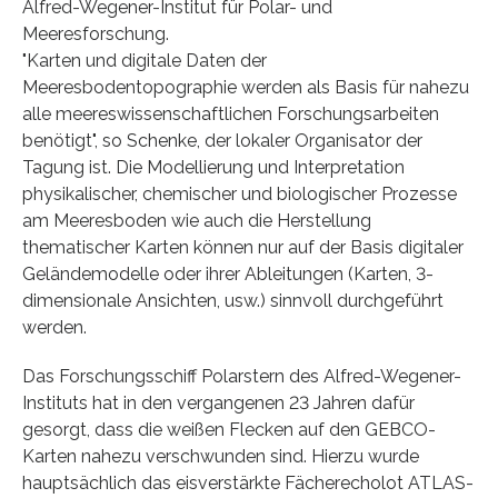
Alfred-Wegener-Institut für Polar- und
Meeresforschung.
"Karten und digitale Daten der
Meeresbodentopographie werden als Basis für nahezu
alle meereswissenschaftlichen Forschungsarbeiten
benötigt", so Schenke, der lokaler Organisator der
Tagung ist. Die Modellierung und Interpretation
physikalischer, chemischer und biologischer Prozesse
am Meeresboden wie auch die Herstellung
thematischer Karten können nur auf der Basis digitaler
Geländemodelle oder ihrer Ableitungen (Karten, 3-
dimensionale Ansichten, usw.) sinnvoll durchgeführt
werden.
Das Forschungsschiff Polarstern des Alfred-Wegener-
Instituts hat in den vergangenen 23 Jahren dafür
gesorgt, dass die weißen Flecken auf den GEBCO-
Karten nahezu verschwunden sind. Hierzu wurde
hauptsächlich das eisverstärkte Fächerecholot ATLAS-