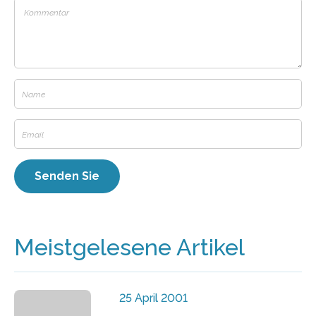
Meistgelesene Artikel
25 April 2001