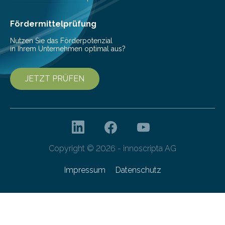
amphibius) in Mitteleuropa vor ungefähr…
Fördermittelprüfung
Nutzen Sie das Förderpotenzial
in Ihrem Unternehmen optimal aus?
JETZT PRÜFEN
Copyright © 2026 - innoscripta AG
Impressum
Datenschutz