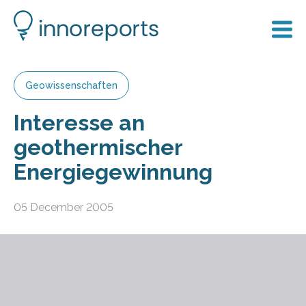
Geowissenschaften
Interesse an
geothermischer
Energiegewinnung
05 December 2005