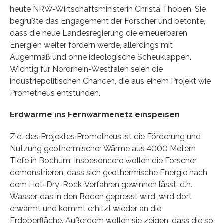
heute NRW-Wirtschaftsministerin Christa Thoben. Sie
begrüßte das Engagement der Forscher und betonte,
dass die neue Landesregierung die erneuerbaren
Energien weiter fördern werde, allerdings mit
Augenmaß und ohne ideologische Scheuklappen.
Wichtig für Nordrhein-Westfalen seien die
industriepolitischen Chancen, die aus einem Projekt wie
Prometheus entstünden.
Erdwärme ins Fernwärmenetz einspeisen
Ziel des Projektes Prometheus ist die Förderung und
Nutzung geothermischer Wärme aus 4000 Metern
Tiefe in Bochum. Insbesondere wollen die Forscher
demonstrieren, dass sich geothermische Energie nach
dem Hot-Dry-Rock-Verfahren gewinnen lässt, d.h.
Wasser, das in den Boden gepresst wird, wird dort
erwärmt und kommt erhitzt wieder an die
Erdoberfläche. Außerdem wollen sie zeigen, dass die so