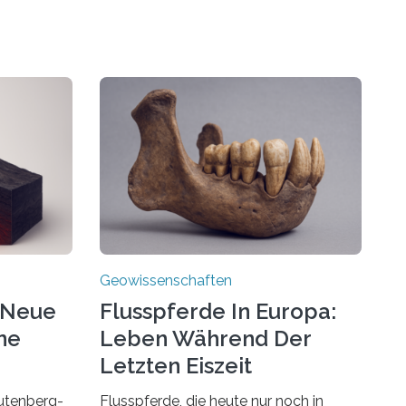
Geowissenschaften
 Neue
Flusspferde In Europa:
ne
Leben Während Der
Letzten Eiszeit
utenberg-
Flusspferde, die heute nur noch in