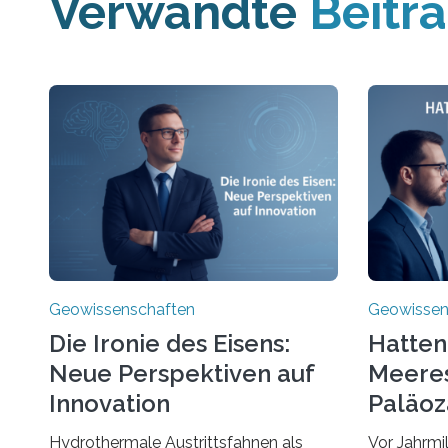
Verwandte
Beitr
Geowissenschaften
Geowissen
Die Ironie des Eisens:
Hatten
Neue Perspektiven auf
Meere
Innovation
Paläoz
Kompa
Hydrothermale Austrittsfahnen als
Vor Jahrmi