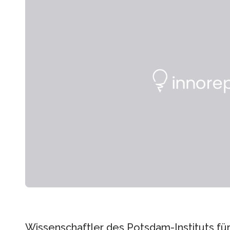
Wissenschaftler des Potsdam-Instituts fü