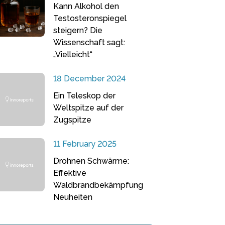
Kann Alkohol den
Testosteronspiegel
steigern? Die
Wissenschaft sagt:
„Vielleicht“
18 December 2024
Ein Teleskop der
Weltspitze auf der
Zugspitze
11 February 2025
Drohnen Schwärme:
Effektive
Waldbrandbekämpfung
Neuheiten