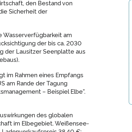
irtschaft, den Bestand von
ie Sicherheit der
e Wasserverfügbarkeit am
cksichtigung der bis ca. 2030
 der Lausitzer Seenplatte aus
ebaus).
folgt im Rahmen eines Empfangs
BUS am Rande der Tagung
tsmanagement – Beispiel Elbe”.
: Auswirkungen des globalen
haft im Elbegebiet. Weißensee-
r. Ladenverkaufspreis 38,40 €;