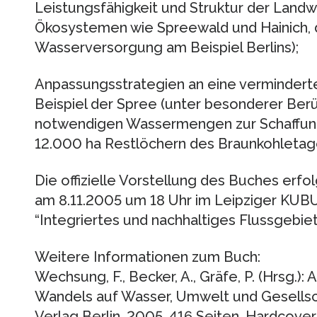
Leistungsfähigkeit und Struktur der Landw
Ökosystemen wie Spreewald und Hainich, d
Wasserversorgung am Beispiel Berlins);
Anpassungsstrategien an eine vermindert
Beispiel der Spree (unter besonderer Berü
notwendigen Wassermengen zur Schaffung
12.000 ha Restlöchern des Braunkohletag
Die offizielle Vorstellung des Buches er
am 8.11.2005 um 18 Uhr im Leipziger KU
“Integriertes und nachhaltiges Flussgebie
Weitere Informationen zum Buch:
Wechsung, F., Becker, A., Gräfe, P. (Hrsg.)
Wandels auf Wasser, Umwelt und Gesellsc
Verlag Berlin, 2005, 416 Seiten. Hardcove