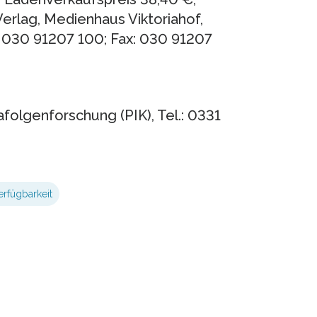
rlag, Medienhaus Viktoriahof,
: 030 91207 100; Fax: 030 91207
afolgenforschung (PIK), Tel.: 0331
rfügbarkeit