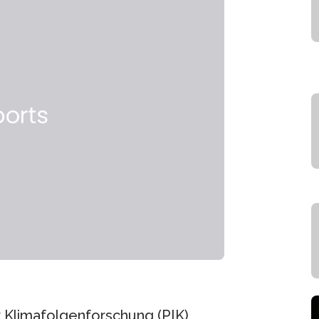
r Klimafolgenforschung (PIK)