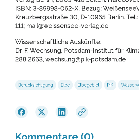
ISBN: 3-89998-062-X. Bezug: WeißenseeVe
Kreuzbergsstraße 30, D-10965 Berlin. Tel.
111; mail@weissensee-verlag.de
Wissenschaftliche Auskünfte:
Dr. F. Wechsung, Potsdam-Institut für Klim
288 2663, wechsung@pik-potsdam.de
Berücksichtigung
Elbe
Elbegebiet
PIK
Wasserve
Kommentare (0)