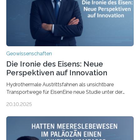
Geowissenschaften
Die Ironie des Eisens: Neue
Perspektiven auf Innovation
Hydrothermale Austrittsfahnen als unsichtbare
Transportwege für EisenEine neue Studie unter der
Leitung des MARUM – Zentrum für Marine
20.10.2025
Umweltwissenschaften der Universität Bremen –
beleuchtet, wie hydrothermale Quellen am
Meeresboden die Eisenverfügbarkeit und den globalen
Stoffkreislauf im Ozean prägen. Die Überblicksstudie
mit dem Titel „Iron’s Irony“ ist in Communications Earth