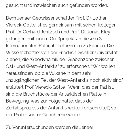
gesucht und inzwischen auch gefunden worden.
Dem Jenaer Geowissenschaftler Prof. Dr. Lothar
Viereck-Götte ist es gemeinsam mit seinen Kollegen
Prof. Dr. Gerhard Jentzsch und Prof. Dr. Jonas Kley
gelungen, mit einem Großprojekt an diesem 3.
Internationalen Polarjahr teilnehmen zu können. Die
Wissenschaftler von der Friedrich-Schiller-Universität
planen, die “Geodynamik der Grabenzone zwischen
Ost- und West-Antarktis” zu erforschen. “Wir wollen
herausfinden, ob die Vulkane in dem sehr
unzugänglichen Teil der West-Antarktis noch aktiv sind”,
erläutert Prof. Viereck-Götte. “Wenn dies der Fall ist,
sind die Bruchstücke der Antarktischen Platte in
Bewegung, was zur Folge hätte, dass der
Zerfallsprozess der Antarktis weiter fortschreitet”, so
der Professor für Geochemie weiter.
Zu Voruntersuchungen werden die Jenaer