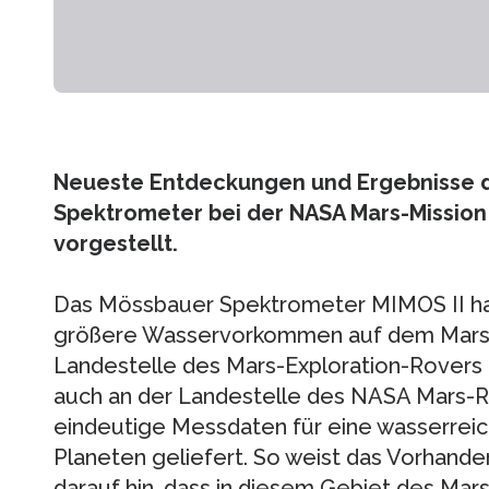
Neueste Entdeckungen und Ergebnisse d
Spektrometer bei der NASA Mars-Mission 
vorgestellt.
Das Mössbauer Spektrometer MIMOS II ha
größere Wasservorkommen auf dem Mars n
Landestelle des Mars-Exploration-Rovers 
auch an der Landestelle des NASA Mars-Rov
eindeutige Messdaten für eine wasserrei
Planeten geliefert. So weist das Vorhande
darauf hin, dass in diesem Gebiet des Mar