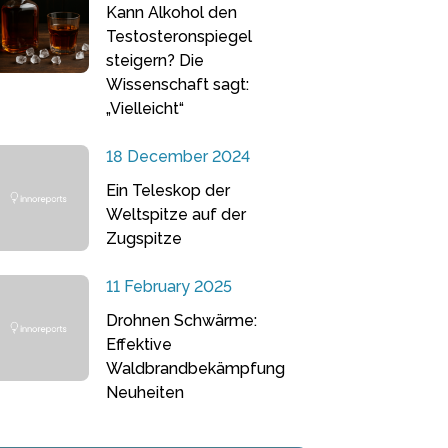
Kann Alkohol den
Testosteronspiegel
steigern? Die
Wissenschaft sagt:
„Vielleicht“
18 December 2024
Ein Teleskop der
Weltspitze auf der
Zugspitze
11 February 2025
Drohnen Schwärme:
Effektive
Waldbrandbekämpfung
Neuheiten