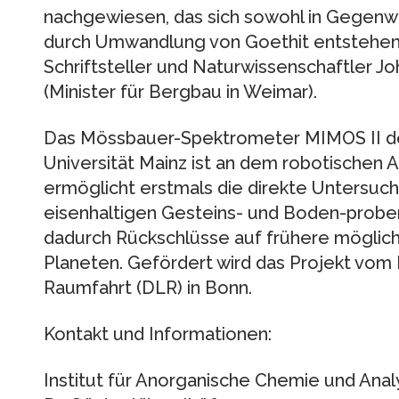
nachgewiesen, das sich sowohl in Gegenwa
durch Umwandlung von Goethit entstehen
Schriftsteller und Naturwissenschaftler 
(Minister für Bergbau in Weimar).
Das Mössbauer-Spektrometer MIMOS II d
Universität Mainz ist an dem robotischen 
ermöglicht erstmals die direkte Untersu
eisenhaltigen Gesteins- und Boden-probe
dadurch Rückschlüsse auf frühere möglic
Planeten. Gefördert wird das Projekt vom
Raumfahrt (DLR) in Bonn.
Kontakt und Informationen:
Institut für Anorganische Chemie und Ana