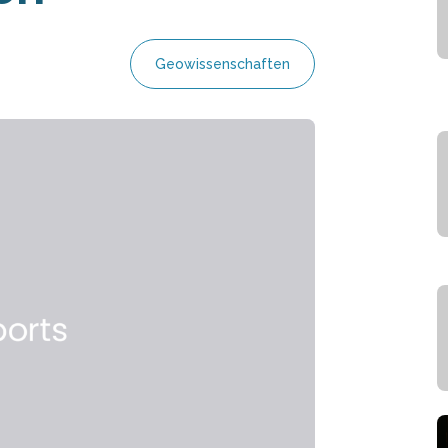
Geowissenschaften