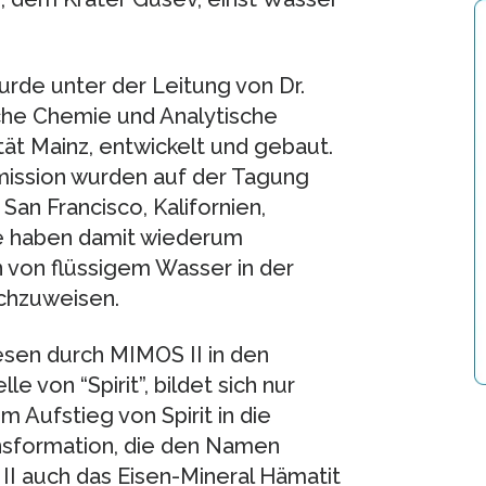
de unter der Leitung von Dr.
sche Chemie und Analytische
t Mainz, entwickelt und gebaut.
ission wurden auf der Tagung
San Francisco, Kalifornien,
pe haben damit wiederum
 von flüssigem Wasser in der
chzuweisen.
sen durch MIMOS II in den
e von “Spirit”, bildet sich nur
 Aufstieg von Spirit in die
insformation, die den Namen
II auch das Eisen-Mineral Hämatit