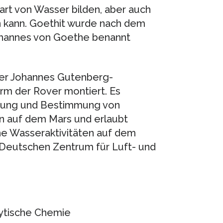
rt von Wasser bilden, aber auch
 kann. Goethit wurde nach dem
Johannes von Goethe benannt
er Johannes Gutenberg-
Arm der Rover montiert. Es
chung und Bestimmung von
n auf dem Mars und erlaubt
he Wasseraktivitäten auf dem
 Deutschen Zentrum für Luft- und
lytische Chemie