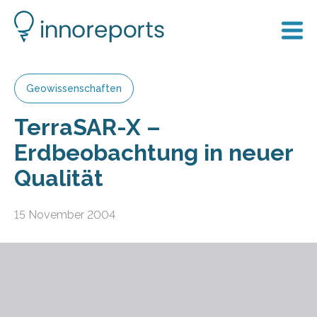
Geowissenschaften
TerraSAR-X –
Erdbeobachtung in neuer
Qualität
15 November 2004