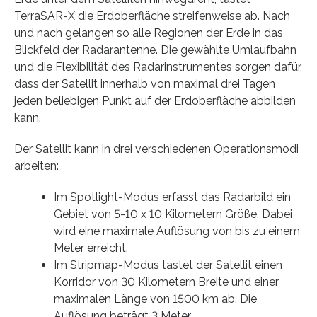
TerraSAR-X die Erdoberfläche streifenweise ab. Nach
und nach gelangen so alle Regionen der Erde in das
Blickfeld der Radarantenne. Die gewählte Umlaufbahn
und die Flexibilität des Radarinstrumentes sorgen dafür,
dass der Satellit innerhalb von maximal drei Tagen
jeden beliebigen Punkt auf der Erdoberfläche abbilden
kann.
Der Satellit kann in drei verschiedenen Operationsmodi
arbeiten:
Im Spotlight-Modus erfasst das Radarbild ein
Gebiet von 5-10 x 10 Kilometern Größe. Dabei
wird eine maximale Auflösung von bis zu einem
Meter erreicht.
Im Stripmap-Modus tastet der Satellit einen
Korridor von 30 Kilometern Breite und einer
maximalen Länge von 1500 km ab. Die
Auflösung beträgt 3 Meter.