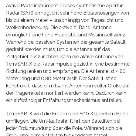
aktive Radarinstrument. Dieses synthetische Apertur-
Radar (SAR) ermöglicht sehr hohe Bildauflösungen von
bis zu einem Meter – unabhängig von Tageslicht und
Wolkenbedeckung. Die aktive X-Band-Antenne
ermöglicht eine hohe Flexibilität und Missionseffizienz.
Während bei passiven Systemen der gesamte Satellit
gedreht werden muss, um die Antenne auf das
Zielgebiet auszurichten, kann die aktive Antenne von
TerraSAR-X die Radarimpulse gezielt in eine bestimmte
Richtung lenken und empfangen. Die Antenne ist 4,80
Meter lang und 0,80 Meter breit. Der Satellit ist so
konstruiert, dass er mitsamt Antenne in voller Größe auf
der Trägerrakete montiert werden kann. Dadurch kann
ein aufwändiger Entfaltungsmechanismus entfallen.
TerraSAR-X wird die Erde in rund 500 Kilometern Höhe
umfliegen. Die Um-laufbahn führt den Satelliten bei
jeder Erdumrundung über die Pole. Während sich die
Erde unter dem Satelliten hinwegdreht, tastet