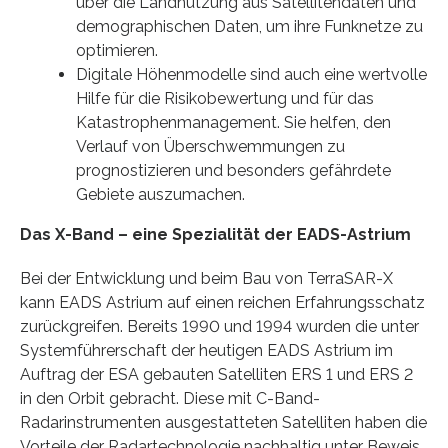
über die Landnutzung aus Satellitendaten und
demographischen Daten, um ihre Funknetze zu
optimieren.
Digitale Höhenmodelle sind auch eine wertvolle
Hilfe für die Risikobewertung und für das
Katastrophenmanagement. Sie helfen, den
Verlauf von Überschwemmungen zu
prognostizieren und besonders gefährdete
Gebiete auszumachen.
Das X-Band – eine Spezialität der EADS-Astrium
Bei der Entwicklung und beim Bau von TerraSAR-X
kann EADS Astrium auf einen reichen Erfahrungsschatz
zurückgreifen. Bereits 1990 und 1994 wurden die unter
Systemführerschaft der heutigen EADS Astrium im
Auftrag der ESA gebauten Satelliten ERS 1 und ERS 2
in den Orbit gebracht. Diese mit C-Band-
Radarinstrumenten ausgestatteten Satelliten haben die
Vorteile der Radartechnologie nachhaltig unter Beweis