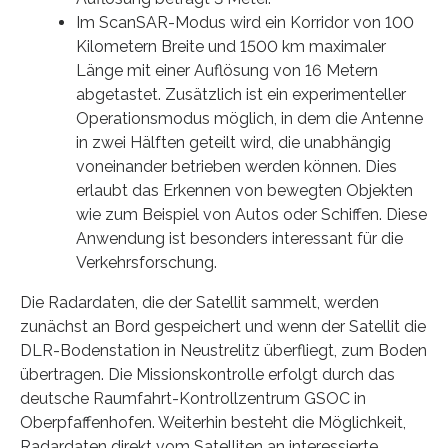
Im ScanSAR-Modus wird ein Korridor von 100
Kilometern Breite und 1500 km maximaler
Länge mit einer Auflösung von 16 Metern
abgetastet. Zusätzlich ist ein experimenteller
Operationsmodus möglich, in dem die Antenne
in zwei Hälften geteilt wird, die unabhängig
voneinander betrieben werden können. Dies
erlaubt das Erkennen von bewegten Objekten
wie zum Beispiel von Autos oder Schiffen. Diese
Anwendung ist besonders interessant für die
Verkehrsforschung.
Die Radardaten, die der Satellit sammelt, werden
zunächst an Bord gespeichert und wenn der Satellit die
DLR-Bodenstation in Neustrelitz überfliegt, zum Boden
übertragen. Die Missionskontrolle erfolgt durch das
deutsche Raumfahrt-Kontrollzentrum GSOC in
Oberpfaffenhofen. Weiterhin besteht die Möglichkeit,
Radardaten direkt vom Satelliten an interessierte