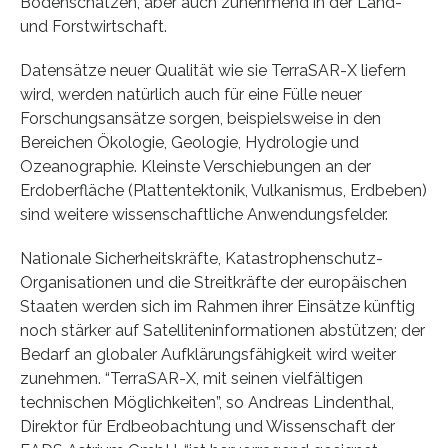
Bodenschätzen, aber auch zunehmend in der Land-
und Forstwirtschaft.
Datensätze neuer Qualität wie sie TerraSAR-X liefern
wird, werden natürlich auch für eine Fülle neuer
Forschungsansätze sorgen, beispielsweise in den
Bereichen Ökologie, Geologie, Hydrologie und
Ozeanographie. Kleinste Verschiebungen an der
Erdoberfläche (Plattentektonik, Vulkanismus, Erdbeben)
sind weitere wissenschaftliche Anwendungsfelder.
Nationale Sicherheitskräfte, Katastrophenschutz-
Organisationen und die Streitkräfte der europäischen
Staaten werden sich im Rahmen ihrer Einsätze künftig
noch stärker auf Satelliteninformationen abstützen; der
Bedarf an globaler Aufklärungsfähigkeit wird weiter
zunehmen. “TerraSAR-X, mit seinen vielfältigen
technischen Möglichkeiten”, so Andreas Lindenthal,
Direktor für Erdbeobachtung und Wissenschaft der