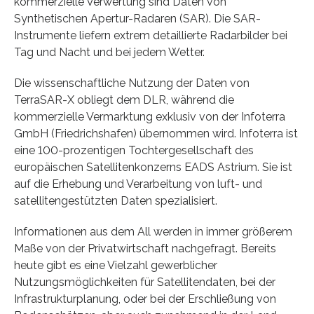
kommerzielle Verwertung sind Daten von
Synthetischen Apertur-Radaren (SAR). Die SAR-
Instrumente liefern extrem detaillierte Radarbilder bei
Tag und Nacht und bei jedem Wetter.
Die wissenschaftliche Nutzung der Daten von
TerraSAR-X obliegt dem DLR, während die
kommerzielle Vermarktung exklusiv von der Infoterra
GmbH (Friedrichshafen) übernommen wird. Infoterra ist
eine 100-prozentigen Tochtergesellschaft des
europäischen Satellitenkonzerns EADS Astrium. Sie ist
auf die Erhebung und Verarbeitung von luft- und
satellitengestützten Daten spezialisiert.
Informationen aus dem All werden in immer größerem
Maße von der Privatwirtschaft nachgefragt. Bereits
heute gibt es eine Vielzahl gewerblicher
Nutzungsmöglichkeiten für Satellitendaten, bei der
Infrastrukturplanung, oder bei der Erschließung von