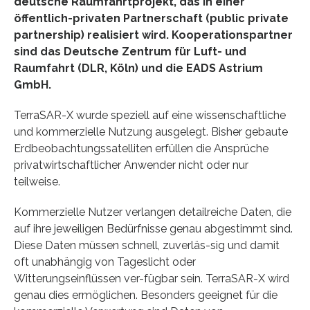
deutsche Raumfahrtprojekt, das in einer
öffentlich-privaten Partnerschaft (public private
partnership) realisiert wird. Kooperationspartner
sind das Deutsche Zentrum für Luft- und
Raumfahrt (DLR, Köln) und die EADS Astrium
GmbH.
TerraSAR-X wurde speziell auf eine wissenschaftliche
und kommerzielle Nutzung ausgelegt. Bisher gebaute
Erdbeobachtungssatelliten erfüllen die Ansprüche
privatwirtschaftlicher Anwender nicht oder nur
teilweise.
Kommerzielle Nutzer verlangen detailreiche Daten, die
auf ihre jeweiligen Bedürfnisse genau abgestimmt sind.
Diese Daten müssen schnell, zuverläs-sig und damit
oft unabhängig von Tageslicht oder
Witterungseinflüssen ver-fügbar sein. TerraSAR-X wird
genau dies ermöglichen. Besonders geeignet für die