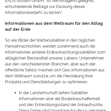
EADS Astrium GmbH, “ist hervorragend geeignet,
entscheidende Beiträge zur Deckung dieses
Informationsbedarfs zu leisten.”
Informationen aus dem Weltraum für den Alltag
auf der Erde
So wie Bilder der Wettersatelliten in den täglichen
Fernsehnachrichten, werden zunehmend auch die
Informationen anderer Erdbeobachtungssatelliten zum
alltäglichen Bestandteil unseres Lebens. Unternehmen
aus den verschiedensten Branchen, aber auch der
öffentliche Sektor, machen sich Geo-informationen aus
dem Weltraum zunutze, um die Herstellung ihrer
Produkte und Dienstleistungen zu optimieren:
In der Landwirtschaft liefern Satelliten
Informationen über die Bodenbeschaffenheit
und den Entwicklungsstand der Anbaufrüchte.
Diese Daten sind Grundlage für die so genannte