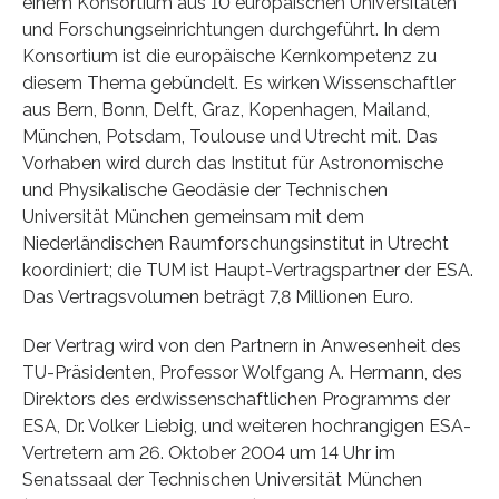
einem Konsortium aus 10 europäischen Universitäten
und Forschungseinrichtungen durchgeführt. In dem
Konsortium ist die europäische Kernkompetenz zu
diesem Thema gebündelt. Es wirken Wissenschaftler
aus Bern, Bonn, Delft, Graz, Kopenhagen, Mailand,
München, Potsdam, Toulouse und Utrecht mit. Das
Vorhaben wird durch das Institut für Astronomische
und Physikalische Geodäsie der Technischen
Universität München gemeinsam mit dem
Niederländischen Raumforschungsinstitut in Utrecht
koordiniert; die TUM ist Haupt-Vertragspartner der ESA.
Das Vertragsvolumen beträgt 7,8 Millionen Euro.
Der Vertrag wird von den Partnern in Anwesenheit des
TU-Präsidenten, Professor Wolfgang A. Hermann, des
Direktors des erdwissenschaftlichen Programms der
ESA, Dr. Volker Liebig, und weiteren hochrangigen ESA-
Vertretern am 26. Oktober 2004 um 14 Uhr im
Senatssaal der Technischen Universität München