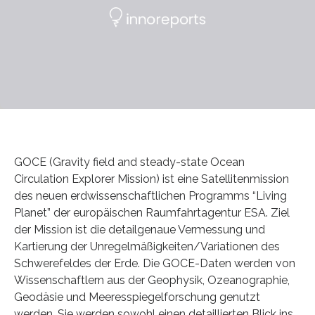
GOCE (Gravity field and steady-state Ocean
Circulation Explorer Mission) ist eine Satellitenmission
des neuen erdwissenschaftlichen Programms “Living
Planet” der europäischen Raumfahrtagentur ESA. Ziel
der Mission ist die detailgenaue Vermessung und
Kartierung der Unregelmäßigkeiten/Variationen des
Schwerefeldes der Erde. Die GOCE-Daten werden von
Wissenschaftlern aus der Geophysik, Ozeanographie,
Geodäsie und Meeresspiegelforschung genutzt
werden. Sie werden sowohl einen detaillierten Blick ins