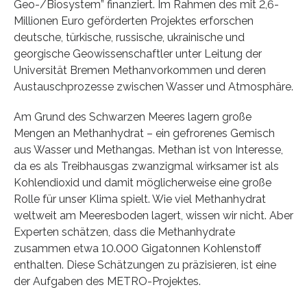
Geo-/Biosystem” finanziert. Im Rahmen des mit 2,6-
Millionen Euro geförderten Projektes erforschen
deutsche, türkische, russische, ukrainische und
georgische Geowissenschaftler unter Leitung der
Universität Bremen Methanvorkommen und deren
Austauschprozesse zwischen Wasser und Atmosphäre.
Am Grund des Schwarzen Meeres lagern große
Mengen an Methanhydrat – ein gefrorenes Gemisch
aus Wasser und Methangas. Methan ist von Interesse,
da es als Treibhausgas zwanzigmal wirksamer ist als
Kohlendioxid und damit möglicherweise eine große
Rolle für unser Klima spielt. Wie viel Methanhydrat
weltweit am Meeresboden lagert, wissen wir nicht. Aber
Experten schätzen, dass die Methanhydrate
zusammen etwa 10.000 Gigatonnen Kohlenstoff
enthalten. Diese Schätzungen zu präzisieren, ist eine
der Aufgaben des METRO-Projektes.