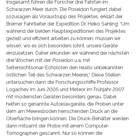
Insgesamt führen die Forscher drei Fahrten im
Schwarzen Meer durch. Die Poseidon fungiert dabei
sozusagen als Voraustrupp des Projektes, erklärt der
Bremer Fahrtleiter der Expedition Dr. Heiko Sahling: “Um
während der beiden Hauptexpeditionen des Projektes
gezielt und effizient arbeiten zu können, müssen wir
wissen, wo es sich besonders lohnt, unsere Geräte
einzusetzen. Daher erkunden wir während der nächsten
drei Wochen mit der Poseidon u.a. mit
Seitensichtsonar-Echoloten den relativ unbekannten
östlichen Teil des Schwarzen Meeres.” Diese Stellen
untersuchen dann die Forschungsschiffe Professor
Logachev im Juni 2005 und Meteor im Frühjahr 2007
mit modernsten Geräten besonders genau. Dabei
helfen so genannte Autoklavgeräte, die Proben unter
dem am Meeresboden herrschenden Druck an die
Oberfläche bringen können. Die Druck-Behälter werden
dann mitsamt der Probe mit einem Computer-
Tomographen gescannt. Nur so können die