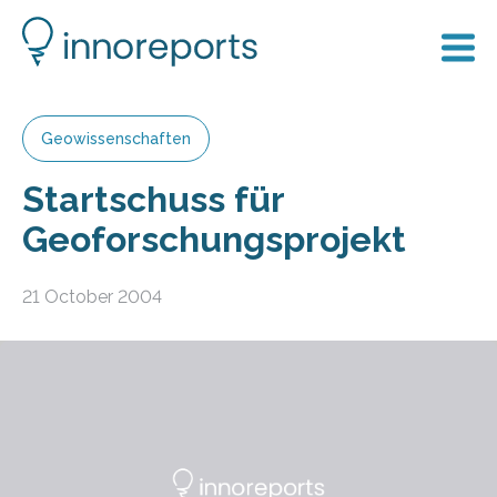
Geowissenschaften
Startschuss für
Geoforschungsprojekt
21 October 2004