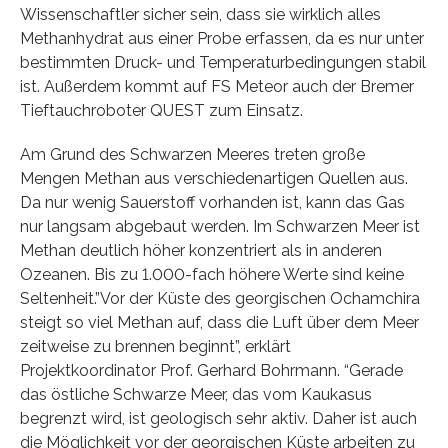
Wissenschaftler sicher sein, dass sie wirklich alles
Methanhydrat aus einer Probe erfassen, da es nur unter
bestimmten Druck- und Temperaturbedingungen stabil
ist. Außerdem kommt auf FS Meteor auch der Bremer
Tieftauchroboter QUEST zum Einsatz.
Am Grund des Schwarzen Meeres treten große
Mengen Methan aus verschiedenartigen Quellen aus.
Da nur wenig Sauerstoff vorhanden ist, kann das Gas
nur langsam abgebaut werden. Im Schwarzen Meer ist
Methan deutlich höher konzentriert als in anderen
Ozeanen. Bis zu 1.000-fach höhere Werte sind keine
Seltenheit.”Vor der Küste des georgischen Ochamchira
steigt so viel Methan auf, dass die Luft über dem Meer
zeitweise zu brennen beginnt”, erklärt
Projektkoordinator Prof. Gerhard Bohrmann. “Gerade
das östliche Schwarze Meer, das vom Kaukasus
begrenzt wird, ist geologisch sehr aktiv. Daher ist auch
die Möglichkeit vor der georgischen Küste arbeiten zu