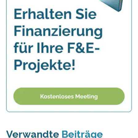
Verwandte
Beiträge