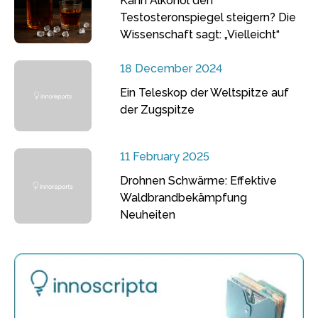
Kann Alkohol den
Testosteronspiegel steigern? Die
Wissenschaft sagt: „Vielleicht“
18 December 2024
Ein Teleskop der Weltspitze auf
der Zugspitze
11 February 2025
Drohnen Schwärme: Effektive
Waldbrandbekämpfung
Neuheiten