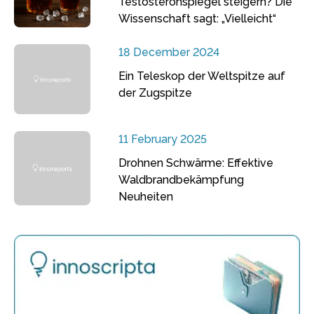
Testosteronspiegel steigern? Die
Wissenschaft sagt: „Vielleicht“
18 December 2024
Ein Teleskop der Weltspitze auf
der Zugspitze
11 February 2025
Drohnen Schwärme: Effektive
Waldbrandbekämpfung
Neuheiten