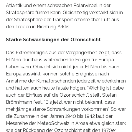
Atlantik und einem schwachen Polarwirbel in der
Stratosphäre führen kann. Gleichzeitig verstärkt sich in
der Stratosphäre der Transport ozonreicher Luft aus
den Tropen in Richtung Arktis.
Starke Schwankungen der Ozonschicht
Das Extremereignis aus der Vergangenheit zeigt, dass
El Niño durchaus weitreichende Folgen für Europa
haben kann. Obwohl sich nicht jeder El Niño bis nach
Europa auswirkt, können solche Ereignisse nach
Annahme der Klimaforschenden jederzeit wiederkehren
und hätten auch heute fatale Folgen. “Wichtig ist dabei
auch der Einfluss auf die Ozonschicht”, stellt Stefan
Brönnimann fest, “Bis jetzt war nicht bekannt, dass
mehrjährige starke Schwankungen vorkommen”. So war
die Zunahme in den Jahren 1940 bis 1942 laut der
Messreihe der MeteoSchweiz in Arosa etwa gleich stark
wie der Rückgang der Ozonschicht seit den 1970er