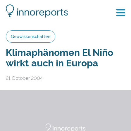
Geowissenschaften
Klimaphänomen El Niño
wirkt auch in Europa
21 October 2004