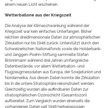
einem neuen Licht erscheinen.
Wetterballone aus der Kriegszeit
Die Analyse der Klimaschwankung während der
Kriegszeit war kein einfaches Unterfangen. Bisher
reichten dreidimensionale Daten zur atmosphärischen
Zirkulation nur bis 1948 zurück. Unterstützt durch den
Schweizerischen Nationalfonds sowie die Holderbank-
und Janggen-Poehn-Stiftung sammelte Stefan
Brönnimann während drei Jahren umfangreiche
Datenbestände, vor allem Wetterballon- und
Flugzeugmessdaten aus Europa, der Sowjetunion und
Nordamerika. Aus diesen Daten konnte die Zirkulation
bis in die untere Stratosphäre rekonstruiert werden.
Gleichzeitig wurden alle auffindbaren Daten zur
stratosphärischen Ozonschicht (Gesamtozon)
aufbereitet. Zum Vergleich wurden einerseits die
vorhandenen Daten seit 1948 herbeigezogen,