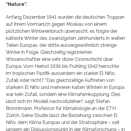
“Nature”.
Anfang Dezember 1941 wurden die deutschen Truppen
auf ihrem Vormarsch gegen Moskau von einem
plötzlichen Wintereinbruch überrascht; es folgte der
kälteste Winter des zwanzigsten Jahrhunderts in weiten
Teilen Europas, der dritte aussergewöhnlich strenge
Winter in Folge. Gleichzeitig registrierten
Wissenschaftler eine sehr dicke Ozonschicht über
Europa. Vom Herbst 1939 bis Frühling 1942 herrschte
im tropischen Pazifik ausserdem ein starker El Niño.
Zufall oder nicht? “Das gleichzeitige Auftreten von
starkem El Niño und mehreren kalten Wintern in Europa
war kein Zufall, sondern eine Klimafernkopplung. Dies
lässt sich im Modell nachvollziehen”, sagt Stefan
Brönnimann, Professor für Klimatologie an der ETH
Zürich. Seine Studie lässt die Beziehung zwischen El
Niño, dem Klima Europas und der Stratosphäre – seit
langem ein Diskussionspunkt in der Klimaforschung – in