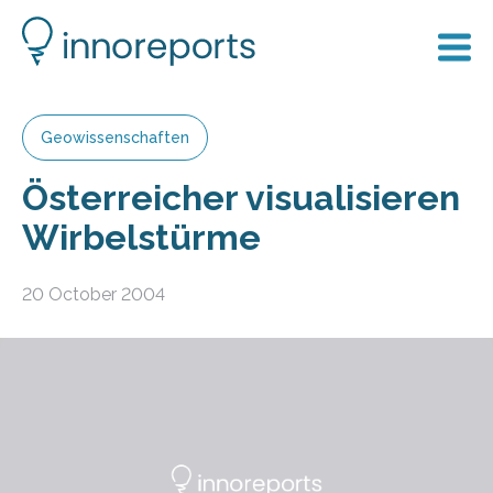
Geowissenschaften
Österreicher visualisieren
Wirbelstürme
20 October 2004