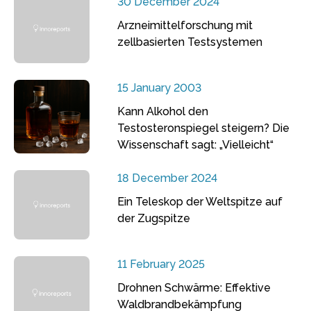
30 December 2024
Arzneimittelforschung mit
zellbasierten Testsystemen
15 January 2003
Kann Alkohol den
Testosteronspiegel steigern? Die
Wissenschaft sagt: „Vielleicht“
18 December 2024
Ein Teleskop der Weltspitze auf
der Zugspitze
11 February 2025
Drohnen Schwärme: Effektive
Waldbrandbekämpfung