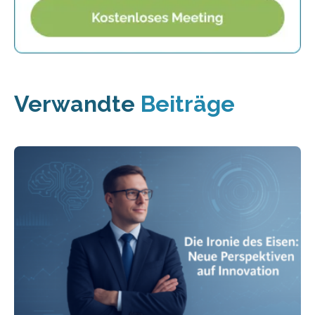
Verwandte
Beiträge