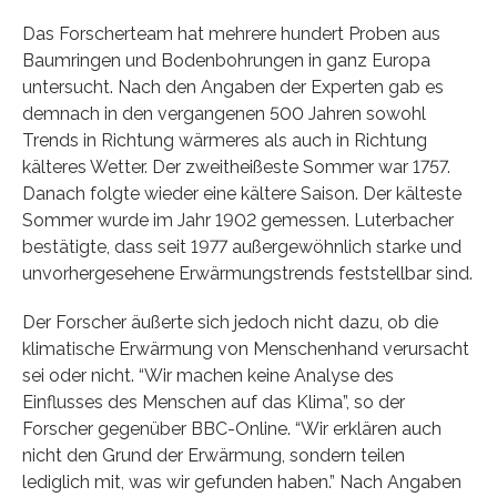
Das Forscherteam hat mehrere hundert Proben aus
Baumringen und Bodenbohrungen in ganz Europa
untersucht. Nach den Angaben der Experten gab es
demnach in den vergangenen 500 Jahren sowohl
Trends in Richtung wärmeres als auch in Richtung
kälteres Wetter. Der zweitheißeste Sommer war 1757.
Danach folgte wieder eine kältere Saison. Der kälteste
Sommer wurde im Jahr 1902 gemessen. Luterbacher
bestätigte, dass seit 1977 außergewöhnlich starke und
unvorhergesehene Erwärmungstrends feststellbar sind.
Der Forscher äußerte sich jedoch nicht dazu, ob die
klimatische Erwärmung von Menschenhand verursacht
sei oder nicht. “Wir machen keine Analyse des
Einflusses des Menschen auf das Klima”, so der
Forscher gegenüber BBC-Online. “Wir erklären auch
nicht den Grund der Erwärmung, sondern teilen
lediglich mit, was wir gefunden haben.” Nach Angaben