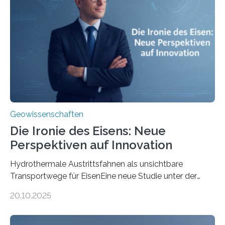
Geowissenschaften
Die Ironie des Eisens: Neue
Perspektiven auf Innovation
Hydrothermale Austrittsfahnen als unsichtbare
Transportwege für EisenEine neue Studie unter der
Leitung des MARUM – Zentrum für Marine
20.10.2025
Umweltwissenschaften der Universität Bremen –
beleuchtet, wie hydrothermale Quellen am
Meeresboden die Eisenverfügbarkeit und den globalen