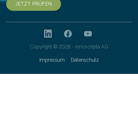
JETZT PRÜFEN
Copyright © 2026 - innoscripta AG
Impressum
Datenschutz