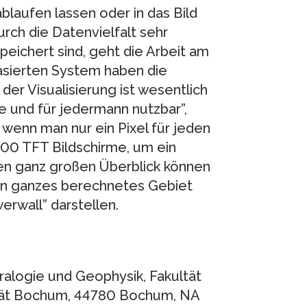
laufen lassen oder in das Bild
rch die Datenvielfalt sehr
peichert sind, geht die Arbeit am
asierten System haben die
der Visualisierung ist wesentlich
 und für jedermann nutzbar”,
h wenn man nur ein Pixel für jeden
000 TFT Bildschirme, um ein
den ganz großen Überblick können
ein ganzes berechnetes Gebiet
erwall” darstellen.
eralogie und Geophysik, Fakultät
ität Bochum, 44780 Bochum, NA