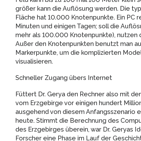
größer kann die Auflösung werden. Die ty
Fläche hat 10.000 Knotenpunkte. Ein PC r
Minuten und einigen Tagen; soll die Auflös
mehr als 100.000 Knotenpunkte), nutzen 
Außer den Knotenpunkten benutzt man auch
Markerpunkte, um die komplizierten Model
visualisieren.
Schneller Zugang übers Internet
Füttert Dr. Gerya den Rechner also mit de
vom Erzgebirge vor einigen hundert Millio
ausgehend von diesem Anfangsszenario ei
heute. Stimmt die Berechnung des Comput
des Erzgebirges überein, war Dr. Geryas Ide
Forscher eine Phase im Lauf der Geschich