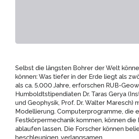
Selbst die längsten Bohrer der Welt könne
können: Was tiefer in der Erde liegt als zw
als ca. 5.000 Jahre, erforschen RUB-Geow
Humboldtstipendiaten Dr. Taras Gerya (Inst
und Geophysik, Prof. Dr. Walter Maresch) 
Modellierung. Computerprogramme, die ei
Festkörpermechanik kommen, können die E
ablaufen lassen. Die Forscher können bel
beschleunigen, verlangsamen.