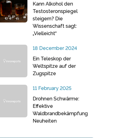
Kann Alkohol den
Testosteronspiegel
steigern? Die
Wissenschaft sagt:
„Vielleicht“
18 December 2024
Ein Teleskop der
Weltspitze auf der
Zugspitze
11 February 2025
Drohnen Schwärme:
Effektive
Waldbrandbekämpfung
Neuheiten