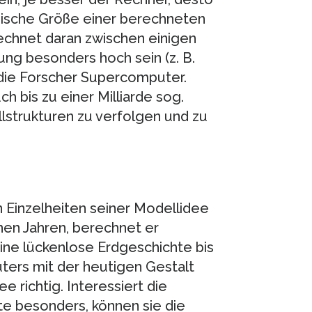
pische Größe einer berechneten
echnet daran zwischen einigen
ung besonders hoch sein (z. B.
die Forscher Supercomputer.
 bis zu einer Milliarde sog.
lstrukturen zu verfolgen und zu
n Einzelheiten seiner Modellidee
nen Jahren, berechnet er
ne lückenlose Erdgeschichte bis
ers mit der heutigen Gestalt
e richtig. Interessiert die
te besonders, können sie die