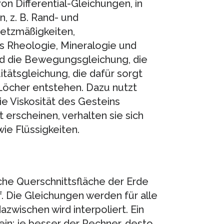
n Differential-Gleichungen, in
, z. B. Rand- und
etzmäßigkeiten,
s Rheologie, Mineralogie und
nd die Bewegungsgleichung, die
tätsgleichung, die dafür sorgt
Löcher entstehen. Dazu nutzt
e Viskosität des Gesteins
 erscheinen, verhalten sie sich
wie Flüssigkeiten.
he Querschnittsfläche der Erde
uf. Die Gleichungen werden für alle
azwischen wird interpoliert. Ein
ein; je besser der Rechner, desto