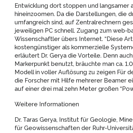
Entwicklung dort stoppen und langsamer ab
hineinzoomen. Da die Darstellungen, die du
umfangreich sind, auf Zentralrechnern ges
jeweiligen PC schnell. Zugang zum web-b
Wissenschaftler übers Internet. “Diese Art 
kostengünstiger als kommerzielle Systeme
erläutert Dr. Gerya die Vorteile. Denn auc
Markerpunkt benutzt, bräuchte man ca. 1.
Modell in voller Auflösung zu zeigen Für 
die Forscher mit Hilfe mehrerer Beamer 
auf einer drei mal zehn Meter großen “Pow
Weitere Informationen
Dr. Taras Gerya, Institut für Geologie, Min
für Geowissenschaften der Ruhr-Univers