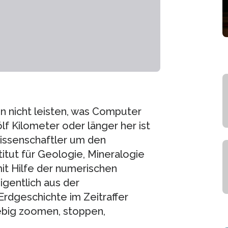
n nicht leisten, was Computer
ölf Kilometer oder länger her ist
issenschaftler um den
itut für Geologie, Mineralogie
mit Hilfe der numerischen
gentlich aus der
rdgeschichte im Zeitraffer
iebig zoomen, stoppen,