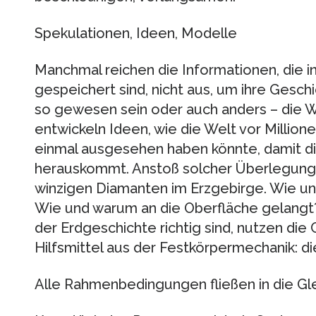
Spekulationen, Ideen, Modelle
Manchmal reichen die Informationen, die i
gespeichert sind, nicht aus, um ihre Gesch
so gewesen sein oder auch anders – die W
entwickeln Ideen, wie die Welt vor Millione
einmal ausgesehen haben könnte, damit d
herauskommt. Anstoß solcher Überlegunge
winzigen Diamanten im Erzgebirge. Wie un
Wie und warum an die Oberfläche gelangt?
der Erdgeschichte richtig sind, nutzen die
Hilfsmittel aus der Festkörpermechanik: d
Alle Rahmenbedingungen fließen in die Gl