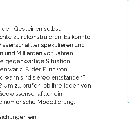
n den Gesteinen selbst
ichte zu rekonstruieren. Es könnte
issenschaftler spekulieren und
n und Milliarden von Jahren
ie gegenwärtige Situation
n war z. B. der Fund von
d wann sind sie wo entstanden?
 Um zu prüfen, ob ihre Ideen von
 Geowissenschaftler ein
ie numerische Modellierung.
eichungen ein