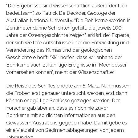
“Die Ergebnisse sind wissenschaftlich außerordentlich
bedeutsam”, so Patrick De Deckder, Geologe der
Australian National University. “Die Bohrkerne werden in
Zentimeter dünne Schichten geteilt, die jeweils 100
Jahre der Ozeangeschichte zeigen”, erklärt der Experte,
der sich weitere Aufschlüsse über die Entwicklung und
Veränderung des Klimas und der geologischen
Geschichte erhofft. “Wir hoffen, dass wir anhand der
Bohrkerne auch zukünftige Ereignisse im Meer besser
vorhersehen können”, meint der Wissenschaftler.
Die Reise des Schiffes endete am 5. März. Nun müssen
die Proben erst genauer untersucht werden, erst dann
können endgültige Schlüsse gezogen werden. Der
Forscher gab aber an, dass es noch nie zuvor
Bohrkerne mit so dichten Informationen aus den
Gewässern Australiens gegeben habe. Damit gebe es
eine Vielzahl von Sedimentablagerungen von jedem
Jahrhundert.