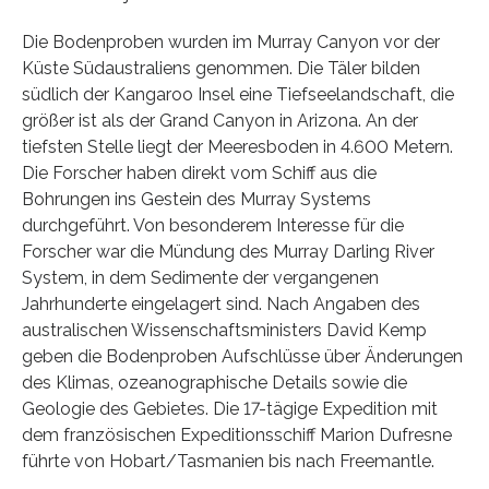
Die Bodenproben wurden im Murray Canyon vor der
Küste Südaustraliens genommen. Die Täler bilden
südlich der Kangaroo Insel eine Tiefseelandschaft, die
größer ist als der Grand Canyon in Arizona. An der
tiefsten Stelle liegt der Meeresboden in 4.600 Metern.
Die Forscher haben direkt vom Schiff aus die
Bohrungen ins Gestein des Murray Systems
durchgeführt. Von besonderem Interesse für die
Forscher war die Mündung des Murray Darling River
System, in dem Sedimente der vergangenen
Jahrhunderte eingelagert sind. Nach Angaben des
australischen Wissenschaftsministers David Kemp
geben die Bodenproben Aufschlüsse über Änderungen
des Klimas, ozeanographische Details sowie die
Geologie des Gebietes. Die 17-tägige Expedition mit
dem französischen Expeditionsschiff Marion Dufresne
führte von Hobart/Tasmanien bis nach Freemantle.