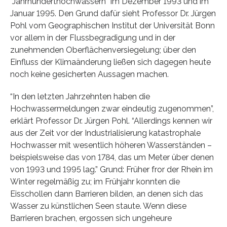
“Jahrhunderthochwassern” im Dezember 1993 und im
Januar 1995. Den Grund dafür sieht Professor Dr. Jürgen
Pohl vom Geographischen Institut der Universität Bonn
vor allem in der Flussbegradigung und in der
zunehmenden Oberflächenversiegelung; über den
Einfluss der Klimaänderung ließen sich dagegen heute
noch keine gesicherten Aussagen machen.
“In den letzten Jahrzehnten haben die
Hochwassermeldungen zwar eindeutig zugenommen”,
erklärt Professor Dr. Jürgen Pohl. “Allerdings kennen wir
aus der Zeit vor der Industrialisierung katastrophale
Hochwasser mit wesentlich höheren Wasserständen –
beispielsweise das von 1784, das um Meter über denen
von 1993 und 1995 lag.” Grund: Früher fror der Rhein im
Winter regelmäßig zu; im Frühjahr konnten die
Eisschollen dann Barrieren bilden, an denen sich das
Wasser zu künstlichen Seen staute. Wenn diese
Barrieren brachen, ergossen sich ungeheure