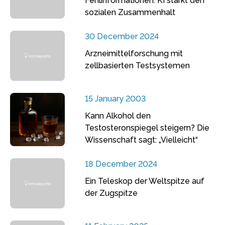
Fehlinformationen: KI stärkt den
sozialen Zusammenhalt
30 December 2024
Arzneimittelforschung mit
zellbasierten Testsystemen
15 January 2003
Kann Alkohol den
Testosteronspiegel steigern? Die
Wissenschaft sagt: „Vielleicht“
18 December 2024
Ein Teleskop der Weltspitze auf
der Zugspitze