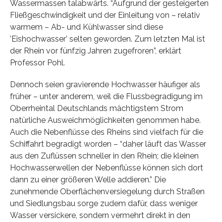
Wassermassen talabwärts. “Aufgrund der gesteigerten
Fließgeschwindigkeit und der Einleitung von – relativ
warmem – Ab- und Kühlwasser sind diese
’Eishochwasser’ selten geworden. Zum letzten Mal ist
der Rhein vor fünfzig Jahren zugefroren”, erklärt
Professor Pohl.
Dennoch seien gravierende Hochwasser häufiger als
früher – unter anderem, weil die Flussbegradigung im
Oberrheintal Deutschlands mächtigstem Strom
natürliche Ausweichmöglichkeiten genommen habe.
Auch die Nebenflüsse des Rheins sind vielfach für die
Schiffahrt begradigt worden – “daher läuft das Wasser
aus den Zuflüssen schneller in den Rhein; die kleinen
Hochwasserwellen der Nebenflüsse können sich dort
dann zu einer größeren Welle addieren.” Die
zunehmende Oberflächenversiegelung durch Straßen
und Siedlungsbau sorge zudem dafür, dass weniger
Wasser versickere, sondern vermehrt direkt in den