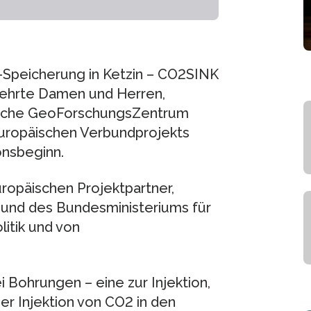
-Speicherung in Ketzin – CO2SINK
geehrte Damen und Herren,
utsche GeoForschungsZentrum
europäischen Verbundprojekts
onsbeginn.
ropäischen Projektpartner,
 und des Bundesministeriums für
litik und von
 Bohrungen – eine zur Injektion,
er Injektion von CO2 in den