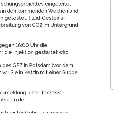
schungsprojektes eingeleitet.
en in den kommenden Wochen und
getestet, Fluid-Gesteins-
sbreitung von CO2 im Untergrund
 gegen 16:00 Uhr die
die Injektion gestartet wird.
e des GFZ in Potsdam (vor dem
ir Sie in Ketzin mit einer Suppe
ückmeldung unter fax 0331-
potsdam.de
 Bustransfer Gebrauch machen