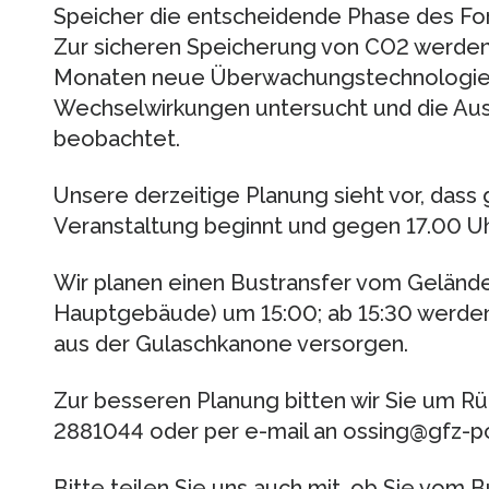
Speicher die entscheidende Phase des For
Zur sicheren Speicherung von CO2 werd
Monaten neue Überwachungstechnologien 
Wechselwirkungen untersucht und die Au
beobachtet.
Unsere derzeitige Planung sieht vor, dass
Veranstaltung beginnt und gegen 17.00 Uhr 
Wir planen einen Bustransfer vom Geländ
Hauptgebäude) um 15:00; ab 15:30 werden w
aus der Gulaschkanone versorgen.
Zur besseren Planung bitten wir Sie um R
2881044 oder per e-mail an ossing@gfz-
Bitte teilen Sie uns auch mit, ob Sie vom