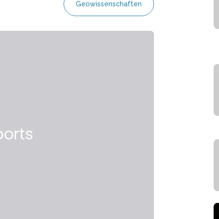
Geowissenschaften