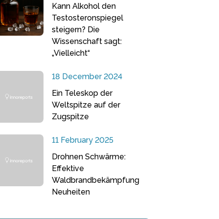
Kann Alkohol den
Testosteronspiegel
steigern? Die
Wissenschaft sagt:
„Vielleicht“
18 December 2024
Ein Teleskop der
Weltspitze auf der
Zugspitze
11 February 2025
Drohnen Schwärme:
Effektive
Waldbrandbekämpfung
Neuheiten